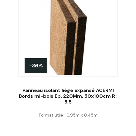
-36%
Panneau isolant liège expansé ACERMI
Bords mi-bois Ep. 220Mm, 50x100cm R :
5,5
Acheter
Format utile : 0.95m x 0.45m