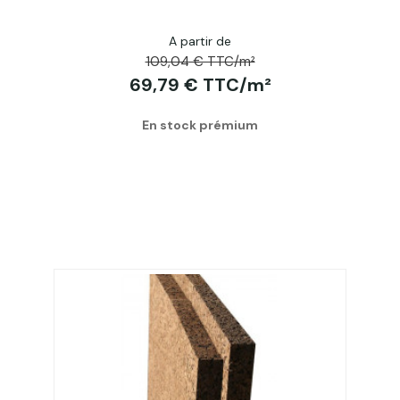
A partir de
109,04 € TTC/m²
69,79 € TTC/m²
En stock prémium