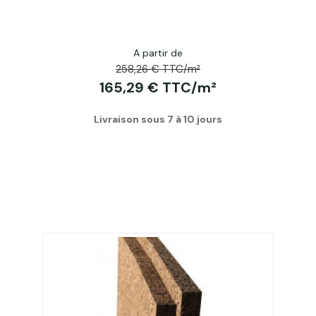
A partir de
258,26 € TTC/m²
165,29 € TTC/m²
Livraison sous 7 à 10 jours