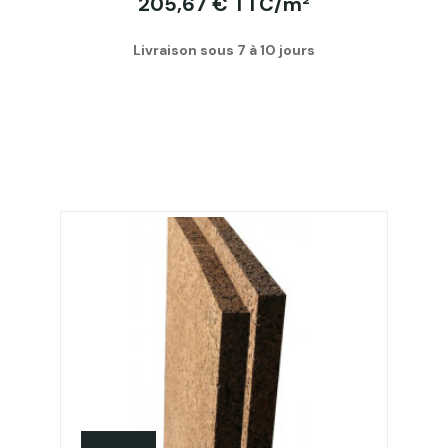
205,67 € TTC/m²
Livraison sous 7 à 10 jours