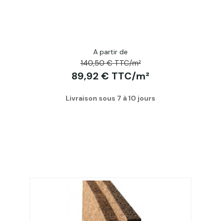
A partir de
140,50 € TTC/m²
89,92 € TTC/m²
Livraison sous 7 à 10 jours