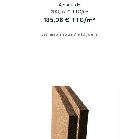
A partir de
290,57 € TTC/m²
185,96 € TTC/m²
Livraison sous 7 à 10 jours