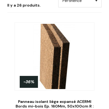
Il y a 26 produits.
-36%
Panneau isolant liège expansé ACERMI
Bords mi-bois Ep. 160Mm, 50x100cm R :