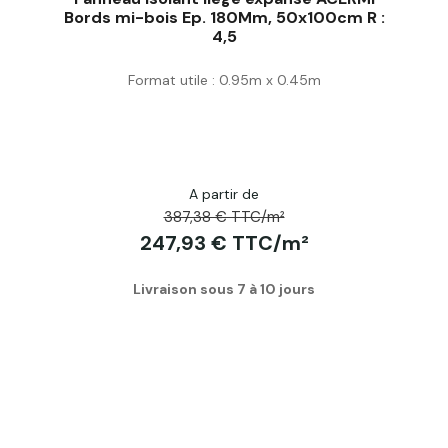
Bords mi-bois Ep. 180Mm, 50x100cm R :
4,5
Acheter
Format utile : 0.95m x 0.45m
A partir de
387,38 € TTC/m²
247,93 € TTC/m²
Livraison sous 7 à 10 jours