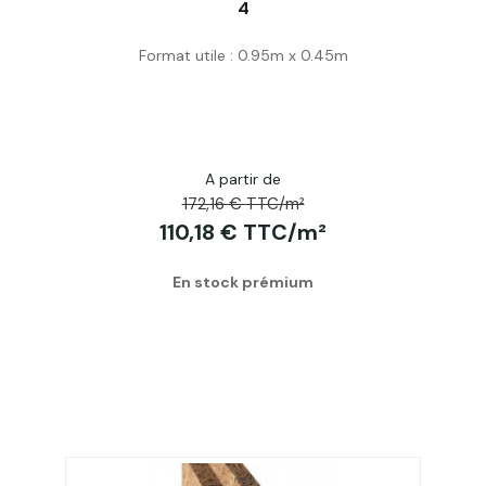
4
Acheter
Format utile : 0.95m x 0.45m
A partir de
172,16 € TTC/m²
110,18 € TTC/m²
En stock prémium