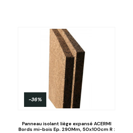
-36%
Panneau isolant liège expansé ACERMI
Bords mi-bois Ep. 290Mm, 50x100cm R :