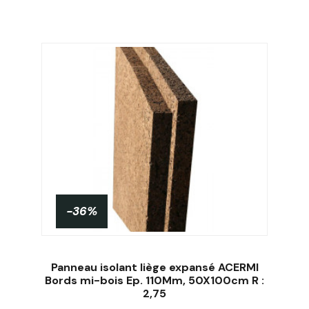
-36%
Panneau isolant liège expansé ACERMI
Bords mi-bois Ep. 110Mm, 50X100cm R :
2,75