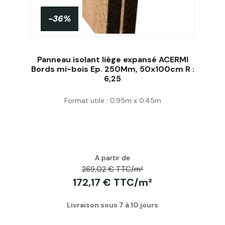
-36%
Panneau isolant liège expansé ACERMI
Bords mi-bois Ep. 250Mm, 50x100cm R :
6,25
Acheter
Format utile : 0.95m x 0.45m
A partir de
269,02 € TTC/m²
172,17 € TTC/m²
Livraison sous 7 à 10 jours