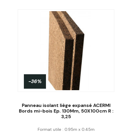
-36%
Panneau isolant liège expansé ACERMI
Bords mi-bois Ep. 130Mm, 50X100cm R :
3,25
Acheter
Format utile : 0.95m x 0.45m