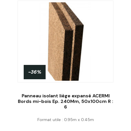
-36%
Panneau isolant liège expansé ACERMI
Bords mi-bois Ep. 240Mm, 50x100cm R :
6
Acheter
Format utile : 0.95m x 0.45m