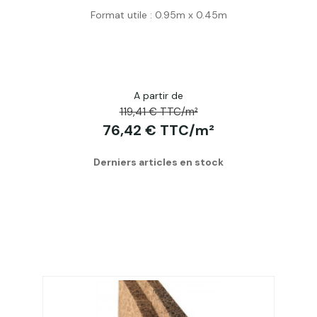
Acheter
Format utile : 0.95m x 0.45m
A partir de
119,41 € TTC/m²
76,42 € TTC/m²
Derniers articles en stock