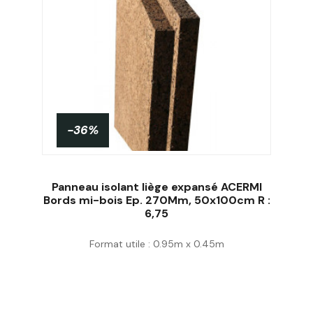
-36%
Panneau isolant liège expansé ACERMI
Bords mi-bois Ep. 270Mm, 50x100cm R :
6,75
Acheter
Format utile : 0.95m x 0.45m