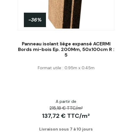
-36%
Panneau isolant liège expansé ACERMI
Bords mi-bois Ep. 200Mm, 50x100cm R :
5
Acheter
Format utile : 0.95m x 0.45m
A partir de
215,18 € TTC/m²
137,72 € TTC/m²
Livraison sous 7 à 10 jours