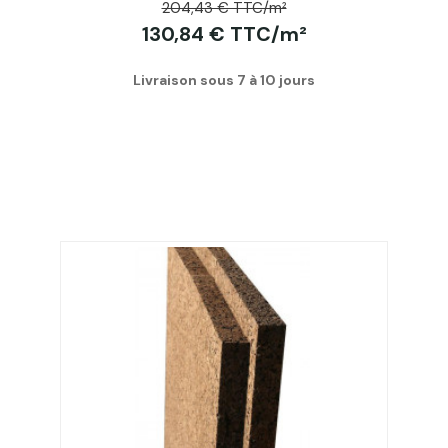
204,43 € TTC/m²
130,84 € TTC/m²
Livraison sous 7 à 10 jours