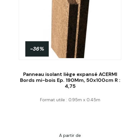
-36%
Panneau isolant liège expansé ACERMI
Bords mi-bois Ep. 190Mm, 50x100cm R :
4,75
Acheter
Format utile : 0.95m x 0.45m
A partir de