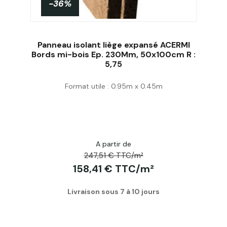
-36%
Panneau isolant liège expansé ACERMI
Bords mi-bois Ep. 230Mm, 50x100cm R :
5,75
Acheter
Format utile : 0.95m x 0.45m
A partir de
247,51 € TTC/m²
158,41 € TTC/m²
Livraison sous 7 à 10 jours