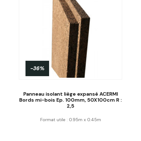
-36%
Panneau isolant liège expansé ACERMI
Bords mi-bois Ep. 100mm, 50X100cm R :
2,5
Acheter
Format utile : 0.95m x 0.45m