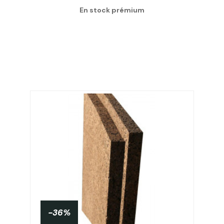
En stock prémium
-36%