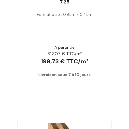
7,25
Acheter
Format utile : 0.95m x 0.45m
A partir de
312,07 € TTC/m²
199,73 € TTC/m²
Livraison sous 7 à 10 jours