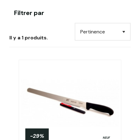
Filtrer par
Il y a 1 produits.
-29%
NEUF