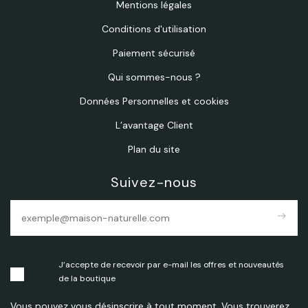
Mentions légales
Conditions d'utilisation
Paiement sécurisé
Qui sommes-nous ?
Données Personnelles et cookies
L’avantage Client
Plan du site
Suivez-nous
east
J’accepte de recevoir par e-mail les offres et nouveautés
de la boutique
Vous pouvez vous désinscrire à tout moment. Vous trouverez