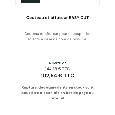
Couteau et affuteur EASY CUT
Couteau et affuteur pour découpe des
Personnaliser
isolants à base de fibre de bois. Ce...
A partir de
144,85 € TTC
102,84 € TTC
Rupture, des équivalents en stock sont
peut être disponible en bas de page du
produit