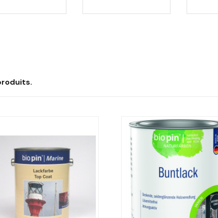
 produits.