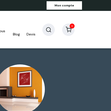
Mon compte
0
blog
devis