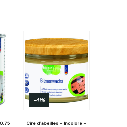
-41%
 0,75
Cire d'abeilles – Incolore –