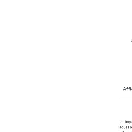
Affi
Les laqu
laques l