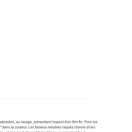
brasion, au lavage, présentant l'aspect d'un film fin. Pour les
" dans la couleur. Les fameux meubles laqués chinois et les