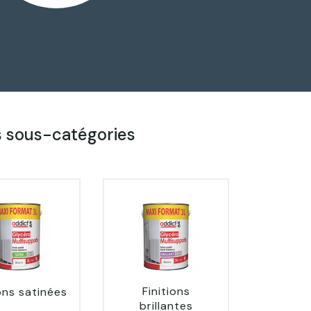
s sous-catégories
Finitions
ions satinées
brillantes