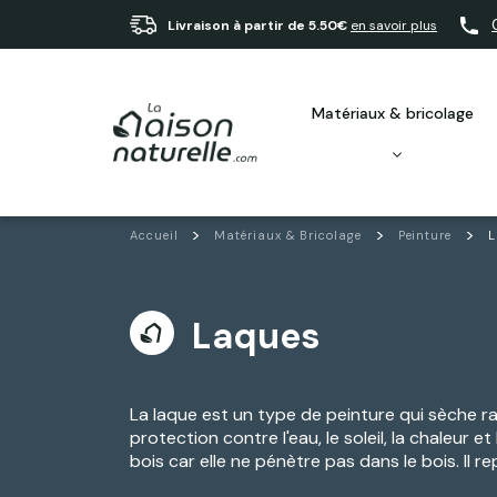
Livraison à partir de 5.50€
en savoir plus
matériaux & bricolage
Accueil
Matériaux & Bricolage
Peinture
L
Laques
La laque est un type de peinture qui sèche rap
protection contre l'eau, le soleil, la chaleur 
bois car elle ne pénètre pas dans le bois. Il 