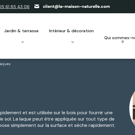
05 61 85 43 06
jardin & terrasse
intérieur & décoration
qui sommes-nous
?
aques
idement et est utilisée sur le bois pour fournir une
et le sol. La laque peut être appliquée sur tout type de
repose simplement sur la
surface et sèche rapidement.