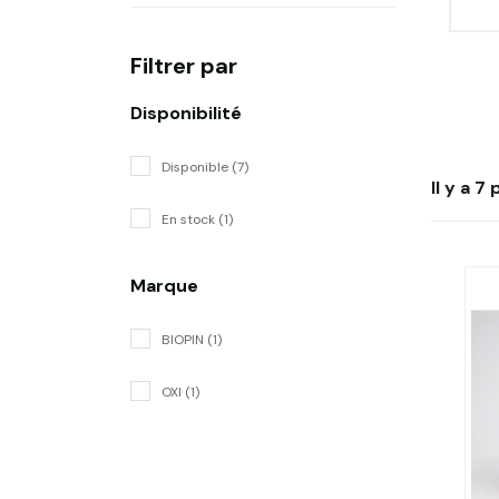
Filtrer par
Disponibilité
Disponible (7)
Il y a 7
En stock (1)
Marque
BIOPIN (1)
OXI (1)