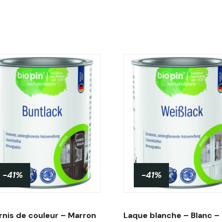
-41%
-41%
rnis de couleur – Marron
Laque blanche – Blanc –