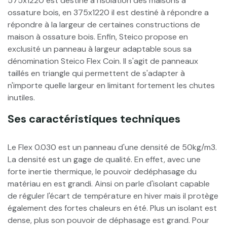
575x1220 est destiné à l'isolation des maisons à
ossature bois, en 375x1220 il est destiné à répondre a
répondre à la largeur de certaines constructions de
maison à ossature bois. Enfin, Steico propose en
exclusité un panneau à largeur adaptable sous sa
dénomination Steico Flex Coin. Il s'agit de panneaux
taillés en triangle qui permettent de s'adapter à
n'importe quelle largeur en limitant fortement les chutes
inutiles.
Ses caractéristiques techniques
Le Flex 0.030 est un panneau d'une densité de 50kg/m3.
La densité est un gage de qualité. En effet, avec une
forte inertie thermique, le pouvoir dedéphasage du
matériau en est grandi. Ainsi on parle d'isolant capable
de réguler l'écart de température en hiver mais il protège
également des fortes chaleurs en été. Plus un isolant est
dense, plus son pouvoir de déphasage est grand. Pour