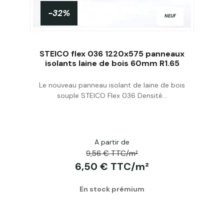
-32%
NEUF
STEICO flex 036 1220x575 panneaux
isolants laine de bois 60mm R1.65
Le nouveau panneau isolant de laine de bois
Acheter
souple STEICO Flex 036 Densité...
A partir de
9,56 € TTC/m²
6,50 € TTC/m²
En stock prémium