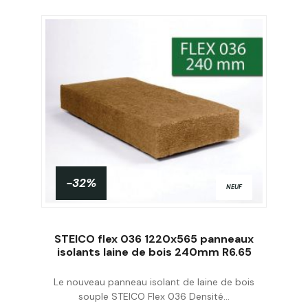
-32%
NEUF
STEICO flex 036 1220x565 panneaux
isolants laine de bois 240mm R6.65
Le nouveau panneau isolant de laine de bois
Acheter
souple STEICO Flex 036 Densité...