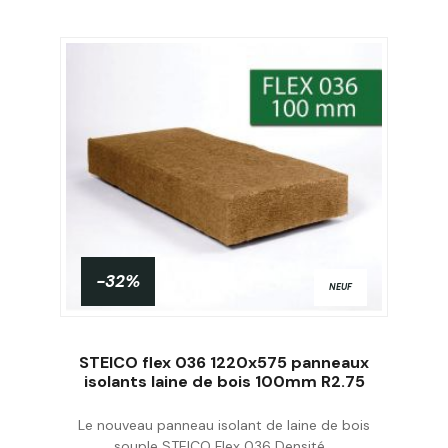
-32%
NEUF
STEICO flex 036 1220x575 panneaux
isolants laine de bois 100mm R2.75
Le nouveau panneau isolant de laine de bois
Acheter
souple STEICO Flex 036 Densité...