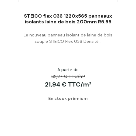
STEICO flex 036 1220x565 panneaux
isolants laine de bois 200mm R5.55
Le nouveau panneau isolant de laine de bois
Acheter
souple STEICO Flex 036 Densité...
A partir de
32,27 € TTC/m²
21,94 € TTC/m²
En stock prémium