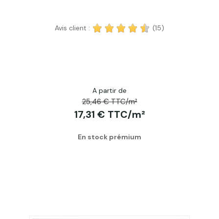
Avis client :
(15)
A partir de
25,46 € TTC/m²
17,31 € TTC/m²
En stock prémium