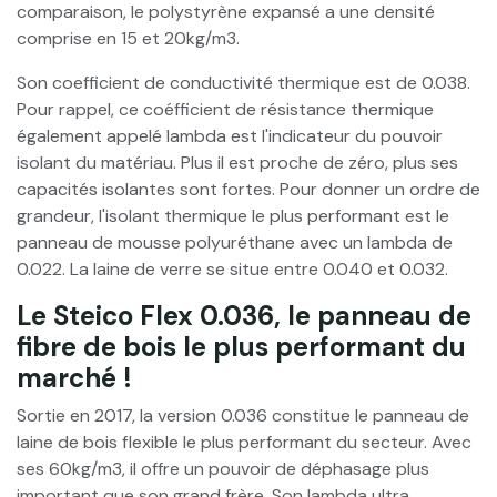
comparaison, le polystyrène expansé a une densité
comprise en 15 et 20kg/m3.
Son coefficient de conductivité thermique est de 0.038.
Pour rappel, ce coéfficient de résistance thermique
également appelé lambda est l'indicateur du pouvoir
isolant du matériau. Plus il est proche de zéro, plus ses
capacités isolantes sont fortes. Pour donner un ordre de
grandeur, l'isolant thermique le plus performant est le
panneau de mousse polyuréthane avec un lambda de
0.022. La laine de verre se situe entre 0.040 et 0.032.
Le Steico Flex 0.036, le panneau de
fibre de bois le plus performant du
marché !
Sortie en 2017, la version 0.036 constitue le panneau de
laine de bois flexible le plus performant du secteur. Avec
ses 60kg/m3, il offre un pouvoir de déphasage plus
important que son grand frère. Son lambda ultra