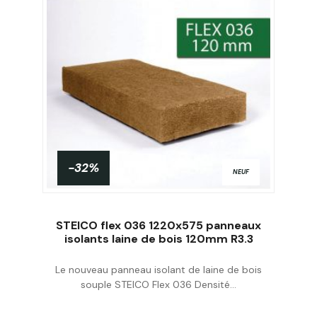
-32%
NEUF
STEICO flex 036 1220x575 panneaux
isolants laine de bois 120mm R3.3
Le nouveau panneau isolant de laine de bois
Acheter
souple STEICO Flex 036 Densité...