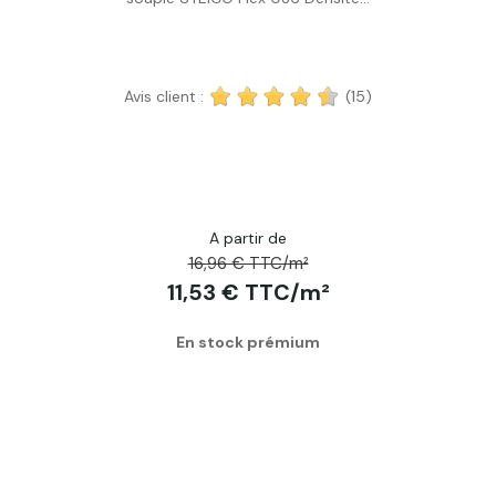
Avis client :
(15)
A partir de
16,96 € TTC/m²
11,53 € TTC/m²
En stock prémium