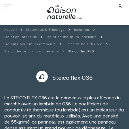
search
Accueil
Matériaux & Bricolage
Isolation
Isolation interieure
Isolation des murs intérieurs
Isolants pour murs intérieurs
Laine de bois flexible
Steico flex pour murs intérieurs
Steico flex 036
Steico flex 036
Le STEICO FLEX 036 est le panneaux le plus efficace du
marché avec un lambda de 036. Le coefficient de
conductivité thermique (ou lambda) est un indicateur du
pouvoir isolant du matériaux utilisés. Avec une densité
de 55kg/m3, ce panneau est également une panneau
dense assurant un grand pouvoir de déphasage. Le