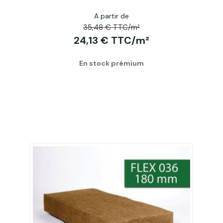
A partir de
35,48 € TTC/m²
24,13 € TTC/m²
En stock prémium