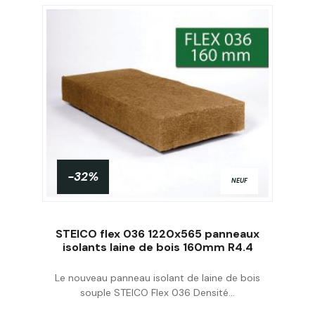
-32%
NEUF
STEICO flex 036 1220x565 panneaux
isolants laine de bois 160mm R4.4
Le nouveau panneau isolant de laine de bois
Acheter
souple STEICO Flex 036 Densité...