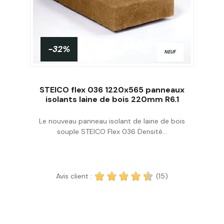
-32%
NEUF
STEICO flex 036 1220x565 panneaux
isolants laine de bois 220mm R6.1
Le nouveau panneau isolant de laine de bois
Acheter
souple STEICO Flex 036 Densité...
Avis client :
(15)