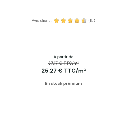
Avis client :
(15)
A partir de
37,17 € TTC/m²
25,27 € TTC/m²
En stock prémium