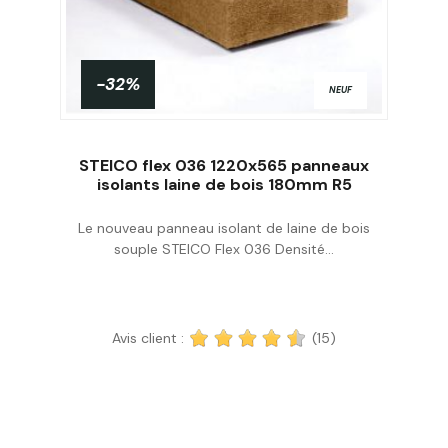
-32%
NEUF
STEICO flex 036 1220x565 panneaux
isolants laine de bois 180mm R5
Le nouveau panneau isolant de laine de bois
Acheter
souple STEICO Flex 036 Densité...
Avis client :
(15)