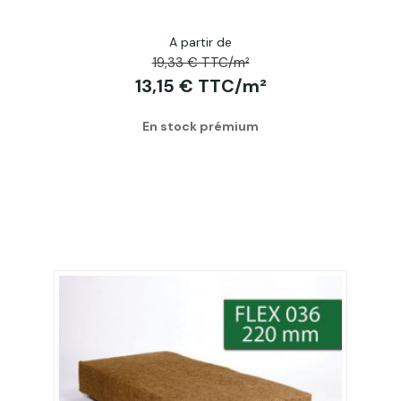
A partir de
19,33 € TTC/m²
13,15 € TTC/m²
En stock prémium