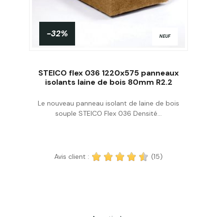
-32%
NEUF
STEICO flex 036 1220x575 panneaux
isolants laine de bois 80mm R2.2
Le nouveau panneau isolant de laine de bois
Acheter
souple STEICO Flex 036 Densité...
Avis client :
(15)