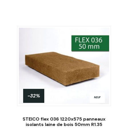
-32%
NEUF
STEICO flex 036 1220x575 panneaux
isolants laine de bois 50mm R1.35