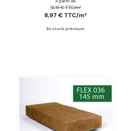
A partir de
13,19 € TTC/m²
8,97 € TTC/m²
En stock prémium