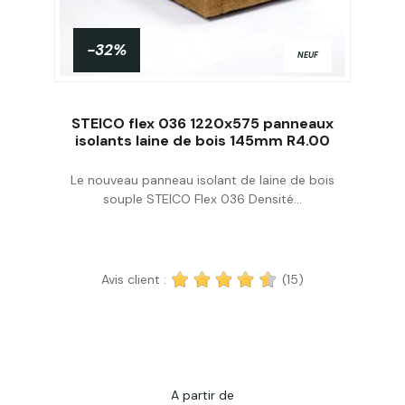
-32%
NEUF
STEICO flex 036 1220x575 panneaux
isolants laine de bois 145mm R4.00
Le nouveau panneau isolant de laine de bois
Acheter
souple STEICO Flex 036 Densité...
Avis client :
(15)
A partir de