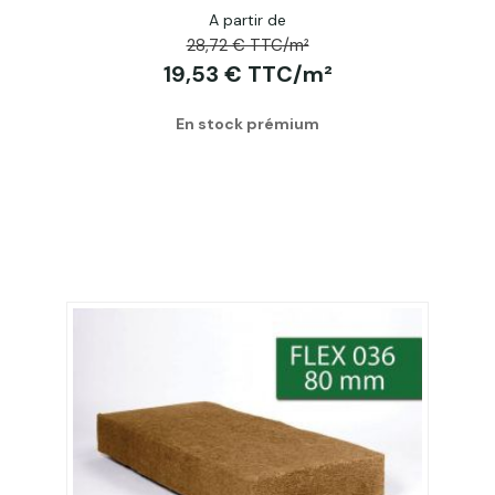
A partir de
28,72 € TTC/m²
19,53 € TTC/m²
En stock prémium