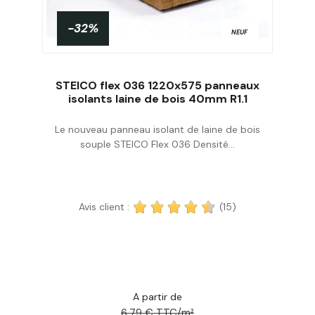
-32%
NEUF
STEICO flex 036 1220x575 panneaux
isolants laine de bois 40mm R1.1
Le nouveau panneau isolant de laine de bois
Acheter
souple STEICO Flex 036 Densité...
Avis client :
(15)
A partir de
6,79 € TTC/m²