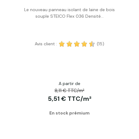
Le nouveau panneau isolant de laine de bois
Acheter
souple STEICO Flex 036 Densité...
Avis client :
(15)
A partir de
8,11 € TTC/m²
5,51 € TTC/m²
En stock prémium