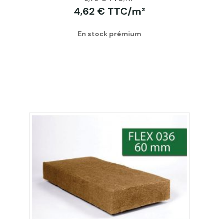
4,62 € TTC/m²
En stock prémium