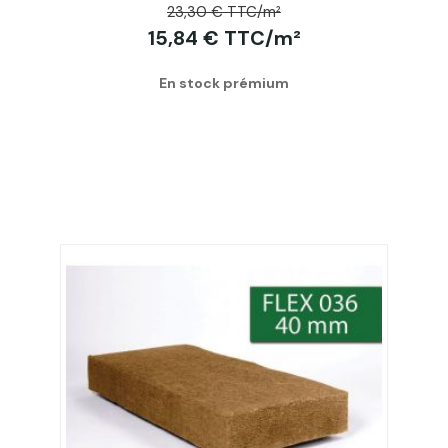
23,30 € TTC/m²
15,84 € TTC/m²
En stock prémium