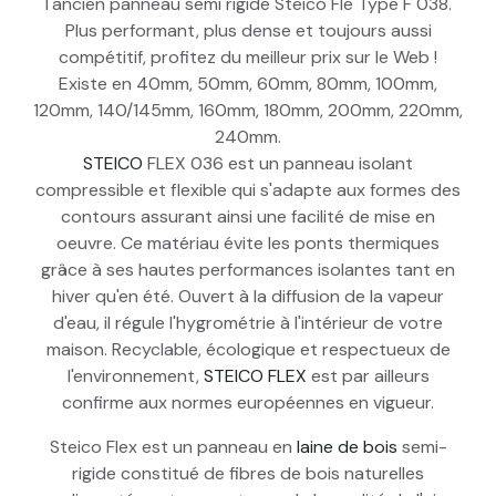
l'ancien panneau semi rigide Steico Fle Type F 038.
Plus performant, plus dense et toujours aussi
compétitif, profitez du meilleur prix sur le Web !
Existe en 40mm, 50mm, 60mm, 80mm, 100mm,
120mm, 140/145mm, 160mm, 180mm, 200mm, 220mm,
240mm.
STEICO
FLEX 036 est un panneau isolant
compressible et flexible qui s'adapte aux formes des
contours assurant ainsi une facilité de mise en
oeuvre. Ce matériau évite les ponts thermiques
grâce à ses hautes performances isolantes tant en
hiver qu'en été. Ouvert à la diffusion de la vapeur
d'eau, il régule l'hygrométrie à l'intérieur de votre
maison. Recyclable, écologique et respectueux de
l'environnement,
STEICO FLEX
est par ailleurs
confirme aux normes européennes en vigueur.
Steico Flex est un panneau en
laine de bois
semi-
rigide constitué de fibres de bois naturelles