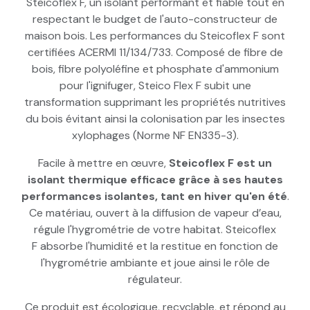
Steicoflex F, un isolant performant et fiable tout en
respectant le budget de l'auto-constructeur de
maison bois. Les performances du Steicoflex F sont
certifiées ACERMI 11/134/733. Composé de fibre de
bois, fibre polyoléfine et phosphate d'ammonium
pour l'ignifuger, Steico Flex F subit une
transformation supprimant les propriétés nutritives
du bois évitant ainsi la colonisation par les insectes
xylophages (Norme NF EN335-3).
Facile à mettre en œuvre,
Steicoflex F est un
isolant thermique efficace grâce à ses hautes
performances isolantes, tant en hiver qu'en été
.
Ce matériau, ouvert à la diffusion de vapeur d’eau,
régule l'hygrométrie de votre habitat. Steicoflex
F absorbe l'humidité et la restitue en fonction de
l'hygrométrie ambiante et joue ainsi le rôle de
régulateur.
Ce produit est écologique, recyclable, et répond au