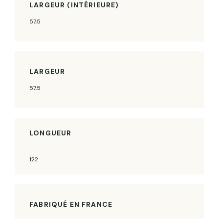
LARGEUR (INTÉRIEURE)
57,5
LARGEUR
57,5
LONGUEUR
122
FABRIQUÉ EN FRANCE