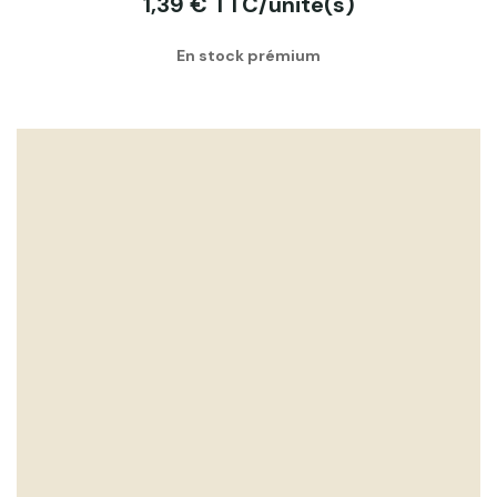
1,39 € TTC/unité(s)
En stock prémium