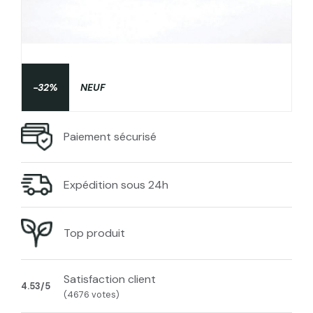
-32%
NEUF
Paiement sécurisé
Expédition sous 24h
Top produit
Satisfaction client
4.53/5
(4676 votes)