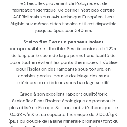
le Steicoflex provenant de Pologne, est de
fabrication identique. Ce dernier n'est pas certifié
ACERMI mais sous avis technique Européen. Il est
éligible aux mêmes aides fiscales et il est disponible
jusqu'au épaisseur 240mm.
Steico flex F est un panneau isolant
compressible et flexible
. Ses dimensions de 1.22m
de long par 57.5cm de large permet une facilité de
pose tout en évitant les ponts thermiques. Il s'utilise
pour l'isolation des rampants sous toiture, en
combles perdus, pour le doublage des murs
intérieurs ou extérieurs sous bardage ventilé.
Grâce à son excellent rapport qualité/prix,
Steicoflex F est l'isolant écologique en panneau le
plus utilisé en Europe. Sa conductivité thermique de
0.038 w/mK et sa capacité thermique de 2100J/kgK
(plus du double de la laine minérale ordinaire) font du