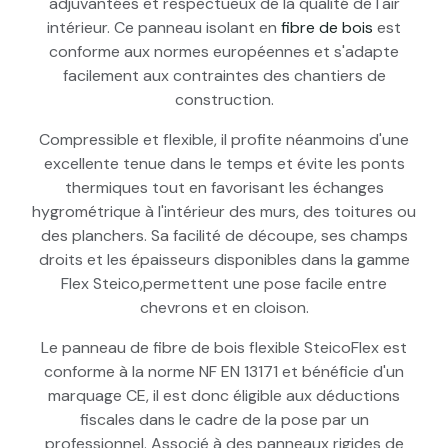
adjuvantées et respectueux de la qualité de l'air
intérieur. Ce panneau isolant en
fibre de bois
est
conforme aux normes européennes et s'adapte
facilement aux contraintes des chantiers de
construction.
Compressible et flexible, il profite néanmoins d'une
excellente tenue dans le temps et évite les ponts
thermiques tout en favorisant les échanges
hygrométrique à l'intérieur des murs, des toitures ou
des planchers. Sa facilité de découpe, ses champs
droits et les épaisseurs disponibles dans la gamme
Flex Steico,permettent une pose facile entre
chevrons et en cloison.
Le panneau de fibre de bois flexible SteicoFlex est
conforme à la norme NF EN 13171 et bénéficie d'un
marquage CE, il est donc éligible aux déductions
fiscales dans le cadre de la pose par un
professionnel. Associé à des panneaux rigides de