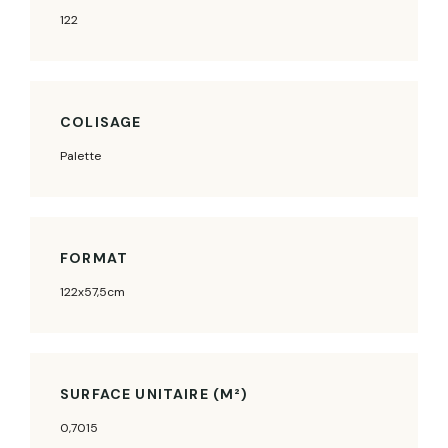
122
COLISAGE
Palette
FORMAT
122x57,5cm
SURFACE UNITAIRE (M²)
0,7015