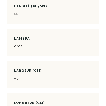
DENSITÉ (KG/M3)
55
LAMBDA
0.036
LARGEUR (CM)
57,5
LONGUEUR (CM)