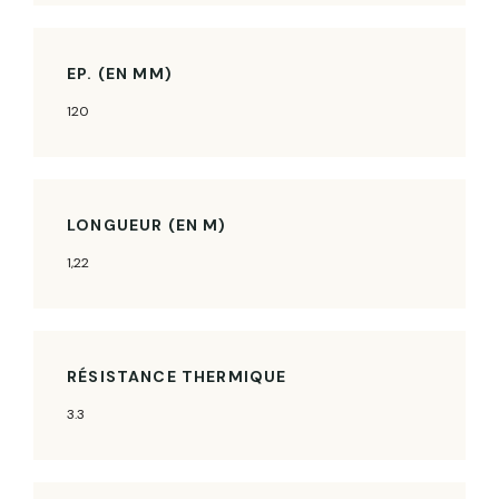
EP. (EN MM)
120
LONGUEUR (EN M)
1,22
RÉSISTANCE THERMIQUE
3.3