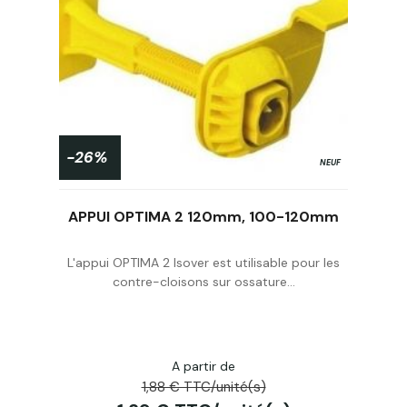
-26%
NEUF
5ml
APPUI OPTIMA 2 120mm, 100-120mm
L'appui OPTIMA 2 Isover est utilisable pour les
contre-cloisons sur ossature...
Acheter
A partir de
1,88 € TTC/unité(s)