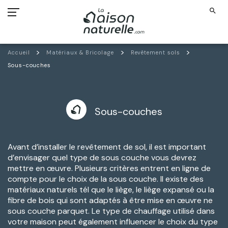
search
Accueil
Matériaux & Bricolage
Revêtement sols
Sous-couches
Sous-couches
Avant d’installer le revêtement de sol, il est important
d’envisager quel type de sous couche vous devrez
mettre en œuvre. Plusieurs critères entrent en ligne de
compte pour le choix de la sous couche. Il existe des
matériaux naturels tél que le liège, le liège expansé ou la
fibre de bois qui sont adaptés à être mise en œuvre ne
sous couche parquet. Le type de chauffage utilisé dans
votre maison peut également influencer le choix du type