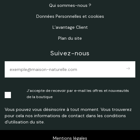
Qui sommes-nous ?
Données Personnelles et cookies
L’avantage Client
Plan du site
Suivez-nous
east
J’accepte de recevoir par e-mail les offres et nouveautés
de la boutique
Vous pouvez vous désinscrire à tout moment. Vous trouverez
pour cela nos informations de contact dans les conditions
d'utilisation du site.
Mentions légales