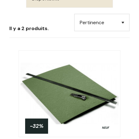
Il y a 2 produits.
-32%
NEUF