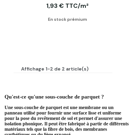
1,93 € TTC/m²
En stock prémium
Affichage 1-2 de 2 article(s)
Qu'est-ce qu'une sous-couche de parquet ?
Une sous-couche de parquet est une membrane ou un
panneau utilisé pour fournir une surface lisse et uniforme
pour la pose du revêtement de sol et permet d'assurer une
isolation phonique. Il peut être fabriqué à partir de différents
matériaux tels que la fibre de bois, des membranes
synthétiques ou du liège expansé.