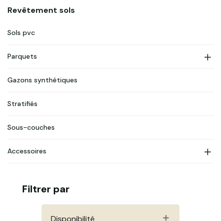
Revêtement sols
Sols pvc

Parquets
Gazons synthétiques
Stratifiés
Sous-couches

Accessoires
Filtrer par
Disponibilité