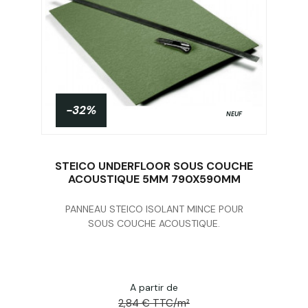
-32%
NEUF
STEICO UNDERFLOOR SOUS COUCHE
ACOUSTIQUE 5MM 790X590MM
PANNEAU STEICO ISOLANT MINCE POUR
Acheter
SOUS COUCHE ACOUSTIQUE.
A partir de
2,84 € TTC/m²