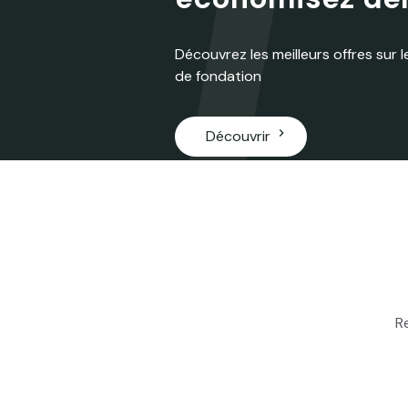
Découvrez les meilleurs offres sur
de fondation
chevron_right
Découvrir
R