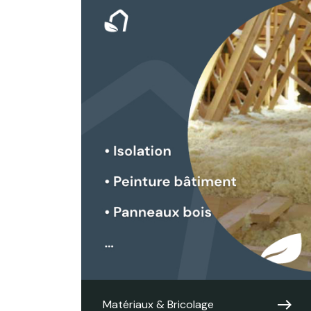
east
Matériaux & Bricolage