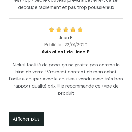
est top.Avec le couteau prévu à cet effet, ca se
decoupe facilement et pas trop poussiéreux
Jean P.
Publié le : 22/01/2020
Avis client de Jean P.
Nickel, facilité de pose, ça ne gratte pas comme la
laine de verre ! Vraiment content de mon achat.
Facile a couper avec le couteau vendu avec très bon
rapport qualité prix !!! je recommande ce type de
produit
Afficher plus