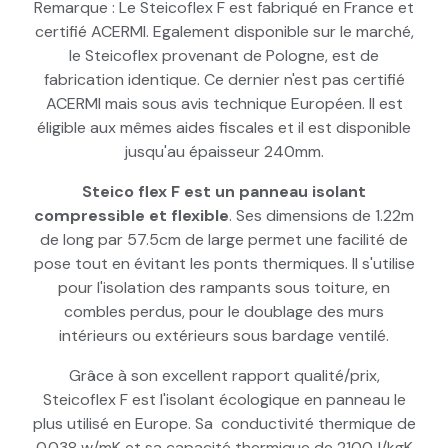
Remarque : Le Steicoflex F est fabriqué en France et
certifié ACERMI. Egalement disponible sur le marché,
le Steicoflex provenant de Pologne, est de
fabrication identique. Ce dernier n'est pas certifié
ACERMI mais sous avis technique Européen. Il est
éligible aux mêmes aides fiscales et il est disponible
jusqu'au épaisseur 240mm.
Steico flex F est un panneau isolant
compressible et flexible
. Ses dimensions de 1.22m
de long par 57.5cm de large permet une facilité de
pose tout en évitant les ponts thermiques. Il s'utilise
pour l'isolation des rampants sous toiture, en
combles perdus, pour le doublage des murs
intérieurs ou extérieurs sous bardage ventilé.
Grâce à son excellent rapport qualité/prix,
Steicoflex F est l'isolant écologique en panneau le
plus utilisé en Europe. Sa conductivité thermique de
0.038 w/mK et sa capacité thermique de 2100J/kgK