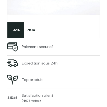
-32%
NEUF
Paiement sécurisé
Expédition sous 24h
Top produit
Satisfaction client
4.53/5
(4676 votes)