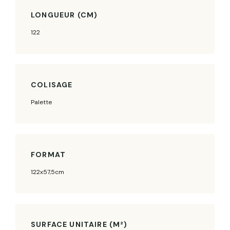
LONGUEUR (CM)
122
COLISAGE
Palette
FORMAT
122x57,5cm
SURFACE UNITAIRE (M²)