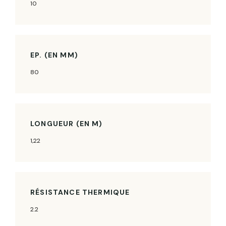
10
EP. (EN MM)
80
LONGUEUR (EN M)
1,22
RÉSISTANCE THERMIQUE
2.2