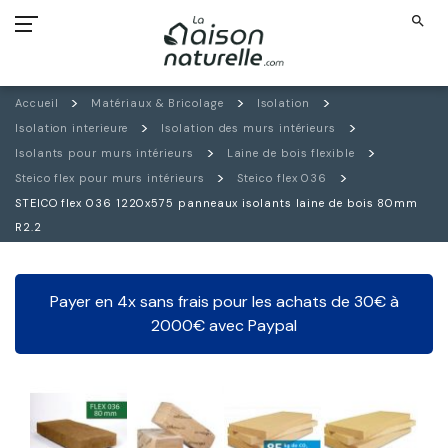
search
Accueil
Matériaux & Bricolage
Isolation
Isolation interieure
Isolation des murs intérieurs
Isolants pour murs intérieurs
Laine de bois flexible
Steico flex pour murs intérieurs
Steico flex 036
STEICO flex 036 1220x575 panneaux isolants laine de bois 80mm
R2.2
Payer en 4x sans frais pour les achats de 30€ à
2000€ avec Paypal