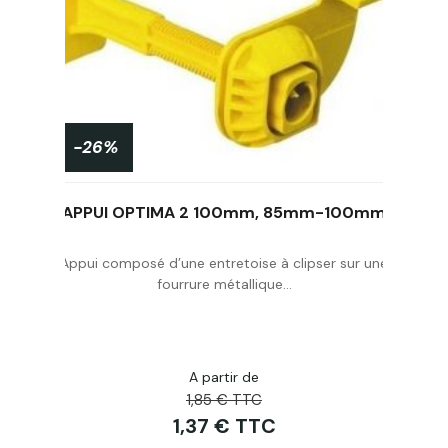
-26%
5ml
APPUI OPTIMA 2 100mm, 85mm-100mm
Appui composé d’une entretoise à clipser sur une
fourrure métallique...
Acheter
A partir de
1,85 € TTC
1,37 € TTC