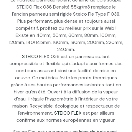
STEICO Flex 036 Densité 55kg/m3 remplace le
l'ancien panneau semi rigide Steico Fle Type F 038.
Plus performant, plus dense et toujours aussi
compétitif, profitez du meilleur prix sur le Web !
Existe en 40mm, 50mm, 60mm, 80mm, 100mm,
120mm, 140/145mm, 160mm, 180mm, 200mm, 220mm,
240mm.
STEICO
FLEX 036 est un panneau isolant
compressible et flexible qui s'adapte aux formes des
contours assurant ainsi une facilité de mise en
oeuvre. Ce matériau évite les ponts thermiques
grâce à ses hautes performances isolantes tant en
hiver qu'en été. Ouvert à la diffusion de la vapeur
d'eau, il régule l'hygrométrie à l'intérieur de votre
maison. Recyclable, écologique et respectueux de
l'environnement,
STEICO FLEX
est par ailleurs
confirme aux normes européennes en vigueur.
Steico Flex est un panneau en
laine de bois
semi-