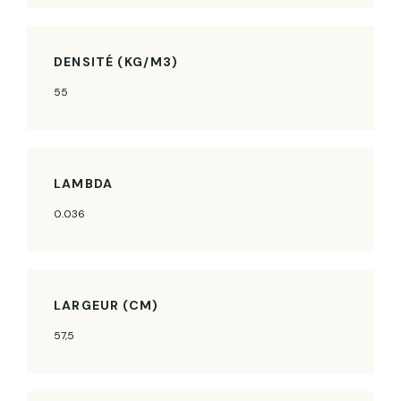
DENSITÉ (KG/M3)
55
LAMBDA
0.036
LARGEUR (CM)
57,5