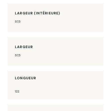
LARGEUR (INTÉRIEURE)
57,5
LARGEUR
57,5
LONGUEUR
122