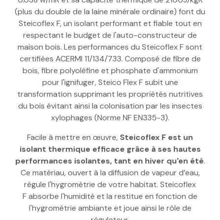
(plus du double de la laine minérale ordinaire) font du
Steicoflex F, un isolant performant et fiable tout en
respectant le budget de l'auto-constructeur de
maison bois. Les performances du Steicoflex F sont
certifiées ACERMI 11/134/733. Composé de fibre de
bois, fibre polyoléfine et phosphate d'ammonium
pour l'ignifuger, Steico Flex F subit une
transformation supprimant les propriétés nutritives
du bois évitant ainsi la colonisation par les insectes
xylophages (Norme NF EN335-3).
Facile à mettre en œuvre,
Steicoflex F est un
isolant thermique efficace grâce à ses hautes
performances isolantes, tant en hiver qu'en été
.
Ce matériau, ouvert à la diffusion de vapeur d’eau,
régule l'hygrométrie de votre habitat. Steicoflex
F absorbe l'humidité et la restitue en fonction de
l'hygrométrie ambiante et joue ainsi le rôle de
régulateur.