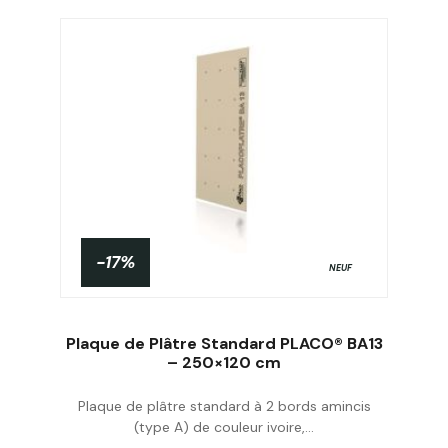
-17%
NEUF
Plaque de Plâtre Standard PLACO® BA13
– 250×120 cm
Plaque de plâtre standard à 2 bords amincis
Acheter
(type A) de couleur ivoire,...