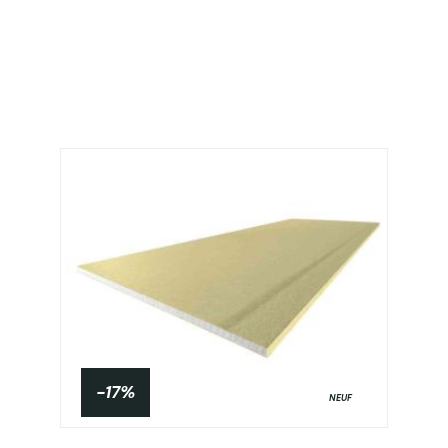
-17%
NEUF