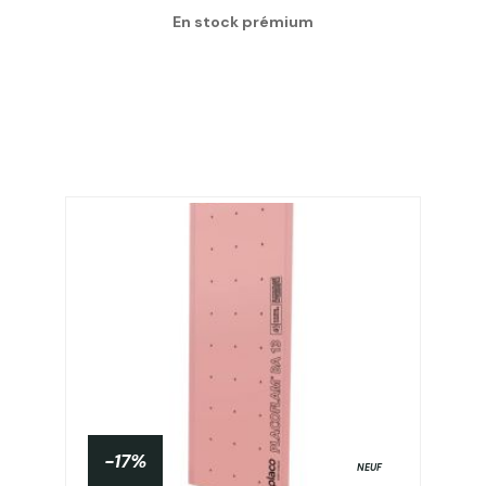
En stock prémium
-17%
NEUF