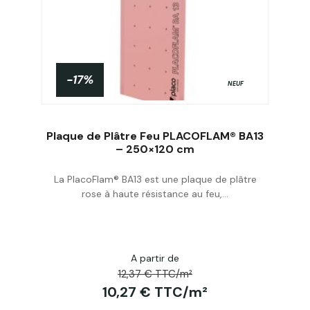
-17%
NEUF
Plaque de Plâtre Feu PLACOFLAM® BA13
– 250×120 cm
La PlacoFlam® BA13 est une plaque de plâtre
Acheter
rose à haute résistance au feu,...
A partir de
12,37 € TTC/m²
10,27 € TTC/m²