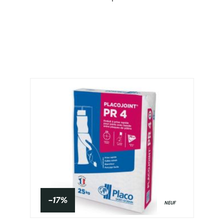
-17%
NEUF