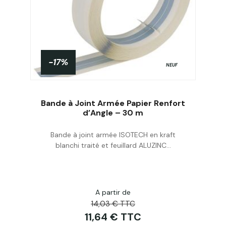
-17%
NEUF
Bande à Joint Armée Papier Renfort
d’Angle – 30 m
Bande à joint armée ISOTECH en kraft
Acheter
blanchi traité et feuillard ALUZINC...
A partir de
14,03 € TTC
11,64 € TTC