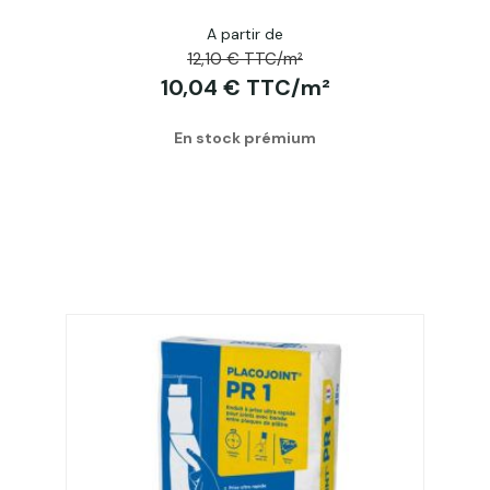
A partir de
12,10 € TTC/m²
10,04 € TTC/m²
En stock prémium