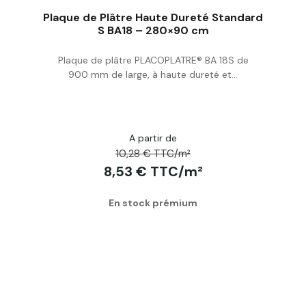
Plaque de Plâtre Haute Dureté Standard
S BA18 – 280×90 cm
Plaque de plâtre PLACOPLATRE® BA 18S de
Acheter
900 mm de large, à haute dureté et...
A partir de
10,28 € TTC/m²
8,53 € TTC/m²
En stock prémium