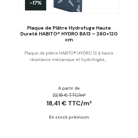
-17%
Plaque de Plâtre Hydrofuge Haute
Dureté HABITO® HYDRO BA13 – 260×120
cm
Acheter
Plaque de plâtre HABITO® HYDRO 13 à haute
résistance mécanique et hydrofugée,...
A partir de
22,18 € TTC/m²
18,41 € TTC/m²
En stock prémium