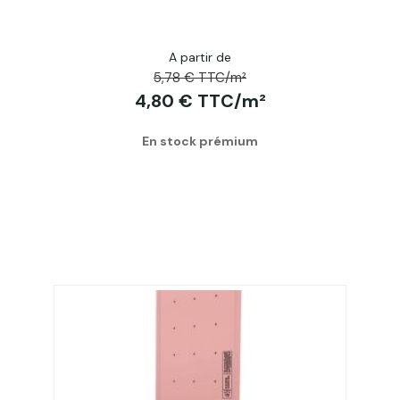
A partir de
5,78 € TTC/m²
4,80 € TTC/m²
En stock prémium