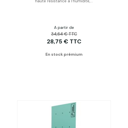
haute résistance à l’humidité,...
A partir de
34,64 € TTC
28,75 € TTC
En stock prémium