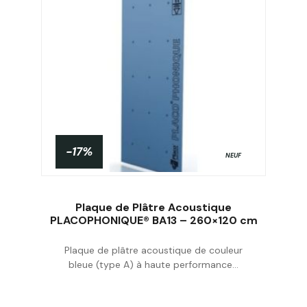
-17%
NEUF
Plaque de Plâtre Acoustique
PLACOPHONIQUE® BA13 – 260×120 cm
Plaque de plâtre acoustique de couleur
Acheter
bleue (type A) à haute performance...