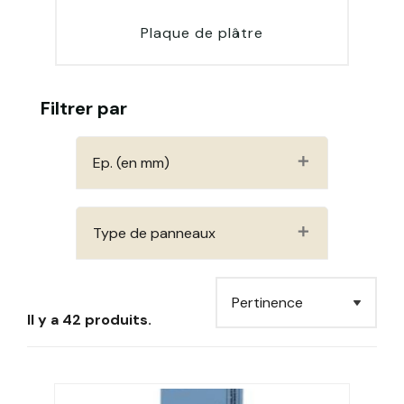
Plaque de plâtre
Filtrer par
Ep. (en mm)
Type de panneaux
Il y a 42 produits.