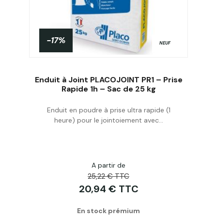
-17%
NEUF
Enduit à Joint PLACOJOINT PR1 – Prise
Rapide 1h – Sac de 25 kg
Enduit en poudre à prise ultra rapide (1
Acheter
heure) pour le jointoiement avec...
A partir de
25,22 € TTC
20,94 € TTC
En stock prémium