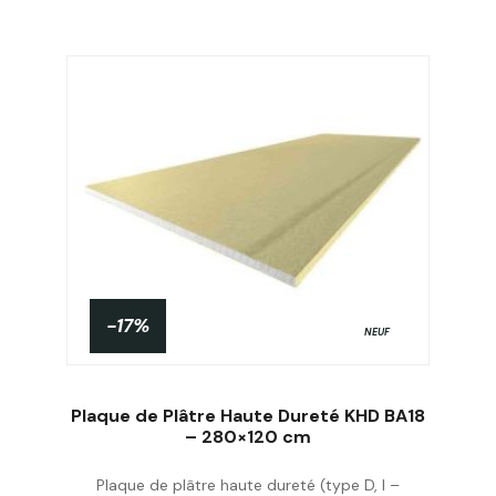
-17%
NEUF
Plaque de Plâtre Haute Dureté KHD BA18
– 280×120 cm
Plaque de plâtre haute dureté (type D, I –
Acheter