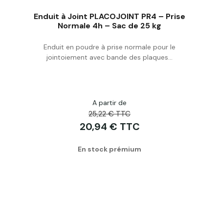
Enduit à Joint PLACOJOINT PR4 – Prise
Normale 4h – Sac de 25 kg
Enduit en poudre à prise normale pour le
Acheter
jointoiement avec bande des plaques...
A partir de
25,22 € TTC
20,94 € TTC
En stock prémium