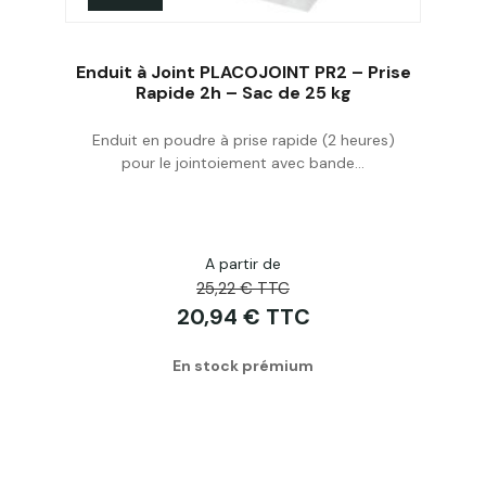
Enduit à Joint PLACOJOINT PR2 – Prise
Rapide 2h – Sac de 25 kg
Enduit en poudre à prise rapide (2 heures)
Acheter
pour le jointoiement avec bande...
A partir de
25,22 € TTC
20,94 € TTC
En stock prémium