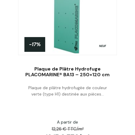
-17%
NEUF
Plaque de Plâtre Hydrofuge
PLACOMARINE® BA13 – 250×120 cm
Plaque de plâtre hydrofugée de couleur
Acheter
verte (type H1) destinée aux pièces...
A partir de
12,26 € TTC/m²