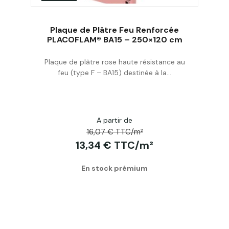
Plaque de Plâtre Feu Renforcée
PLACOFLAM® BA15 – 250×120 cm
Plaque de plâtre rose haute résistance au
Acheter
feu (type F – BA15) destinée à la...
A partir de
16,07 € TTC/m²
13,34 € TTC/m²
En stock prémium