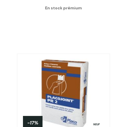
En stock prémium
-17%
NEUF