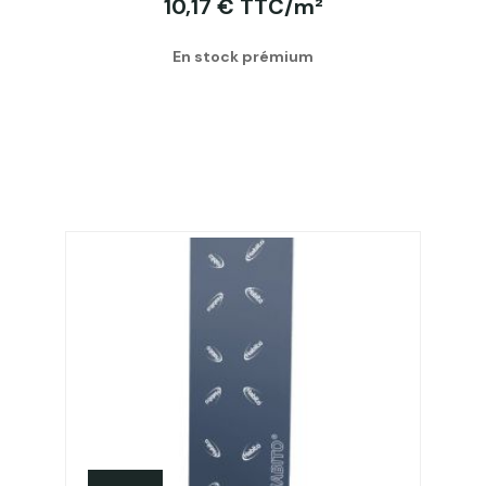
10,17 € TTC/m²
En stock prémium