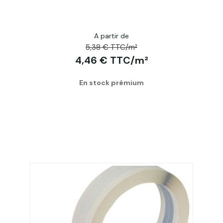
A partir de
5,38 € TTC/m²
4,46 € TTC/m²
En stock prémium