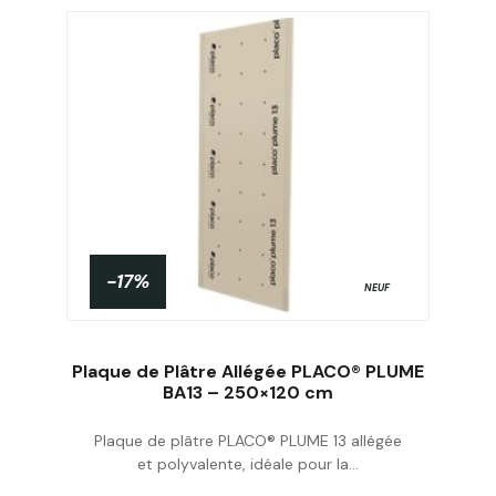
-17%
NEUF
Plaque de Plâtre Allégée PLACO® PLUME
BA13 – 250×120 cm
Plaque de plâtre PLACO® PLUME 13 allégée
Acheter
et polyvalente, idéale pour la...