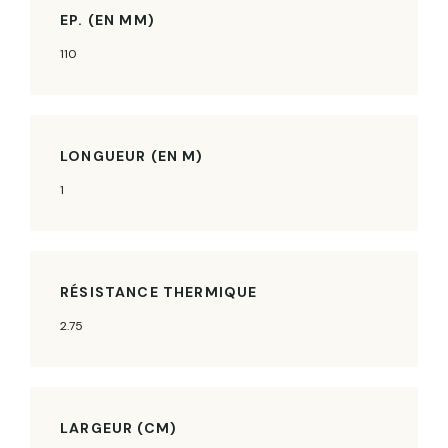
EP. (EN MM)
110
LONGUEUR (EN M)
1
RÉSISTANCE THERMIQUE
2.75
LARGEUR (CM)