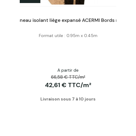
Panneau isolant liège expansé ACERMI Bords mi-bois Ep. 150Mm, 50X100cm R : 3,75
Panneau isolant liège expansé ACERMI Bords mi-bois Ep. 60Mm, 50X100cm R : 1,5
Format utile : 0.95m x 0.45m
Acheter
A partir de
66,58 € TTC/m²
42,61 € TTC/m²
Livraison sous 7 à 10 jours