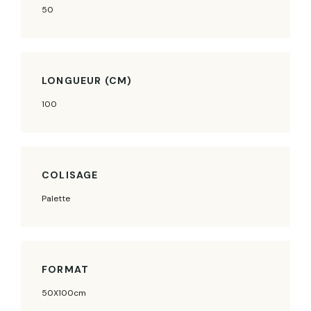
50
LONGUEUR (CM)
100
COLISAGE
Palette
FORMAT
50X100cm