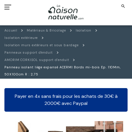
search
Accueil
Matériaux & Bricolage
Isolation
Isolation extérieure
Isolation murs extérieurs et sous bardage
Panneaux support d'enduit
AMORIM CORKISOL support d'enduit
Panneau isolant liège expansé ACERMI Bords mi-bois Ep. 110Mm,
50X100cm R : 2,75
Payer en 4x sans frais pour les achats de 30€ à
2000€ avec Paypal