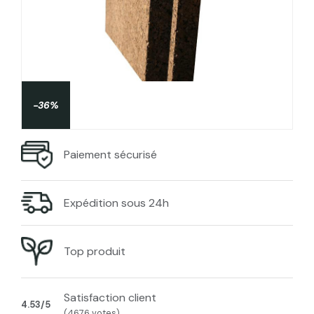
-36%
Paiement sécurisé
Expédition sous 24h
Top produit
Satisfaction client
4.53/5
(4676 votes)