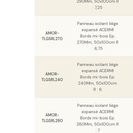
290Mm, 50x100cm R
: 7,25
Panneau isolant liège
expansé ACERMI
AMOR-
Bords mi-bois Ep.
TLGSRL270
270Mm, 50x100cm R
: 6,75
Panneau isolant liège
expansé ACERMI
AMOR-
Bords mi-bois Ep.
TLGSRL240
240Mm, 50x100cm
R : 6
Panneau isolant liège
expansé ACERMI
AMOR-
Bords mi-bois Ep.
TLGSRL280
280Mm, 50x100cm R
: 7