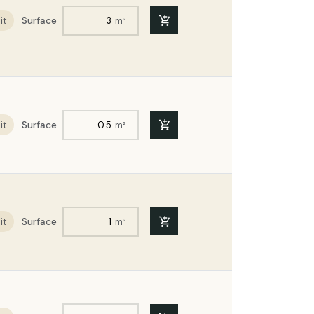
it
Surface
m²
it
Surface
m²
it
Surface
m²