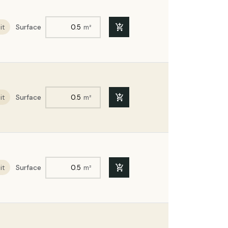
it
Surface
m²
it
Surface
m²
it
Surface
m²