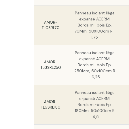
Panneau isolant liège
expansé ACERMI
AMOR-
Bords mi-bois Ep.
TLGSRL70
70Mm, 50X100cm R :
1,75
Panneau isolant liège
expansé ACERMI
AMOR-
Bords mi-bois Ep.
TLGSRL250
250Mm, 50x100cm R
: 6,25
Panneau isolant liège
expansé ACERMI
AMOR-
Bords mi-bois Ep.
TLGSRL180
180Mm, 50x100cm R
: 4,5