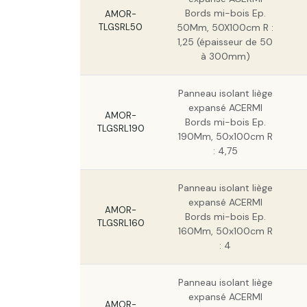
Bords mi-bois Ep.
AMOR-
TLGSRL50
50Mm, 50X100cm R :
1,25 (épaisseur de 50
à 300mm)
Panneau isolant liège
expansé ACERMI
AMOR-
Bords mi-bois Ep.
TLGSRL190
190Mm, 50x100cm R
: 4,75
Panneau isolant liège
expansé ACERMI
AMOR-
Bords mi-bois Ep.
TLGSRL160
160Mm, 50x100cm R
: 4
Panneau isolant liège
expansé ACERMI
AMOR-