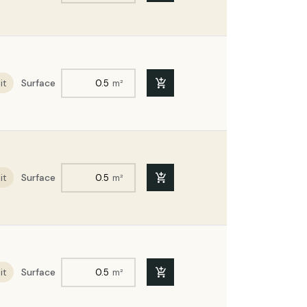
x100cm R : 5,5
ège expansé ACERMI Bords mi-
0x100cm R : 5
it
Surface
m²
ège expansé ACERMI Bords mi-
x100cm R : 5,25
ège expansé ACERMI Bords mi-
x100cm R : 4,75
it
Surface
m²
ège expansé ACERMI Bords mi-
x100cm R : 5,75
ège expansé ACERMI Bords mi-
x100cm R : 4,5
it
Surface
m²
ège expansé ACERMI Bords mi-
x100cm R : 6,25