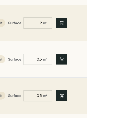
ège expansé ACERMI Bords mi-
x100cm R : 7
it
Surface
m²
ège expansé ACERMI Bords mi-
0x100cm R : 6
ège expansé ACERMI Bords mi-
x100cm R : 6,75
it
Surface
m²
ège expansé ACERMI Bords mi-
x100cm R : 7,25
ège expansé ACERMI Bords mi-
x100cm R : 6,5
it
Surface
m²
ège expansé ACERMI Bords mi-
x100cm R : 7,5