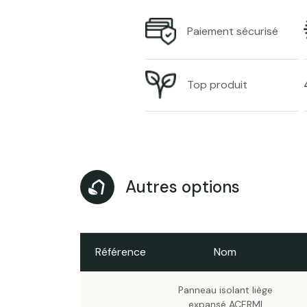
Paiement sécurisé
Top produit
Autres options
Référence
Nom
Panneau isolant liège
expansé ACERMI