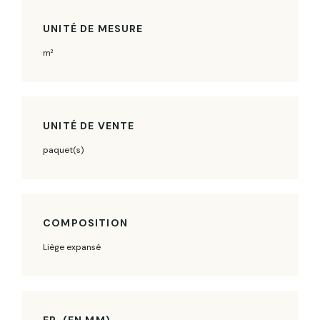
UNITÉ DE MESURE
m²
UNITÉ DE VENTE
paquet(s)
COMPOSITION
Liège expansé
EP. (EN MM)