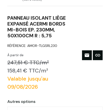
PANNEAU ISOLANT LIÈGE
EXPANSÉ ACERMI BORDS
MI-BOIS EP. 230MM,
50X100CM R : 5,75
RÉFÉRENCE:
AMOR-TLGSRL230
À partir de
247,51 € TTC/m²
158,41 € TTC/m²
Valable jusqu'au
09/08/2026
Autres options