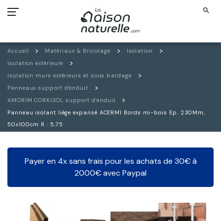
search
Accueil
Matériaux & Bricolage
Isolation
Isolation extérieure
Isolation murs extérieurs et sous bardage
Panneaux support d'enduit
AMORIM CORKISOL support d'enduit
Panneau isolant liège expansé ACERMI Bords mi-bois Ep. 230Mm,
50x100cm R : 5,75
Payer en 4x sans frais pour les achats de 30€ à
2000€ avec Paypal