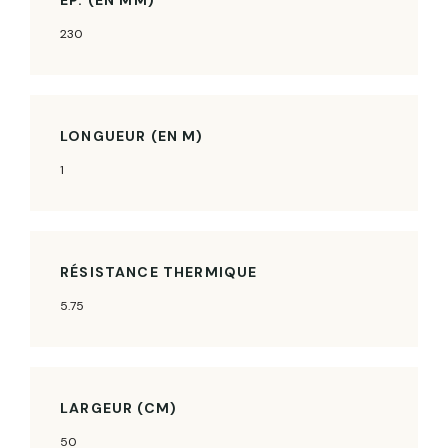
230
LONGUEUR (EN M)
1
RÉSISTANCE THERMIQUE
5.75
LARGEUR (CM)
50