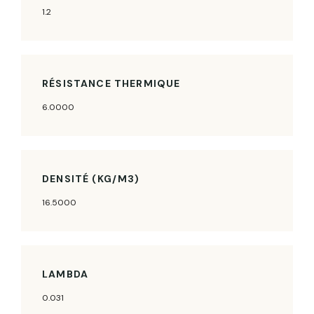
1.2
RÉSISTANCE THERMIQUE
6.0000
DENSITÉ (KG/M3)
16.5000
LAMBDA
0.031