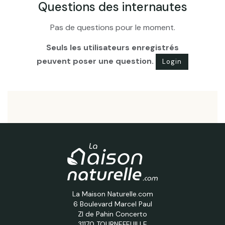
Questions des internautes
Pas de questions pour le moment.
Seuls les utilisateurs enregistrés
peuvent poser une question.
Login
La Maison Naturelle.com
6 Boulevard Marcel Paul
ZI de Pahin Concerto
31170 TOURNEFEUILLE