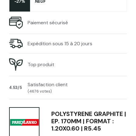
-27%
NEUF
Paiement sécurisé
Expédition sous 15 à 20 jours
Top produit
Satisfaction client
4.53/5
(4676 votes)
POLYSTYRENE GRAPHITE |
EP. 170MM | FORMAT :
1.20X0.60 | R5.45