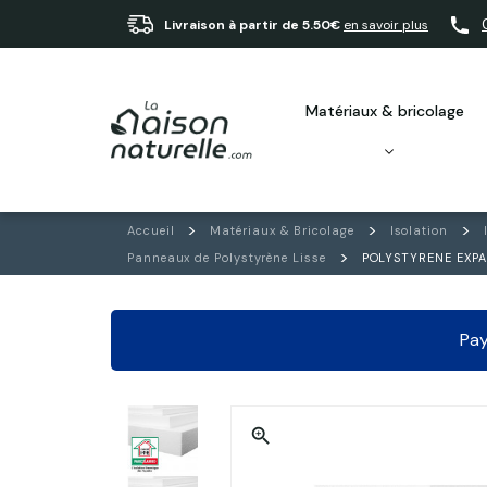
Livraison à partir de 5.50€
en savoir plus
matériaux & bricolage
Accueil
Matériaux & Bricolage
Isolation
Panneaux de Polystyrène Lisse
POLYSTYRENE EXPAN
Pay
zoom_in