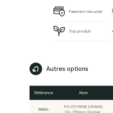
Paiement sécurisé
Top produit
Autres options
Référence
Nom
POLYSTYRENE EXPANSE
PAREX-
| Ep. 290mm | Format :