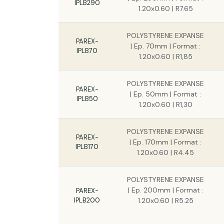
IPLB290
1.20x0.60 | R7.65
POLYSTYRENE EXPANSE
PAREX-
| Ep. 70mm | Format :
IPLB70
1.20x0.60 | R1,85
POLYSTYRENE EXPANSE
PAREX-
| Ep. 50mm | Format :
IPLB50
1.20x0.60 | R1,30
POLYSTYRENE EXPANSE
PAREX-
| Ep. 170mm | Format :
IPLB170
1.20x0.60 | R4.45
POLYSTYRENE EXPANSE
| Ep. 200mm | Format :
PAREX-
IPLB200
1.20x0.60 | R5.25