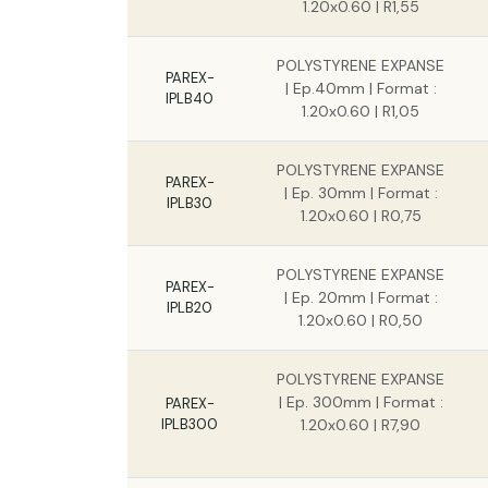
1.20x0.60 | R1,55
POLYSTYRENE EXPANSE
PAREX-
| Ep.40mm | Format :
IPLB40
1.20x0.60 | R1,05
POLYSTYRENE EXPANSE
PAREX-
| Ep. 30mm | Format :
IPLB30
1.20x0.60 | R0,75
POLYSTYRENE EXPANSE
PAREX-
| Ep. 20mm | Format :
IPLB20
1.20x0.60 | R0,50
POLYSTYRENE EXPANSE
| Ep. 300mm | Format :
PAREX-
IPLB300
1.20x0.60 | R7,90