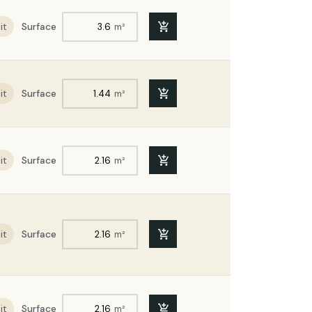
SE | Ep. 230mm | Format :
it
Surface
m²
SE | Ep. 240mm | Format :
it
Surface
m²
it
Surface
m²
it
Surface
m²
it
Surface
m²