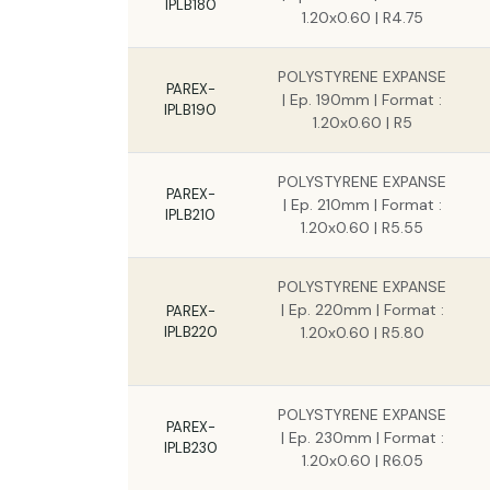
IPLB180
1.20x0.60 | R4.75
POLYSTYRENE EXPANSE
PAREX-
| Ep. 190mm | Format :
IPLB190
1.20x0.60 | R5
POLYSTYRENE EXPANSE
PAREX-
| Ep. 210mm | Format :
IPLB210
1.20x0.60 | R5.55
POLYSTYRENE EXPANSE
| Ep. 220mm | Format :
PAREX-
IPLB220
1.20x0.60 | R5.80
POLYSTYRENE EXPANSE
PAREX-
| Ep. 230mm | Format :
IPLB230
1.20x0.60 | R6.05