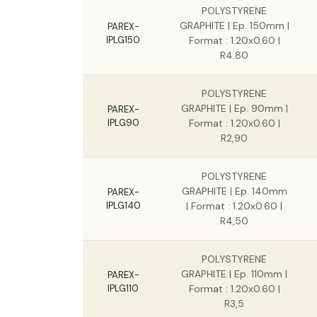
POLYSTYRENE
GRAPHITE | Ep. 150mm |
PAREX-
IPLG150
Format : 1.20x0.60 |
R4.80
POLYSTYRENE
GRAPHITE | Ep. 90mm |
PAREX-
IPLG90
Format : 1.20x0.60 |
R2,90
POLYSTYRENE
GRAPHITE | Ep. 140mm
PAREX-
IPLG140
| Format : 1.20x0.60 |
R4,50
POLYSTYRENE
GRAPHITE | Ep. 110mm |
PAREX-
IPLG110
Format : 1.20x0.60 |
R3,5