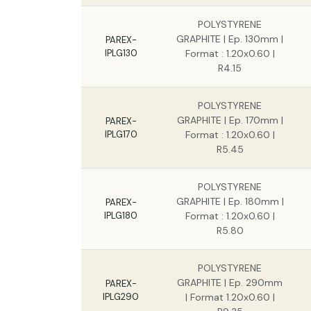
POLYSTYRENE
GRAPHITE | Ep. 130mm |
PAREX-
IPLG130
Format : 1.20x0.60 |
R4.15
POLYSTYRENE
GRAPHITE | Ep. 170mm |
PAREX-
IPLG170
Format : 1.20x0.60 |
R5.45
POLYSTYRENE
GRAPHITE | Ep. 180mm |
PAREX-
IPLG180
Format : 1.20x0.60 |
R5.80
POLYSTYRENE
GRAPHITE | Ep. 290mm
PAREX-
IPLG290
| Format 1.20x0.60 |