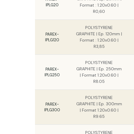
IPLG20
Format : 1.20x0.60 |
R0,60
POLYSTYRENE
GRAPHITE | Ep. 120mm |
PAREX-
IPLG120
Format : 1.20x0.60 |
R3,85
POLYSTYRENE
GRAPHITE | Ep. 250mm
PAREX-
IPLG250
| Format 1.20x0.60 |
R8.05
POLYSTYRENE
GRAPHITE | Ep. 300mm
PAREX-
IPLG300
| Format 1.20x0.60 |
R9.65
POLYSTYRENE