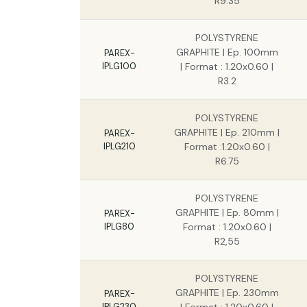
R9.35
POLYSTYRENE
GRAPHITE | Ep. 100mm
PAREX-
IPLG100
| Format : 1.20x0.60 |
R3.2
POLYSTYRENE
GRAPHITE | Ep. 210mm |
PAREX-
IPLG210
Format :1.20x0.60 |
R6.75
POLYSTYRENE
GRAPHITE | Ep. 80mm |
PAREX-
IPLG80
Format : 1.20x0.60 |
R2,55
POLYSTYRENE
GRAPHITE | Ep. 230mm
PAREX-
IPLG230
| Format : 1.20x0.60 |