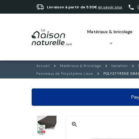
Livraison à partir de 5.50€
en savoir plus
matériaux & bricolage
Accueil
Matériaux & Bricolage
Isolation
Panneaux de Polystyrène Lisse
POLYSTYRENE GRAPH
Pay
zoom_in