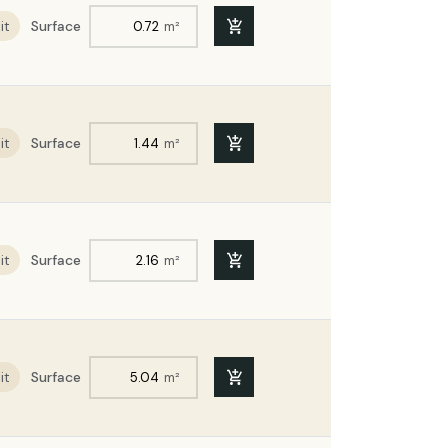
it
Surface
m²
TE | Ep. 170mm | Format :
TE | Ep. 180mm | Format :
it
Surface
m²
TE | Ep. 160mm | Format :
TE | Ep. 130mm | Format :
it
Surface
m²
ITE | Ep. 200mm | Format
it
Surface
m²
ITE | Ep. 250mm | Format