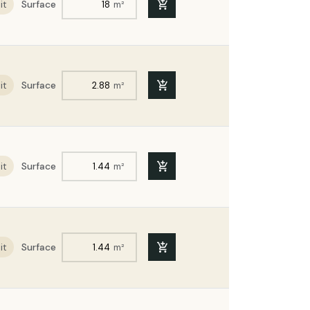
it
Surface
m²
ITE | Ep. 100mm | Format :
it
Surface
m²
TE | Ep. 110mm | Format :
TE | Ep. 190mm | Format :
it
Surface
m²
TE | Ep. 120mm | Format :
ITE | Ep. 140mm | Format :
it
Surface
m²
TE | Ep. 150mm | Format :