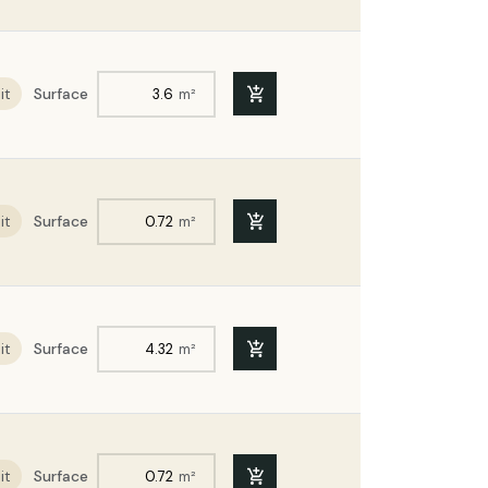
it
Surface
m²
it
Surface
m²
it
Surface
m²
it
Surface
m²