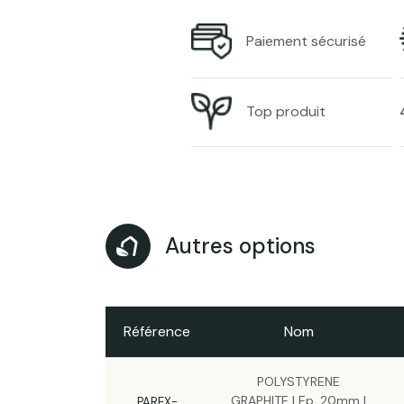
Paiement sécurisé
Top produit
Autres options
Référence
Nom
POLYSTYRENE
GRAPHITE | Ep. 20mm |
PAREX-