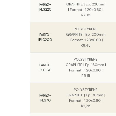
GRAPHITE | Ep. 220mm
PAREX-
IPLG220
| Format : 1.20x0.60 |
R7.05
POLYSTYRENE
GRAPHITE | Ep. 200mm
PAREX-
IPLG200
| Format :1.20x0.60 |
R6.45
POLYSTYRENE
GRAPHITE | Ep. 160mm |
PAREX-
IPLG160
Format : 1.20x0.60 |
R5.15
POLYSTYRENE
GRAPHITE | Ep. 70mm |
PAREX-
IPLG70
Format : 1.20x0.60 |
R2,25