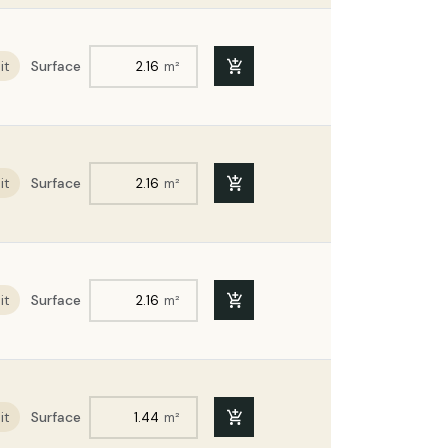
ITE | Ep. 240mm | Format :
it
Surface
m²
ITE | Ep. 220mm | Format :
it
Surface
m²
it
Surface
m²
it
Surface
m²