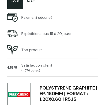
-27%
NEUF
Paiement sécurisé
Expédition sous 15 à 20 jours
Top produit
Satisfaction client
4.53/5
(4676 votes)
POLYSTYRENE GRAPHITE |
EP. 160MM | FORMAT :
1.20X0.60 | R5.15