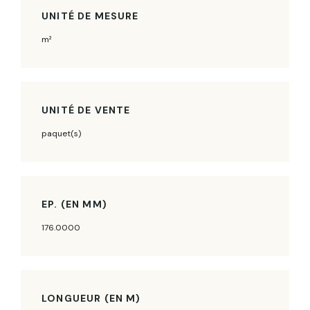
UNITÉ DE MESURE
m²
UNITÉ DE VENTE
paquet(s)
EP. (EN MM)
176.0000
LONGUEUR (EN M)