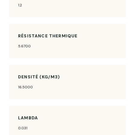
1.2
RÉSISTANCE THERMIQUE
5.6700
DENSITÉ (KG/M3)
16.5000
LAMBDA
0.031