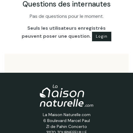
Questions des internautes
Pas de questions pour le moment.
Seuls les utilisateurs enregistrés
peuvent poser une question.
Login
La Maison Naturelle.com
6 Boulevard Marcel Paul
ZI de Pahin Concerto
31170 TOURNEFEUILLE