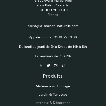
6 Boulevard Marcel Paul
ZI de Pahin Concerto
31170 TOURNEFEUILLE
France
client@la-maison-naturelle.com
Appelez-nous :
05.61.85.43.06
Du lundi au jeudi de 7h à 12h et de 14h à 16h
Le vendredi de 7h à 12h
Produits
Matériaux & Bricolage
Jardin & Terrasses
Intérieur & Décoration