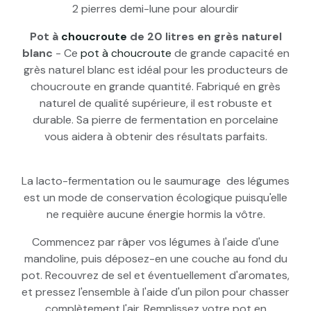
2 pierres demi-lune pour alourdir
Pot à
choucroute
de 20 litres en grès naturel
blanc
- Ce
pot à choucroute
de grande capacité en
grès naturel blanc est idéal pour les producteurs de
choucroute en grande quantité. Fabriqué en grès
naturel de qualité supérieure, il est robuste et
durable. Sa pierre de fermentation en porcelaine
vous aidera à obtenir des résultats parfaits.
La lacto-fermentation ou le saumurage des légumes
est un mode de conservation écologique puisqu'elle
ne requière aucune énergie hormis la vôtre.
Commencez par râper vos légumes à l'aide d'une
mandoline, puis déposez-en une couche au fond du
pot. Recouvrez de sel et éventuellement d'aromates,
et pressez l'ensemble à l'aide d'un pilon pour chasser
complètement l'air. Remplissez votre pot en