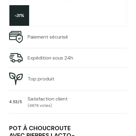
-31%
Paiement sécurisé
Expédition sous 24h
Top produit
Satisfaction client
4.53/5
(4676 votes)
POT À CHOUCROUTE
AVEC PIERRES LACTO-