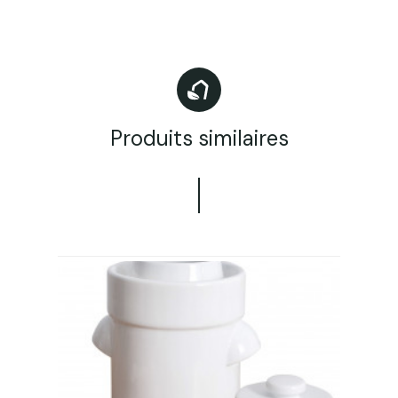
Produits similaires
u