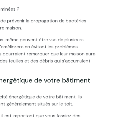
eminées ?
e prévenir la propagation de bactéries
tre maison.
s-même peuvent être vus de plusieurs
'améliorera en évitant les problèmes
es pourraient remarquer que leur maison aura
 des feuilles et des débris qui s'accumulent
énergétique de votre bâtiment
cité énergétique de votre bâtiment. Ils
nt généralement situés sur le toit.
il est important que vous fassiez des