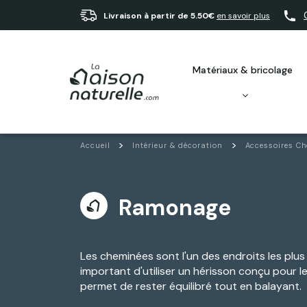
Livraison à partir de 5.50€
en savoir plus
matériaux & bricolage
Accueil
Intérieur & décoration
Accessoires C
Ramonage
Les cheminées sont l'un des endroits les plus di
important d'utiliser un hérisson conçu pour 
permet de rester équilibré tout en balayant.