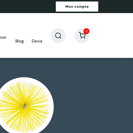
Mon compte
0
blog
devis