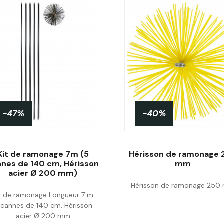
-47%
-40%
Kit de ramonage 7m (5
Hérisson de ramonage 
nnes de 140 cm, Hérisson
mm
acier Ø 200 mm)
Hérisson de ramonage 250
Acheter
Acheter
t de ramonage Longueur 7 m
 cannes de 140 cm. Hérisson
acier Ø 200 mm