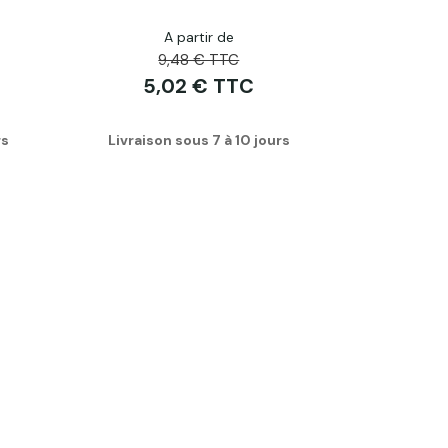
A partir de
9,48 € TTC
5,02 € TTC
rs
Livraison sous 7 à 10 jours