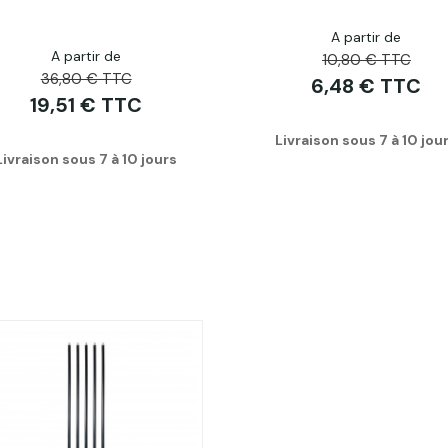
A partir de
A partir de
10,80 € TTC
36,80 € TTC
6,48 € TTC
19,51 € TTC
Livraison sous 7 à 10 jou
Livraison sous 7 à 10 jours