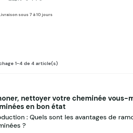
Livraison sous 7 à 10 jours
ichage 1-4 de 4 article(s)
oner, nettoyer votre cheminée vous
minées en bon état
oduction : Quels sont les avantages de ra
minées ?