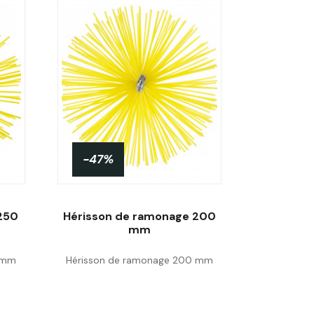
-47%
250
Hérisson de ramonage 200
mm
 mm
Hérisson de ramonage 200 mm
Acheter