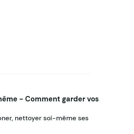
-même - Comment garder vos
moner, nettoyer soi-même ses