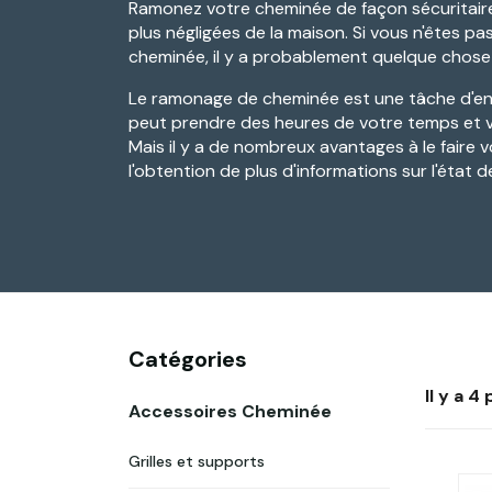
Ramonez votre cheminée de façon sécuritaire 
plus négligées de la maison. Si vous n'êtes p
cheminée, il y a probablement quelque chose 
Le ramonage de cheminée est une tâche d'ent
peut prendre des heures de votre temps et vo
Mais il y a de nombreux avantages à le fai
l'obtention de plus d'informations sur l'état 
Catégories
Il y a 4
Accessoires Cheminée
Grilles et supports