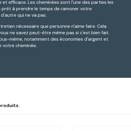
et efficace. Les cheminées sont l'une des parties les
as prêt à prendre le temps de ramoner votre
d'autre qui ne va pas.
retien nécessaire que personne n'aime faire. Cela
us ne savez peut-être même pas si c'est bien fait.
re vous-même, notamment des économies d'argent et
de votre cheminée.
 produits.