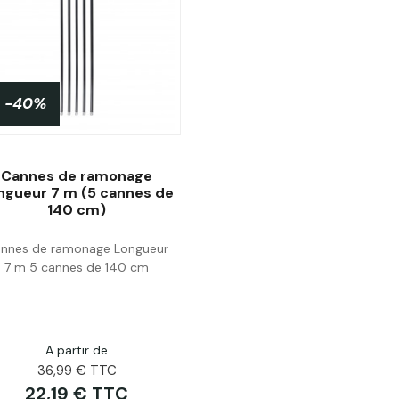
-40%
Cannes de ramonage
ngueur 7 m (5 cannes de
140 cm)
Acheter
nnes de ramonage Longueur
7 m 5 cannes de 140 cm
A partir de
36,99 € TTC
22,19 € TTC