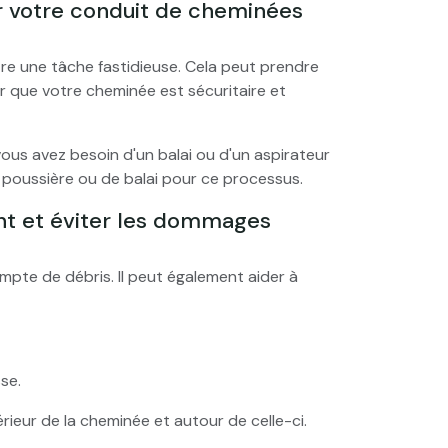
votre conduit de cheminées
e une tâche fastidieuse. Cela peut prendre
er que votre cheminée est sécuritaire et
us avez besoin d'un balai ou d'un aspirateur
 poussière ou de balai pour ce processus.
 et éviter les dommages
pte de débris. Il peut également aider à
se.
térieur de la cheminée et autour de celle-ci.