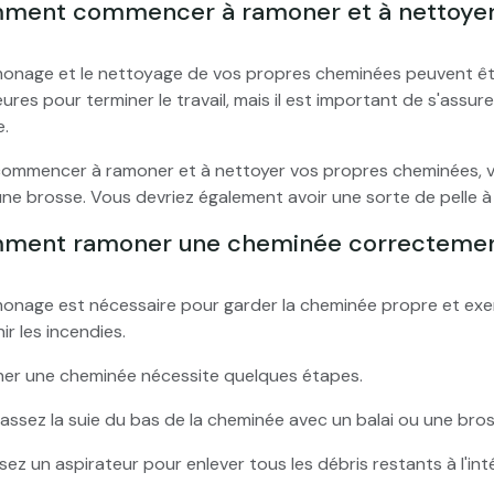
ment commencer à ramoner et à nettoyer 
monage et le nettoyage de vos propres cheminées peuvent êtr
ures pour terminer le travail, mais il est important de s'assur
e.
ommencer à ramoner et à nettoyer vos propres cheminées, vo
ne brosse. Vous devriez également avoir une sorte de pelle à
ment ramoner une cheminée correctement
onage est nécessaire pour garder la cheminée propre et exem
ir les incendies.
er une cheminée nécessite quelques étapes.
assez la suie du bas de la cheminée avec un balai ou une bros
lisez un aspirateur pour enlever tous les débris restants à l'in