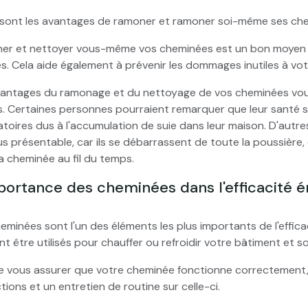
 sont les avantages de ramoner et ramoner soi-même ses ch
er et nettoyer vous-même vos cheminées est un bon moyen d
s. Cela aide également à prévenir les dommages inutiles à vo
vantages du ramonage et du nettoyage de vos cheminées vou
. Certaines personnes pourraient remarquer que leur santé s
atoires dus à l'accumulation de suie dans leur maison. D'autr
plus présentable, car ils se débarrassent de toute la poussière,
a cheminée au fil du temps.
portance des cheminées dans l'efficacité 
eminées sont l'un des éléments les plus importants de l'effica
t être utilisés pour chauffer ou refroidir votre bâtiment et so
e vous assurer que votre cheminée fonctionne correctement, 
tions et un entretien de routine sur celle-ci.