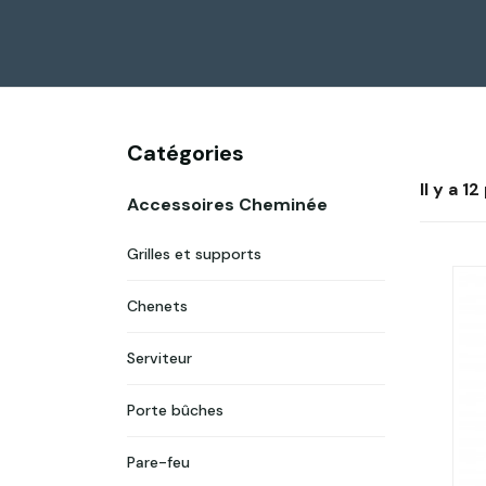
Catégories
Il y a 1
Accessoires Cheminée
Grilles et supports
Chenets
Serviteur
Porte bûches
Pare-feu