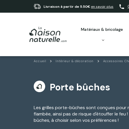
Livraison à partir de 5.50€
en savoir plus
matériaux & bricolage
Accueil
Intérieur & décoration
Accessoires C
Porte bûches
Les grilles porte-bûches sont conçues pour 
flambée, ainsi pas de risque d'étouffer le fe
bûches, à choisir selon vos préférences !