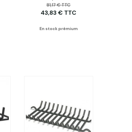
81,17 € TTC
43,83 € TTC
En stock prémium