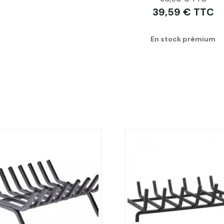
39,59 € TTC
En stock prémium