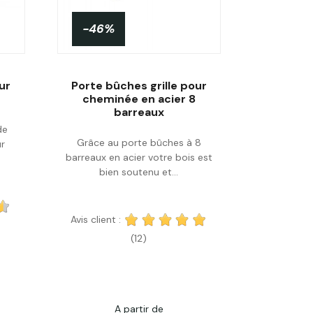
-46%
ur
Porte bûches grille pour
cheminée en acier 8
barreaux
de
Acheter
Grâce au porte bûches à 8
ur
barreaux en acier votre bois est
bien soutenu et...
Avis client :
(12)
A partir de