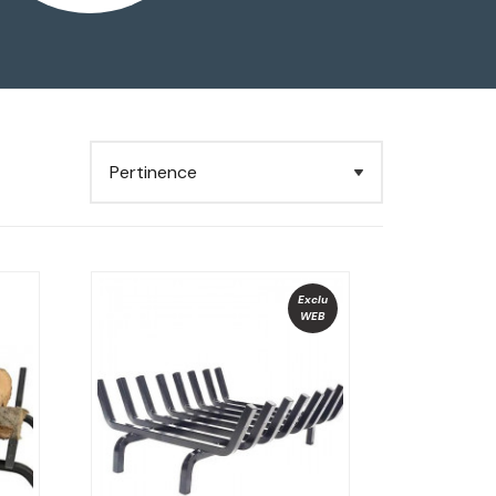
Exclu
WEB