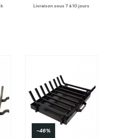
ck
Livraison sous 7 à 10 jours
-46%