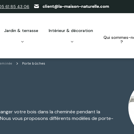
05 61 85 43 06
jardin & terrasse
intérieur & décoration
qui sommes-nous
?
heminée
Porte bûches
ranger votre bois dans la cheminée pendant la
u ! Nous vous proposons différents modèles de porte-