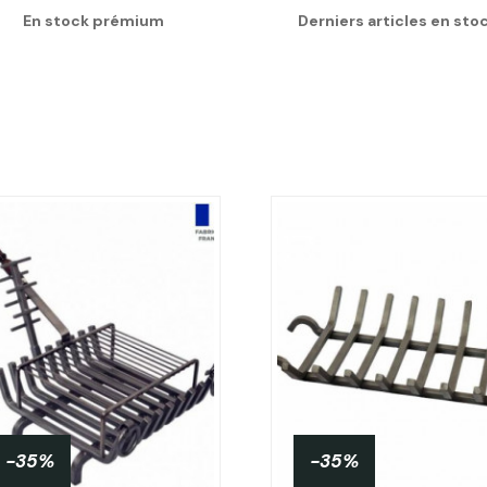
En stock prémium
Derniers articles en sto
-35%
-35%