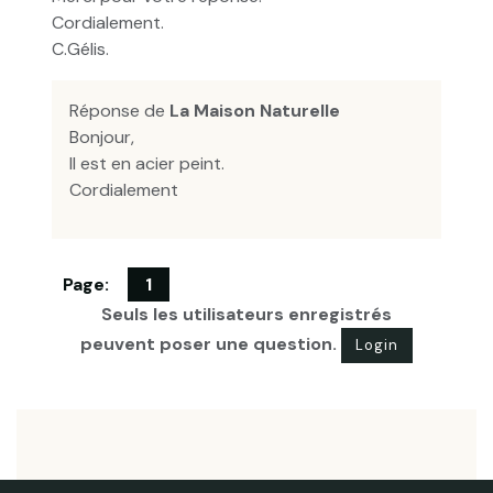
Cordialement.
C.Gélis.
Réponse de
La Maison Naturelle
Bonjour,
Il est en acier peint.
Cordialement
Page:
1
Seuls les utilisateurs enregistrés
peuvent poser une question.
Login