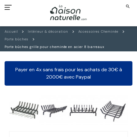
search
Accueil
Intérieur & décoration
Accessoires Cheminée
Porte bûches
Porte bûches grille pour cheminée en acier 8 barreaux
Payer en 4x sans frais pour les achats de 30€ à
2000€ avec Paypal