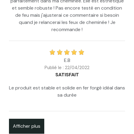
parfaitement dans ma cheminée. Elle est esthétique
et semble robuste ! Pas encore testé en condition
de feu mais j'ajusterai ce commentaire si besoin
quand je relancerai les feux de cheminée ! Je
recommande !
E.B
Publié le : 22/04/2022
SATISFAIT
Le produit est stable et solide en fer forgé idéal dans
sa durée
Afficher plus