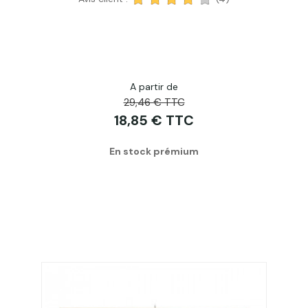
A partir de
29,46 € TTC
18,85 € TTC
En stock prémium