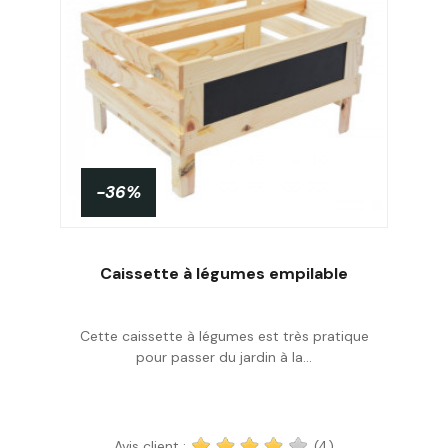
-36%
Caissette à légumes empilable
Cette caissette à légumes est très pratique
Acheter
pour passer du jardin à la...
Avis client :
(4)