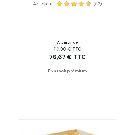
Avis client :
(52)
A partir de
119,80 € TTC
76,67 € TTC
En stock prémium