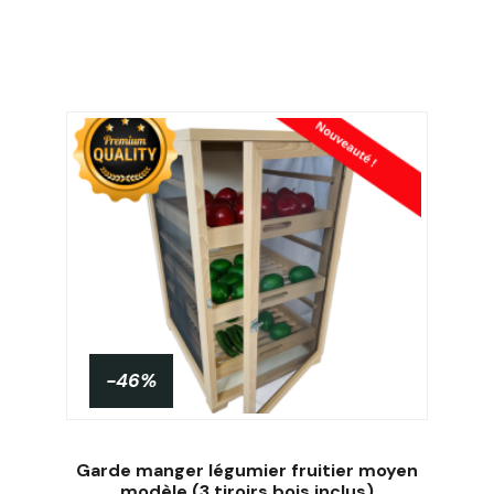
-46%
Garde manger légumier fruitier moyen
modèle (3 tiroirs bois inclus)