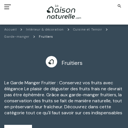
search
Accueil
Intérieur & décoration
Cuisine et Terroir
Garde-manger
Fruitiers
Fruitiers
Le Garde Manger Fruitier : Conservez vos fruits avec
élégance Le plaisir de déguster des fruits frais ne devrait
pas être éphémère. Grâce aux garde-manger fruitiers, la
conservation des fruits se fait de manière naturelle, tout
en préservant leur fraîcheur. Découvrez dans cette
catégorie tout ce qu'il faut savoir sur ces indispensables
de la conservation.