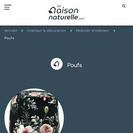
search
Accueil
Intérieur & décoration
Mobilier d'intérieur
Poufs
Poufs