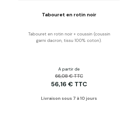
Tabouret en rotin noir
Tabouret en rotin noir + coussin (coussin
Acheter
garni dacron, tissu 100% coton).
A partir de
66,08 € TTC
56,16 € TTC
Livraison sous 7 à 10 jours