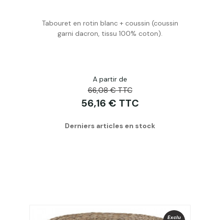
Tabouret en rotin blanc + coussin (coussin
Acheter
garni dacron, tissu 100% coton).
A partir de
66,08 € TTC
56,16 € TTC
Derniers articles en stock
Exclu