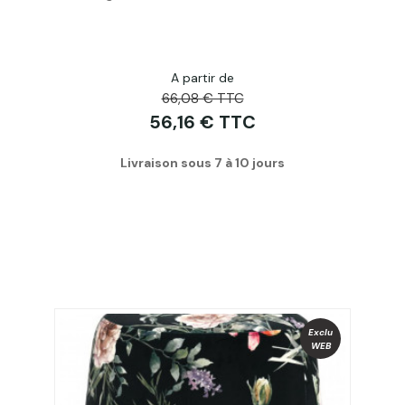
A partir de
66,08 € TTC
56,16 € TTC
Livraison sous 7 à 10 jours
Exclu
WEB