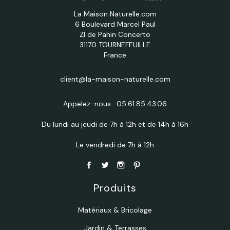
La Maison Naturelle.com
6 Boulevard Marcel Paul
ZI de Pahin Concerto
31170 TOURNEFEUILLE
France
client@la-maison-naturelle.com
Appelez-nous :
05.61.85.43.06
Du lundi au jeudi de 7h à 12h et de 14h à 16h
Le vendredi de 7h à 12h
Produits
Matériaux & Bricolage
Jardin & Terrasses