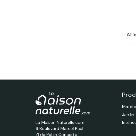
Affi
Prod
Matéri
Jardin
La Maison Naturelle.com
Intéri
6 Boulevard Marcel Paul
ZI de Pahin Concerto