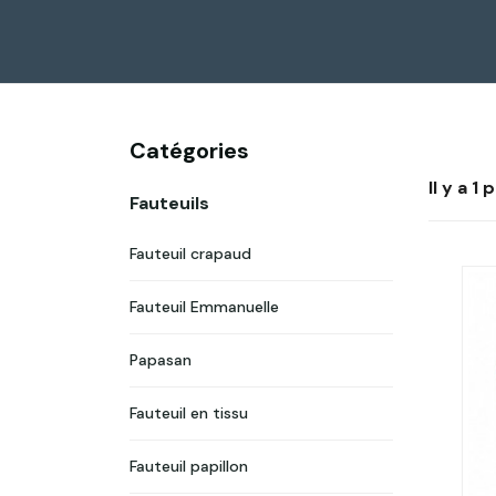
Catégories
Il y a 1
Fauteuils
Fauteuil crapaud
Fauteuil Emmanuelle
Papasan
Fauteuil en tissu
Fauteuil papillon