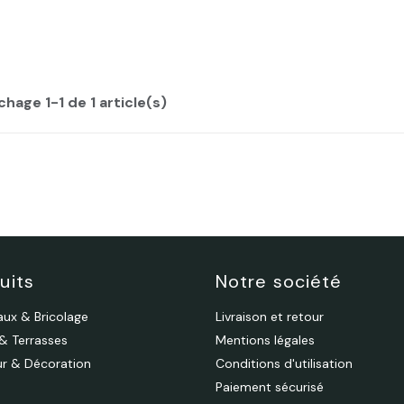
chage 1-1 de 1 article(s)
uits
Notre société
aux & Bricolage
Livraison et retour
 & Terrasses
Mentions légales
eur & Décoration
Conditions d'utilisation
Paiement sécurisé