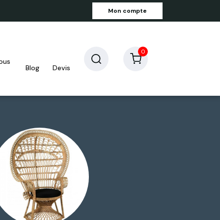
Mon compte
0
blog
devis