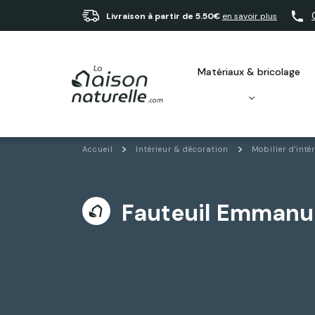
Livraison à partir de 5.50€
en savoir plus
matériaux & bricolage
Accueil
Intérieur & décoration
Mobilier d'inté
Fauteuil Emmanu