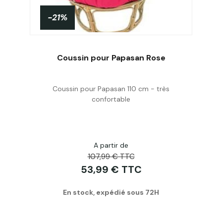
-21%
Coussin pour Papasan Rose
Coussin pour Papasan 110 cm - très
Acheter
confortable
A partir de
107,99 € TTC
53,99 € TTC
En stock, expédié sous 72H