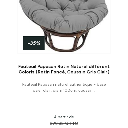
-35%
Fauteuil Papasan Rotin Naturel différent
Coloris (Rotin Foncé, Coussin Gris Clair)
Fauteuil Papasan naturel authentique - base
Acheter
osier clair, diam 100cm, coussin...
A partir de
376,93 € TTC