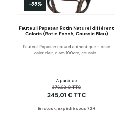
-35%
Fauteuil Papasan Rotin Naturel différent
Coloris (Rotin Foncé, Coussin Bleu)
Fauteuil Papasan naturel authentique - base
Acheter
osier clair, diam 100cm, coussin...
A partir de
376,93 € TTC
245,01 € TTC
En stock, expédié sous 72H