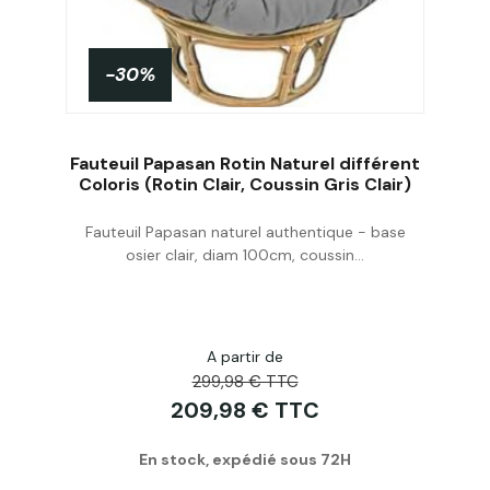
-30%
Fauteuil Papasan Rotin Naturel différent
Coloris (Rotin Clair, Coussin Gris Clair)
Fauteuil Papasan naturel authentique - base
Acheter
osier clair, diam 100cm, coussin...
A partir de
299,98 € TTC
209,98 € TTC
En stock, expédié sous 72H