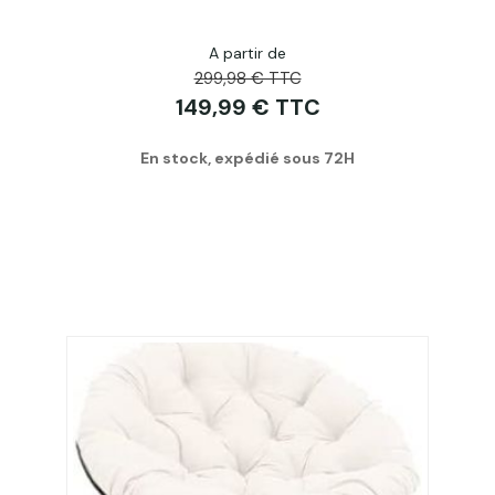
A partir de
299,98 € TTC
149,99 € TTC
En stock, expédié sous 72H