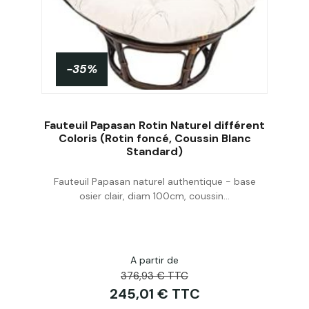
-35%
Fauteuil Papasan Rotin Naturel différent
Coloris (Rotin foncé, Coussin Blanc
Standard)
Acheter
Fauteuil Papasan naturel authentique - base
osier clair, diam 100cm, coussin...
A partir de
376,93 € TTC
245,01 € TTC