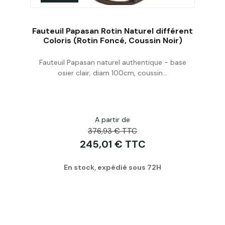
Fauteuil Papasan Rotin Naturel différent
Coloris (Rotin Foncé, Coussin Noir)
Fauteuil Papasan naturel authentique - base
Acheter
osier clair, diam 100cm, coussin...
A partir de
376,93 € TTC
245,01 € TTC
En stock, expédié sous 72H