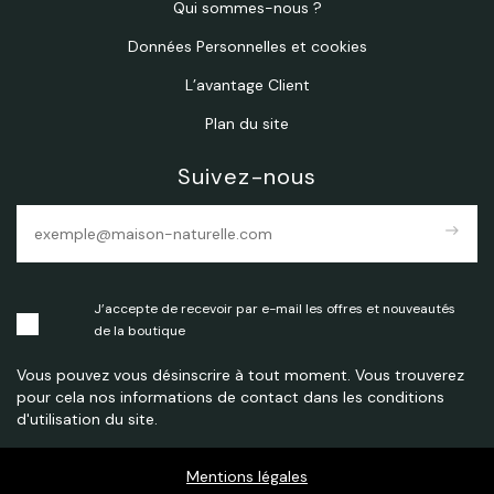
Qui sommes-nous ?
Données Personnelles et cookies
L’avantage Client
Plan du site
Suivez-nous
east
J’accepte de recevoir par e-mail les offres et nouveautés
de la boutique
Vous pouvez vous désinscrire à tout moment. Vous trouverez
pour cela nos informations de contact dans les conditions
d'utilisation du site.
Mentions légales