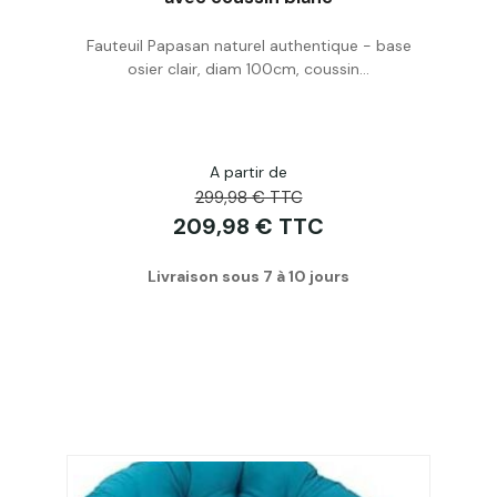
Fauteuil Papasan naturel authentique - base
Acheter
osier clair, diam 100cm, coussin...
A partir de
299,98 € TTC
209,98 € TTC
Livraison sous 7 à 10 jours