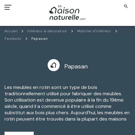
search
Accueil
Intérieur & décoration
Mobilier d'intérieur
Fauteuils
Papasan
Papasan
Les meubles en rotin sont un type de bois
traditionnellement utilisé pour fabriquer des meubles.
Son utilisation est devenue populaire à la fin du 19ème
siècle, quand il a commencé à être utilisé comme
substitut aux bois plus chers. Aujourd'hui, les meubles en
rotin peuvent être trouvés dans la plupart des
maisons
et même des restaurants à travers le monde.