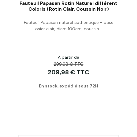
Fauteuil Papasan Rotin Naturel différent
Coloris (Rotin Clair, Coussin Noir)
Fauteuil Papasan naturel authentique - base
Acheter
osier clair, diam 100cm, coussin...
A partir de
299,98 € TTC
209,98 € TTC
En stock, expédié sous 72H