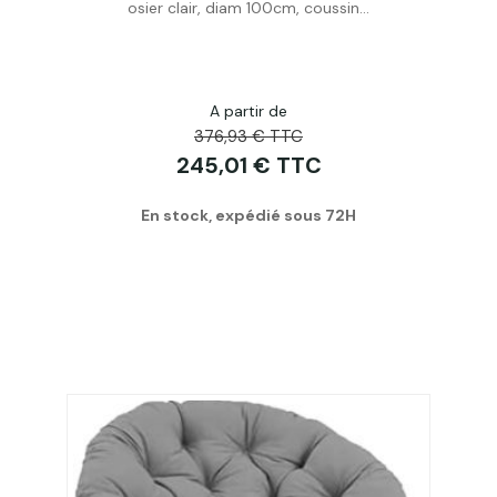
osier clair, diam 100cm, coussin...
A partir de
376,93 € TTC
245,01 € TTC
En stock, expédié sous 72H