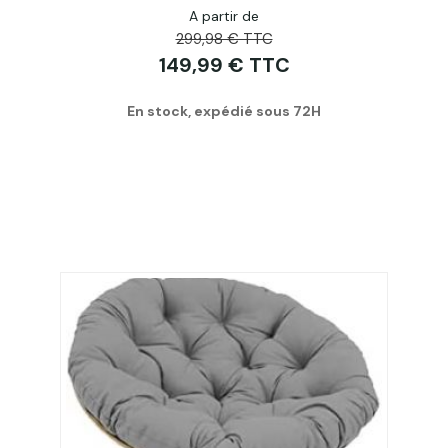
A partir de
299,98 € TTC
149,99 € TTC
En stock, expédié sous 72H