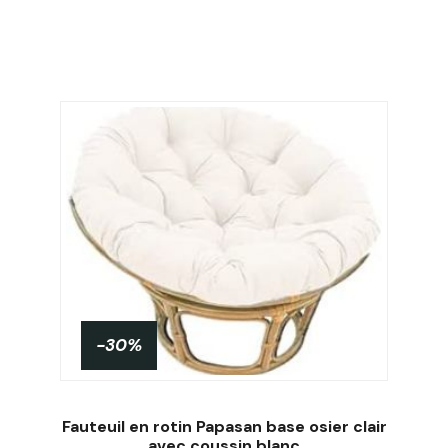
-30%
Fauteuil en rotin Papasan base osier clair
avec coussin blanc