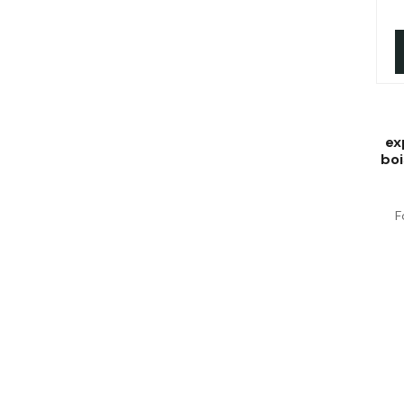
ex
bo
F