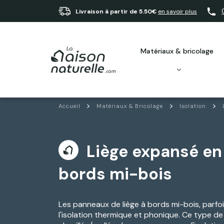
Livraison à partir de 5.50€
en savoir plus
matériaux & bricolage
Accueil
Matériaux & Bricolage
Isolation
Liège expansé e
bords mi-bois
Les panneaux de liège à bords mi-bois, parfo
l'isolation thermique et phonique. Ce type d