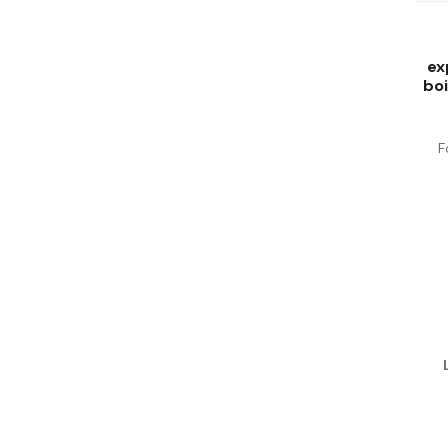
ex
bo
F