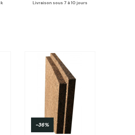
ck
Livraison sous 7 à 10 jours
-36%