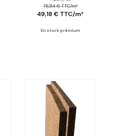
76,84 € TTC/m²
49,18 € TTC/m²
En stock prémium