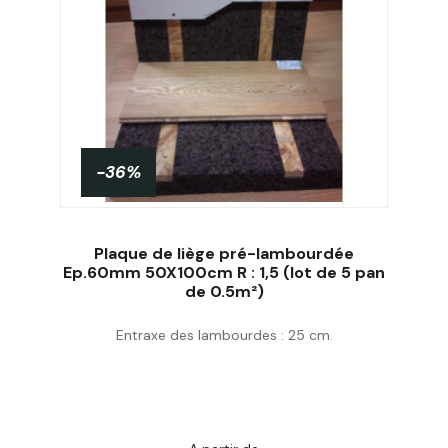
-36%
Plaque de liège pré-lambourdée
Ep.60mm 50X100cm R : 1,5 (lot de 5 pan
de 0.5m²)
Acheter
Entraxe des lambourdes : 25 cm.