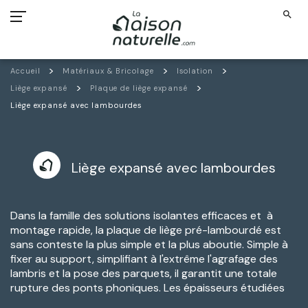
search
Accueil
Matériaux & Bricolage
Isolation
Liège expansé
Plaque de liège expansé
Liège expansé avec lambourdes
Liège expansé avec lambourdes
Dans la famille des solutions isolantes efficaces et à
montage rapide, la plaque de liège pré-lambourdé est
sans conteste la plus simple et la plus aboutie. Simple à
fixer au support, simplifiant à l'extrême l'agrafage des
lambris et la pose des parquets, il garantit une totale
rupture des ponts phoniques. Les épaisseurs
étudiées
spécialement permettent de remplacer