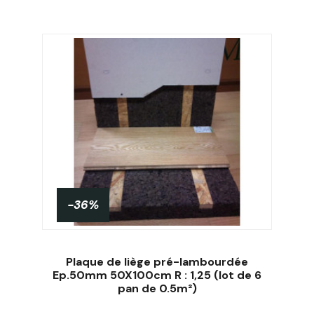
-36%
Plaque de liège pré-lambourdée
Ep.50mm 50X100cm R : 1,25 (lot de 6
pan de 0.5m²)
Acheter