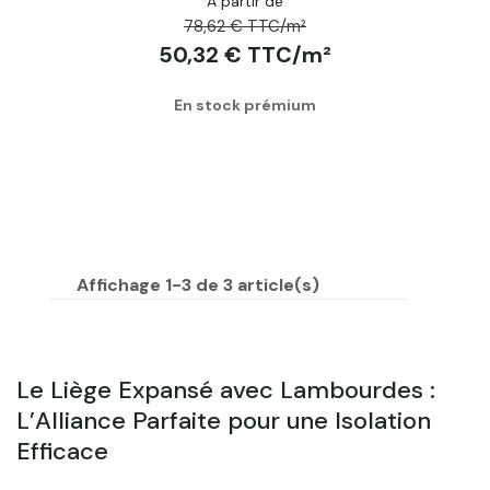
A partir de
78,62 € TTC/m²
50,32 € TTC/m²
En stock prémium
Affichage 1-3 de 3 article(s)
Le Liège Expansé avec Lambourdes :
L’Alliance Parfaite pour une Isolation
Efficace