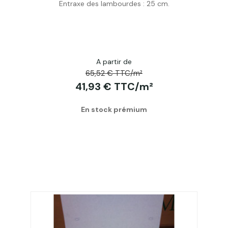
Entraxe des lambourdes : 25 cm.
A partir de
65,52 € TTC/m²
41,93 € TTC/m²
En stock prémium