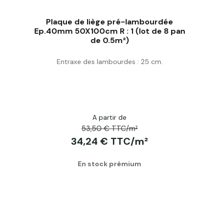
Plaque de liège pré-lambourdée
Ep.40mm 50X100cm R : 1 (lot de 8 pan
de 0.5m²)
Acheter
Entraxe des lambourdes : 25 cm.
A partir de
53,50 € TTC/m²
34,24 € TTC/m²
En stock prémium