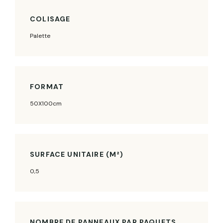
COLISAGE
Palette
FORMAT
50X100cm
SURFACE UNITAIRE (M²)
0,5
NOMBRE DE PANNEAUX PAR PAQUETS