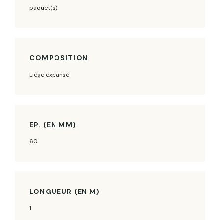
paquet(s)
COMPOSITION
Liège expansé
EP. (EN MM)
60
LONGUEUR (EN M)
1