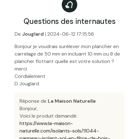
Questions des internautes
De
Jouglard
| 2024-06-12 17:15:56
Bonjour je voudrais surélever mon plancher en
carrelage de 50 mm en incluant 10 mm ou 8 de
plancher flottant quelle est votre solution ?
merci
Cordialement
D Jouglard
Réponse de
La Maison Naturelle
Bonjour,
Voici le produit demandé:
https://www.la-maison-
naturelle.com/isolants-sols/11044-
panneau-isolant-sol-en-fibre-de-bois-