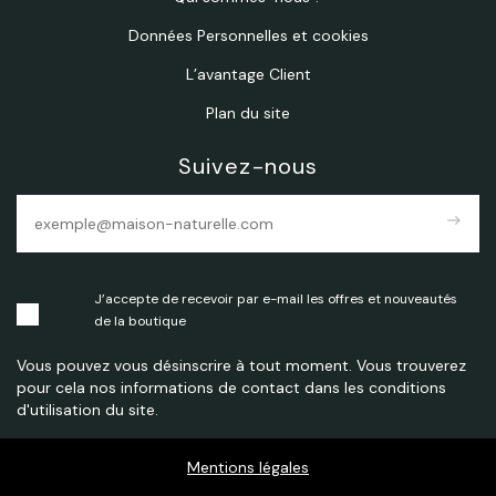
Données Personnelles et cookies
L’avantage Client
Plan du site
Suivez-nous
east
J’accepte de recevoir par e-mail les offres et nouveautés
de la boutique
Vous pouvez vous désinscrire à tout moment. Vous trouverez
pour cela nos informations de contact dans les conditions
d'utilisation du site.
Mentions légales