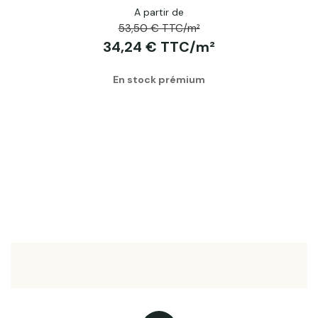
A partir de
53,50 € TTC/m²
34,24 € TTC/m²
En stock prémium