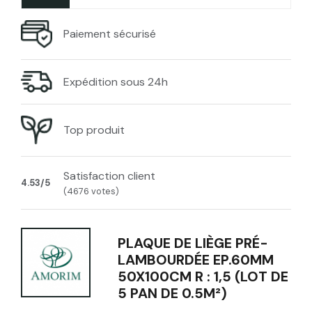
Paiement sécurisé
Expédition sous 24h
Top produit
Satisfaction client
4.53/5
(4676 votes)
PLAQUE DE LIÈGE PRÉ-
LAMBOURDÉE EP.60MM
50X100CM R : 1,5 (LOT DE
5 PAN DE 0.5M²)