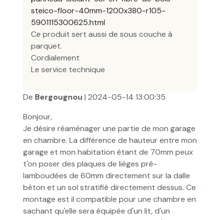
steico-floor-40mm-1200x380-r105-
5901115300625.html
Ce produit sert aussi de sous couche à
parquet.
Cordialement
Le service technique
De
Bergougnou
| 2024-05-14 13:00:35
Bonjour,
Je désire réaménager une partie de mon garage
en chambre. La différence de hauteur entre mon
garage et mon habitation étant de 70mm peux
t'on poser des plaques de lièges pré-
lamboudées de 60mm directement sur la dalle
béton et un sol stratifié directement dessus. Ce
montage est il compatible pour une chambre en
sachant qu'elle sera équipée d'un lit, d'un