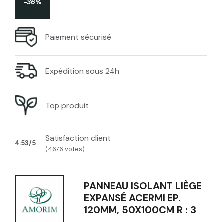
-36%
Paiement sécurisé
Expédition sous 24h
Top produit
Satisfaction client
4.53/5
(4676 votes)
PANNEAU ISOLANT LIÈGE
EXPANSÉ ACERMI EP.
120MM, 50X100CM R : 3