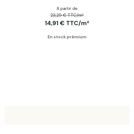
A partir de
23,29 € TTC/m²
14,91 € TTC/m²
En stock prémium