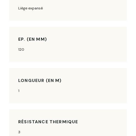
Liège expansé
EP. (EN MM)
120
LONGUEUR (EN M)
1
RÉSISTANCE THERMIQUE
3