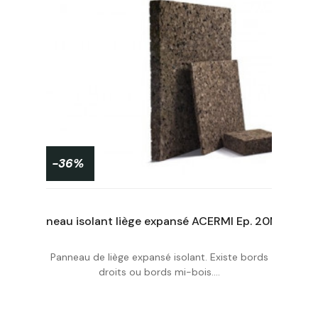
-36%
Panneau isolant liège expansé ACERMI Ep. 30Mm, 50X100cmR : 0,75
Panneau isolant liège expansé ACERMI Ep. 20Mm, 50X100cmR : 0,5
Panneau de liège expansé isolant. Existe bords
Acheter
droits ou bords mi-bois....