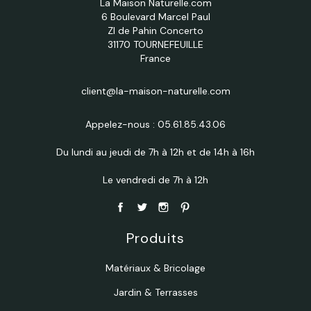
La Maison Naturelle.com
6 Boulevard Marcel Paul
ZI de Pahin Concerto
31170 TOURNEFEUILLE
France
client@la-maison-naturelle.com
Appelez-nous :
05.61.85.43.06
Du lundi au jeudi de 7h à 12h et de 14h à 16h
Le vendredi de 7h à 12h
Produits
Matériaux & Bricolage
Jardin & Terrasses