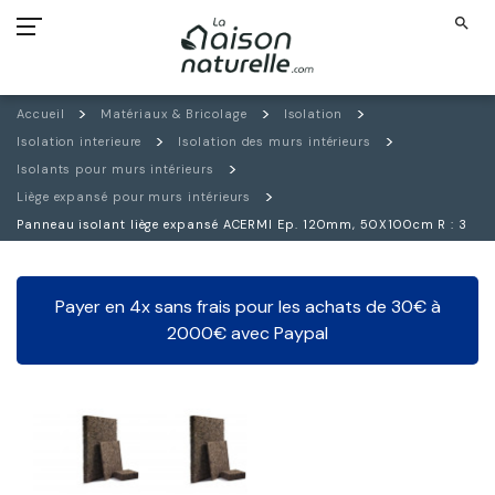
search
Accueil
Matériaux & Bricolage
Isolation
Isolation interieure
Isolation des murs intérieurs
Isolants pour murs intérieurs
Liège expansé pour murs intérieurs
Panneau isolant liège expansé ACERMI Ep. 120mm, 50X100cm R : 3
Payer en 4x sans frais pour les achats de 30€ à
2000€ avec Paypal