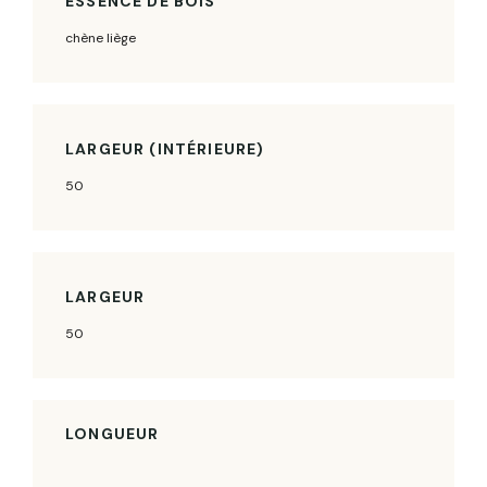
ESSENCE DE BOIS
chène liège
LARGEUR (INTÉRIEURE)
50
LARGEUR
50
LONGUEUR