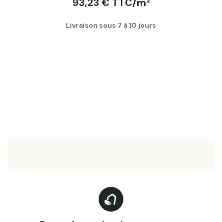
93,23 € TTC/m²
Livraison sous 7 à 10 jours