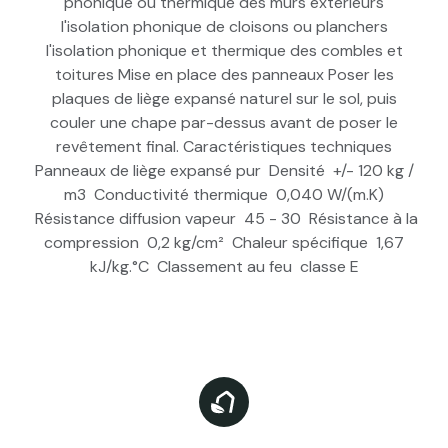
phonique ou thermique des murs extérieurs
l'isolation phonique de cloisons ou planchers
l'isolation phonique et thermique des combles et
toitures Mise en place des panneaux Poser les
plaques de liège expansé naturel sur le sol, puis
couler une chape par-dessus avant de poser le
revêtement final. Caractéristiques techniques
Panneaux de liège expansé pur Densité +/- 120 kg /
m3 Conductivité thermique 0,040 W/(m.K)
Résistance diffusion vapeur 45 - 30 Résistance à la
compression 0,2 kg/cm² Chaleur spécifique 1,67
kJ/kg.°C Classement au feu classe E