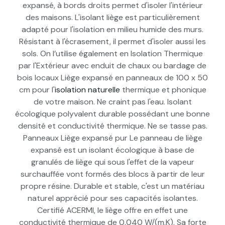
expansé, à bords droits permet d'isoler l'intérieur
des maisons. L'isolant liège est particulièrement
adapté pour l'isolation en milieu humide des murs.
Résistant à l'écrasement, il permet d'isoler aussi les
sols. On l’utilise également en Isolation Thermique
par l'Extérieur avec enduit de chaux ou bardage de
bois locaux Liège expansé en panneaux de 100 x 50
cm pour l'
isolation naturelle
thermique et phonique
de votre maison. Ne craint pas l'eau. Isolant
écologique polyvalent durable possédant une bonne
densité et conductivité thermique. Ne se tasse pas.
Panneaux Liège expansé pur Le panneau de liège
expansé est un isolant écologique à base de
granulés de liège qui sous l'effet de la vapeur
surchauffée vont formés des blocs à partir de leur
propre résine. Durable et stable, c'est un matériau
naturel apprécié pour ses capacités isolantes.
Certifié ACERMI, le liège offre en effet une
conductivité thermique de 0,040 W/(m.K). Sa forte