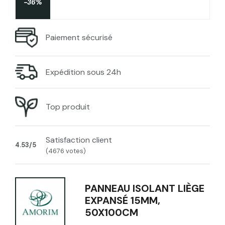
-36%
Paiement sécurisé
Expédition sous 24h
Top produit
Satisfaction client
4.53/5
(4676 votes)
PANNEAU ISOLANT LIÈGE
EXPANSÉ 15MM,
50X100CM