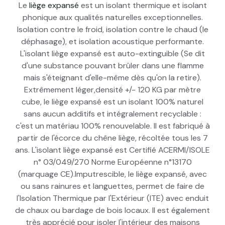
Le
liège expansé
est un isolant thermique et isolant
phonique aux qualités naturelles exceptionnelles.
Isolation contre le froid, isolation contre le chaud (le
déphasage), et isolation acoustique performante.
L'isolant liège expansé est auto-extinguible (Se dit
d'une substance pouvant brûler dans une flamme
mais s'éteignant d'elle-même dès qu'on la retire).
Extrêmement léger,densité +/- 120 KG par mètre
cube, le liège expansé est un isolant 100% naturel
sans aucun additifs et intégralement recyclable :
c'est un matériau 100% renouvelable. Il est fabriqué à
partir de l'écorce du chêne liège, récoltée tous les 7
ans. L'isolant liège expansé est Certifié ACERMI/ISOLE
n° 03/049/270 Norme Européenne n°13170
(marquage CE).Imputrescible, le liège expansé, avec
ou sans rainures et languettes, permet de faire de
l'Isolation Thermique par l'Extérieur (ITE) avec enduit
de chaux ou bardage de bois locaux. Il est également
très apprécié pour isoler l'intérieur des maisons