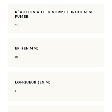
RÉACTION AU FEU NORME EUROCLASSE
FUMÉE
s2
EP. (EN MM)
15
LONGUEUR (EN M)
1