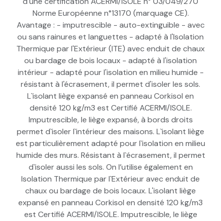
d'une certification ACERMI/ISOLE n° 03/049/270
Norme Européenne n°13170 (marquage CE).
Avantage : - imputrescible - auto-extinguible - avec
ou sans rainures et languettes - adapté à l'Isolation
Thermique par l'Extérieur (ITE) avec enduit de chaux
ou bardage de bois locaux - adapté à l'isolation
intérieur - adapté pour l'isolation en milieu humide -
résistant à l'écrasement, il permet d'isoler les sols.
L`isolant liège expansé en panneau Corkisol en
densité 120 kg/m3 est Certifié ACERMI/ISOLE.
Imputrescible, le liège expansé, à bords droits
permet d`isoler l`intérieur des maisons. L`isolant liège
est particulièrement adapté pour l`isolation en milieu
humide des murs. Résistant à l`écrasement, il permet
d`isoler aussi les sols. On l’utilise également en
Isolation Thermique par l`Extérieur avec enduit de
chaux ou bardage de bois locaux. L'isolant liège
expansé en panneau Corkisol en densité 120 kg/m3
est Certifié ACERMI/ISOLE. Imputrescible, le liège