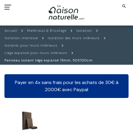
search
Accueil
Matériaux & Bricolage
Isolation
Isolation interieure
Isolation des murs intérieurs
Isolants pour murs intérieurs
Liège expansé pour murs intérieurs
Panneau isolant liège expansé 15mm, 50X100cm
Payer en 4x sans frais pour les achats de 30€ à
2000€ avec Paypal