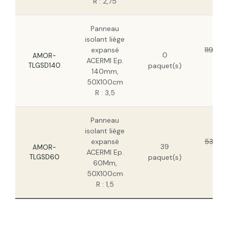
R : 2,75
Panneau
isolant liège
expansé
119,53
0
AMOR-
ACERMI Ep.
77,
TLGSD140
paquet(s)
140mm,
HT
50X100cm
R : 3,5
Panneau
isolant liège
expansé
53,22 
39
AMOR-
ACERMI Ep.
34,
TLGSD60
paquet(s)
60Mm,
HT
50X100cm
R : 1,5