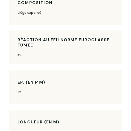
COMPOSITION
Liège expansé
RÉACTION AU FEU NORME EUROCLASSE
FUMÉE
s2
EP. (EN MM)
10
LONGUEUR (EN M)