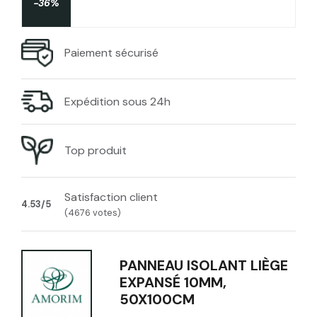
-36%
Paiement sécurisé
Expédition sous 24h
Top produit
Satisfaction client
4.53/5
(4676 votes)
PANNEAU ISOLANT LIÈGE
EXPANSÉ 10MM,
50X100CM