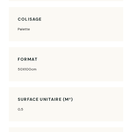
COLISAGE
Palette
FORMAT
50X100cm
SURFACE UNITAIRE (M²)
0,5