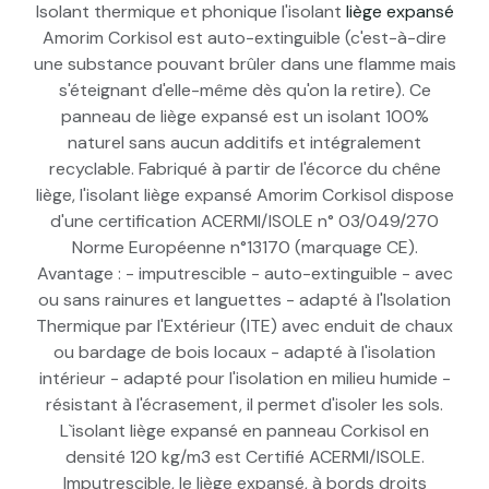
Isolant thermique et phonique l'isolant
liège expansé
Amorim Corkisol est auto-extinguible (c'est-à-dire
une substance pouvant brûler dans une flamme mais
s'éteignant d'elle-même dès qu'on la retire). Ce
panneau de liège expansé est un isolant 100%
naturel sans aucun additifs et intégralement
recyclable. Fabriqué à partir de l'écorce du chêne
liège, l'isolant liège expansé Amorim Corkisol dispose
d'une certification ACERMI/ISOLE n° 03/049/270
Norme Européenne n°13170 (marquage CE).
Avantage : - imputrescible - auto-extinguible - avec
ou sans rainures et languettes - adapté à l'Isolation
Thermique par l'Extérieur (ITE) avec enduit de chaux
ou bardage de bois locaux - adapté à l'isolation
intérieur - adapté pour l'isolation en milieu humide -
résistant à l'écrasement, il permet d'isoler les sols.
L`isolant liège expansé en panneau Corkisol en
densité 120 kg/m3 est Certifié ACERMI/ISOLE.
Imputrescible, le liège expansé, à bords droits