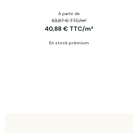
A partir de
63,87 € TTC/m²
40,88 € TTC/m²
En stock prémium