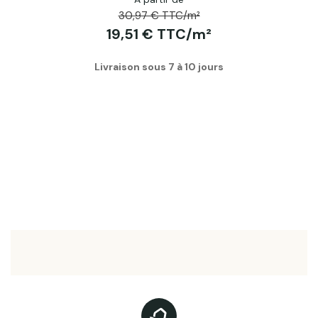
30,97 € TTC/m²
19,51 € TTC/m²
Livraison sous 7 à 10 jours