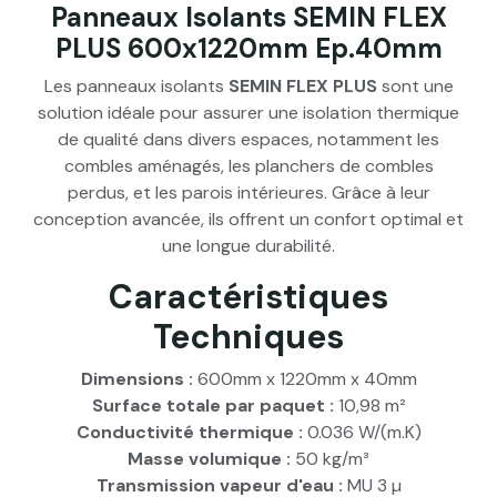
Panneaux Isolants SEMIN FLEX
PLUS 600x1220mm Ep.40mm
Les panneaux isolants
SEMIN FLEX PLUS
sont une
solution idéale pour assurer une isolation thermique
de qualité dans divers espaces, notamment les
combles aménagés, les planchers de combles
perdus, et les parois intérieures. Grâce à leur
conception avancée, ils offrent un confort optimal et
une longue durabilité.
Caractéristiques
Techniques
Dimensions :
600mm x 1220mm x 40mm
Surface totale par paquet :
10,98 m²
Conductivité thermique :
0.036 W/(m.K)
Masse volumique :
50 kg/m³
Transmission vapeur d'eau :
MU 3 µ