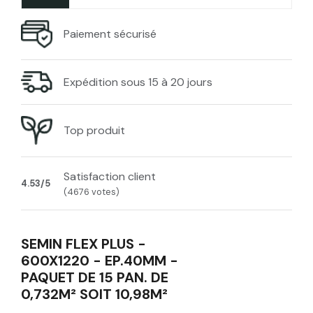
Paiement sécurisé
Expédition sous 15 à 20 jours
Top produit
Satisfaction client
4.53/5
(4676 votes)
SEMIN FLEX PLUS -
600X1220 - EP.40MM -
PAQUET DE 15 PAN. DE
0,732M² SOIT 10,98M²