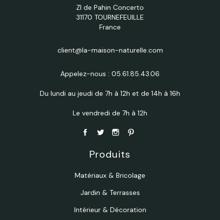
ZI de Pahin Concerto
31170 TOURNEFEUILLE
France
client@la-maison-naturelle.com
Appelez-nous :
05.61.85.43.06
Du lundi au jeudi de 7h à 12h et de 14h à 16h
Le vendredi de 7h à 12h
Produits
Matériaux & Bricolage
Jardin & Terrasses
Intérieur & Décoration