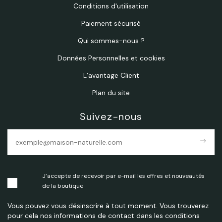
Conditions d'utilisation
Paiement sécurisé
Qui sommes-nous ?
Données Personnelles et cookies
L’avantage Client
Plan du site
Suivez-nous
east
J’accepte de recevoir par e-mail les offres et nouveautés
de la boutique
Vous pouvez vous désinscrire à tout moment. Vous trouverez
pour cela nos informations de contact dans les conditions