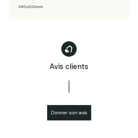
580x1220mm
Avis clients
Donner son avis