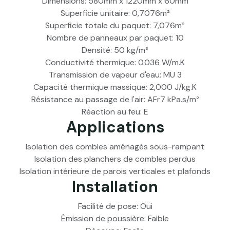
Dimensions: 580mm x 1220mm x 60mm
Superficie unitaire: 0,7076m²
Superficie totale du paquet: 7,076m²
Nombre de panneaux par paquet: 10
Densité: 50 kg/m³
Conductivité thermique: 0.036 W/m.K
Transmission de vapeur d'eau: MU 3
Capacité thermique massique: 2,000 J/kg.K
Résistance au passage de l'air: AFr7 kPa.s/m²
Réaction au feu: E
Applications
Isolation des combles aménagés sous-rampant
Isolation des planchers de combles perdus
Isolation intérieure de parois verticales et plafonds
Installation
Facilité de pose: Oui
Émission de poussière: Faible