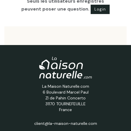
Seuls les utilisateurs enregistrés
peuvent poser une question.
Login
La Maison Naturelle.com
6 Boulevard Marcel Paul
ZI de Pahin Concerto
31170 TOURNEFEUILLE
France
client@la-maison-naturelle.com