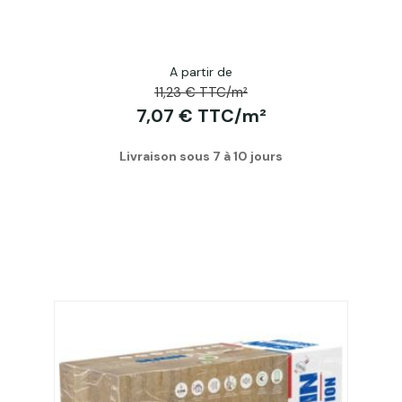
A partir de
11,23 € TTC/m²
7,07 € TTC/m²
Livraison sous 7 à 10 jours