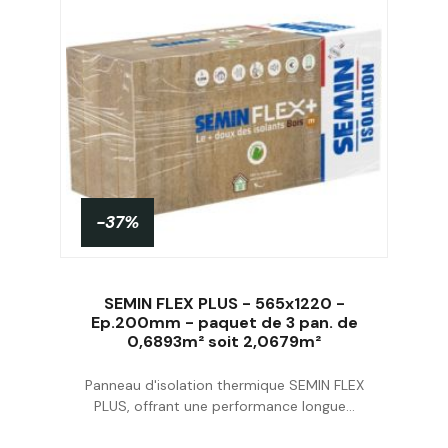
-37%
SEMIN FLEX PLUS - 565x1220 -
Ep.200mm - paquet de 3 pan. de
0,6893m² soit 2,0679m²
Acheter
Panneau d'isolation thermique SEMIN FLEX
PLUS, offrant une performance longue...