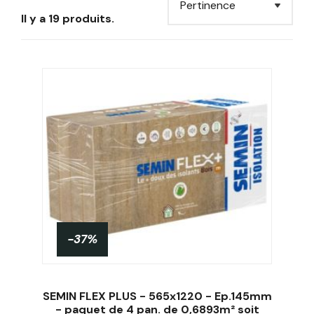
Il y a 19 produits.
-37%
SEMIN FLEX PLUS - 565x1220 - Ep.145mm
- paquet de 4 pan. de 0,6893m² soit