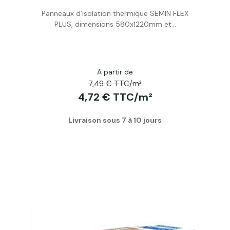
Acheter
Panneaux d'isolation thermique SEMIN FLEX
PLUS, dimensions 580x1220mm et...
A partir de
7,49 € TTC/m²
4,72 € TTC/m²
Livraison sous 7 à 10 jours