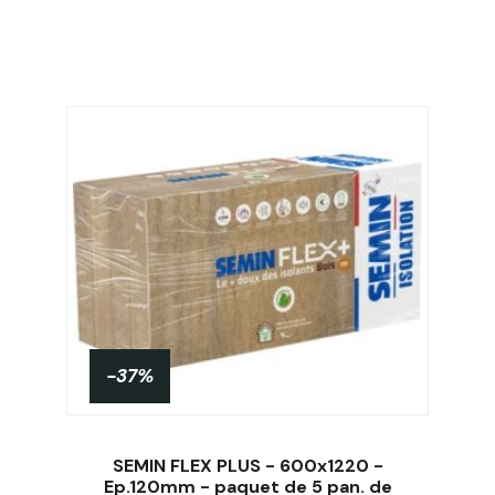
-37%
SEMIN FLEX PLUS - 600x1220 -
Ep.120mm - paquet de 5 pan. de