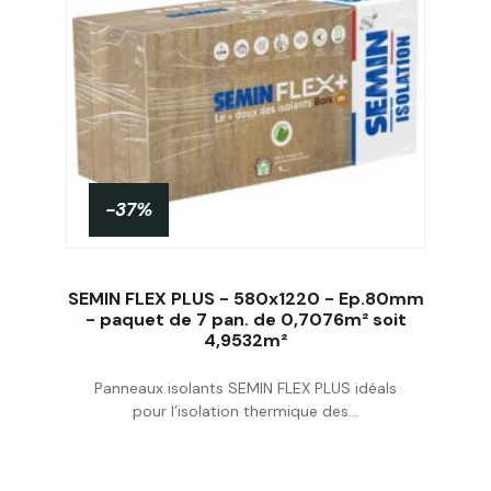
-37%
SEMIN FLEX PLUS - 580x1220 - Ep.80mm
- paquet de 7 pan. de 0,7076m² soit
4,9532m²
Acheter
Panneaux isolants SEMIN FLEX PLUS idéals
pour l’isolation thermique des...