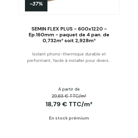
-37%
SEMIN FLEX PLUS - 600x1220 -
Ep.160mm - paquet de 4 pan. de
0,732m² soit 2,928m²
Acheter
Isolant phono-thermique durable et
performant, facile à installer pour divers...
A partir de
29,83 € TTC/m²
18,79 € TTC/m²
En stock prémium