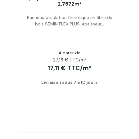
2,7572m²
Acheter
Panneau d'isolation thermique en fibre de
bois SEMIN FLEX PLUS, épaisseur...
A partir de
27,16 € TTC/m²
17,11 € TTC/m²
Livraison sous 7 à 10 jours