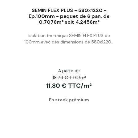
SEMIN FLEX PLUS - 580x1220 -
Ep.100mm - paquet de 6 pan. de
0,7076m² soit 4,2456m²
Acheter
Isolation thermique SEMIN FLEX PLUS de
100mm avec des dimensions de 580x1220...
A partir de
18,73 € TTC/m²
11,80 € TTC/m²
En stock prémium