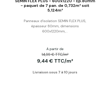
SEMIN FLEX PLUS - 600x1220 - Ep.80mm
- paquet de 7 pan. de 0,732m² soit
5,124m²
Acheter
Panneaux d'isolation SEMIN FLEX PLUS,
épaisseur 80mm, dimensions
600x1220mm,...
A partir de
14,99 € TTC/m²
9,44 € TTC/m²
Livraison sous 7 à 10 jours