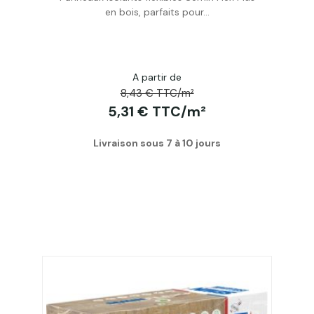
en bois, parfaits pour...
A partir de
8,43 € TTC/m²
5,31 € TTC/m²
Livraison sous 7 à 10 jours