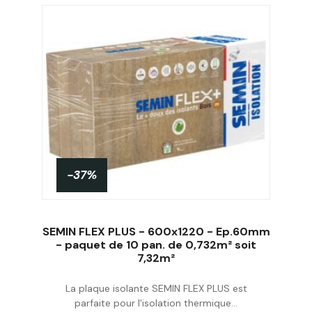
-37%
SEMIN FLEX PLUS - 600x1220 - Ep.60mm
- paquet de 10 pan. de 0,732m² soit
7,32m²
Acheter
La plaque isolante SEMIN FLEX PLUS est
parfaite pour l'isolation thermique...