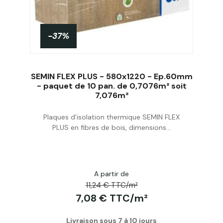
-37%
SEMIN FLEX PLUS - 580x1220 - Ep.60mm
- paquet de 10 pan. de 0,7076m² soit
7,076m²
Acheter
Plaques d'isolation thermique SEMIN FLEX
PLUS en fibres de bois, dimensions...
A partir de
11,24 € TTC/m²
7,08 € TTC/m²
Livraison sous 7 à 10 jours