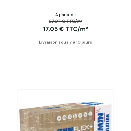
A partir de
27,07 € TTC/m²
17,05 € TTC/m²
Livraison sous 7 à 10 jours