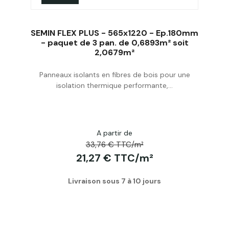
SEMIN FLEX PLUS - 565x1220 - Ep.180mm
- paquet de 3 pan. de 0,6893m² soit
2,0679m²
Acheter
Panneaux isolants en fibres de bois pour une
isolation thermique performante,...
A partir de
33,76 € TTC/m²
21,27 € TTC/m²
Livraison sous 7 à 10 jours