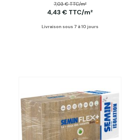
7,03 € TTC/m²
4,43 € TTC/m²
Livraison sous 7 à 10 jours