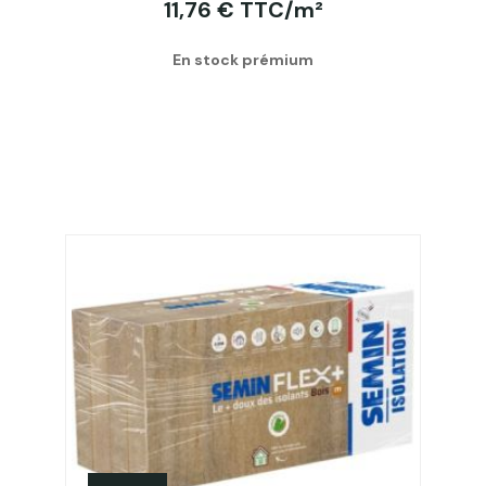
11,76 € TTC/m²
En stock prémium