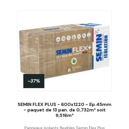
-37%
SEMIN FLEX PLUS - 600x1220 - Ep.45mm
- paquet de 13 pan. de 0,732m² soit
9,516m²
Acheter
Panneaux isolants flexibles Semin Flex Plus