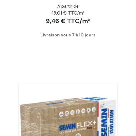
A partir de
15,01 € TTC/m²
9,46 € TTC/m²
Livraison sous 7 à 10 jours