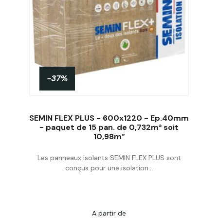
-37%
SEMIN FLEX PLUS - 600x1220 - Ep.40mm
- paquet de 15 pan. de 0,732m² soit
10,98m²
Acheter
Les panneaux isolants SEMIN FLEX PLUS sont
conçus pour une isolation...
A partir de