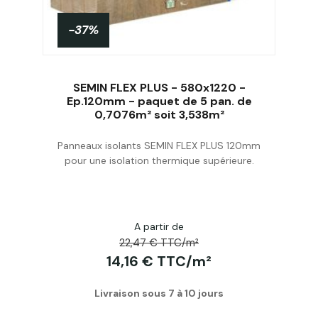
-37%
SEMIN FLEX PLUS - 580x1220 -
Ep.120mm - paquet de 5 pan. de
0,7076m² soit 3,538m²
Acheter
Panneaux isolants SEMIN FLEX PLUS 120mm
pour une isolation thermique supérieure.
A partir de
22,47 € TTC/m²
14,16 € TTC/m²
Livraison sous 7 à 10 jours