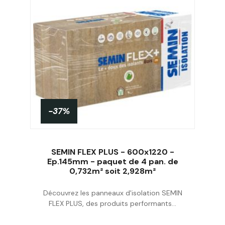
-37%
SEMIN FLEX PLUS - 600x1220 -
Ep.145mm - paquet de 4 pan. de
0,732m² soit 2,928m²
Acheter
Découvrez les panneaux d'isolation SEMIN
FLEX PLUS, des produits performants...