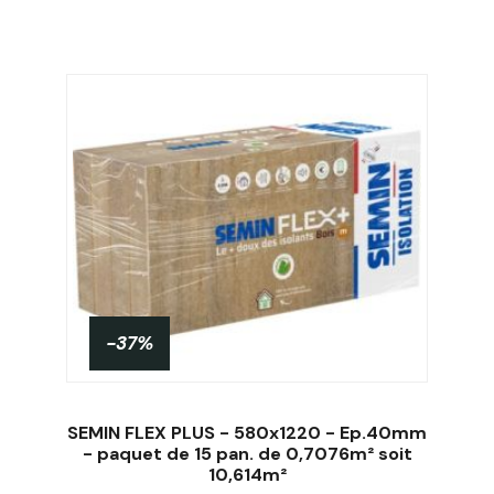
-37%
SEMIN FLEX PLUS - 580x1220 - Ep.40mm
- paquet de 15 pan. de 0,7076m² soit
10,614m²