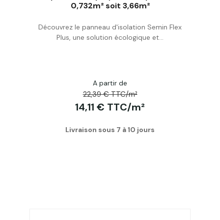
0,732m² soit 3,66m²
Acheter
Découvrez le panneau d'isolation Semin Flex
Plus, une solution écologique et...
A partir de
22,39 € TTC/m²
14,11 € TTC/m²
Livraison sous 7 à 10 jours