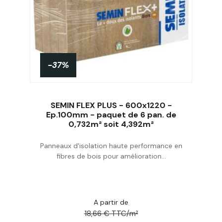
-37%
SEMIN FLEX PLUS - 600x1220 -
Ep.100mm - paquet de 6 pan. de
0,732m² soit 4,392m²
Acheter
Panneaux d'isolation haute performance en
fibres de bois pour amélioration...
A partir de
18,66 € TTC/m²