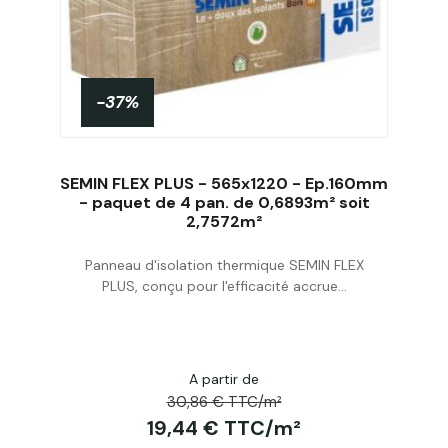
-37%
SEMIN FLEX PLUS - 565x1220 - Ep.160mm
- paquet de 4 pan. de 0,6893m² soit
2,7572m²
Acheter
Panneau d'isolation thermique SEMIN FLEX
PLUS, conçu pour l'efficacité accrue...
A partir de
30,86 € TTC/m²
19,44 € TTC/m²