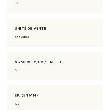
m²
UNITÉ DE VENTE
paquet(s)
NOMBRE D\'UV / PALETTE
5
EP. (EN MM)
120