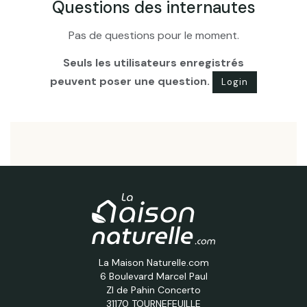
Questions des internautes
Pas de questions pour le moment.
Seuls les utilisateurs enregistrés
peuvent poser une question.
Login
La Maison Naturelle.com
6 Boulevard Marcel Paul
ZI de Pahin Concerto
31170 TOURNEFEUILLE