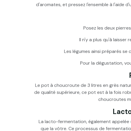
d'aromates, et pressez l'ensemble à l'aide d'
Posez les deux pierres
Il n'y a plus qu'à laiss
Les légumes ainsi préparés se 
Pour la dégustation, vou
Le pot à choucroute de 3 litres en grès natur
de qualité supérieure, ce pot est à la fois ro
choucroutes mai
Lacto
La lacto-fermentation, également appelée
que la vôtre. Ce processus de fermentati