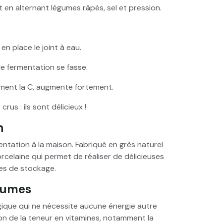
t en alternant légumes râpés, sel et pression.
n place le joint à eau.
de fermentation se fasse.
mment la C, augmente fortement.
us : ils sont délicieux !
n
entation à la maison. Fabriqué en grès naturel
orcelaine qui permet de réaliser de délicieuses
ces de stockage.
égumes
que qui ne nécessite aucune énergie autre
n de la teneur en vitamines, notamment la