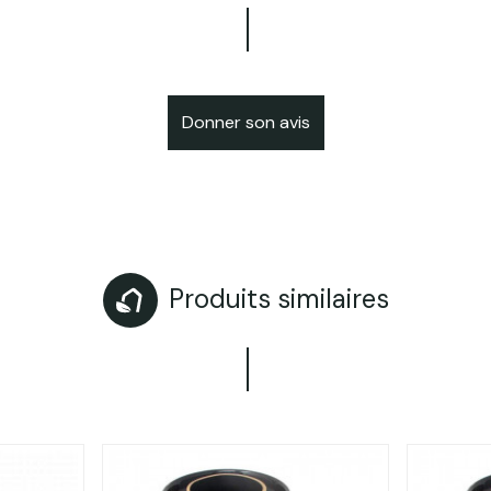
Donner son avis
Produits similaires