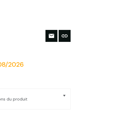
/08/2026
ions du produit
vec pierres lacto-fermentation