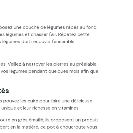
déposez une couche de légumes râpés au fond
es légumes et chasser l'air. Répétez cette
s légumes doit recouvrir l'ensemble.
. Veillez à nettoyer les pierres au préalable.
ser vos légumes pendant quelques mois afin que
tés
 pouvez les cuire pour faire une délicieuse
unique et leur richesse en vitamines.
te en grès émaillé, ils proposent un produit
expert en la matière, ce pot à choucroute vous