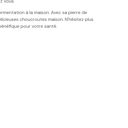
z vous.
fermentation à la maison. Avec sa pierre de
 délicieuses choucroutes maison. N'hésitez plus
bénéfique pour votre santé.