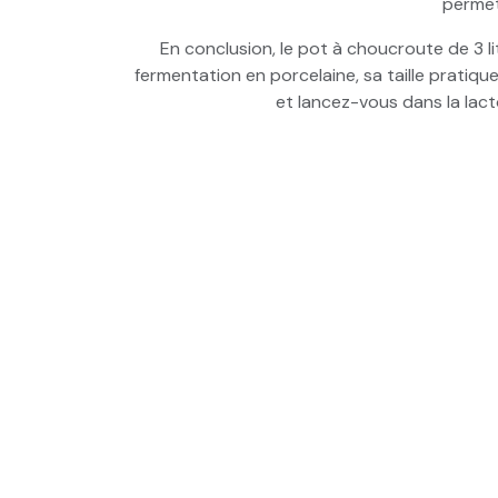
permet
En conclusion, le pot à choucroute de 3 li
fermentation en porcelaine, sa taille pratique
et lancez-vous dans la lac