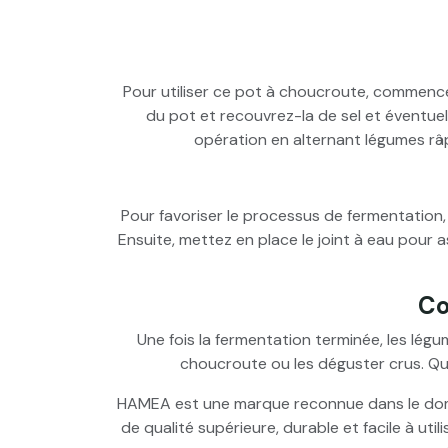
Pour utiliser ce pot à choucroute, commenc
du pot et recouvrez-la de sel et éventuel
opération en alternant légumes râpé
Pour favoriser le processus de fermentation, 
Ensuite, mettez en place le joint à eau pour 
Co
Une fois la fermentation terminée, les lég
choucroute ou les déguster crus. Que
HAMEA est une marque reconnue dans le domai
de qualité supérieure, durable et facile à ut