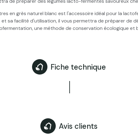
tra de préparer des légumes lacto-fermentés savoureux che
tres en grès naturel blanc est l'accessoire idéal pour la lacto
 et sa facilité d'utilisation, il vous permettra de préparer de
tofermentation, une méthode de conservation écologique et 
Fiche technique
Avis clients