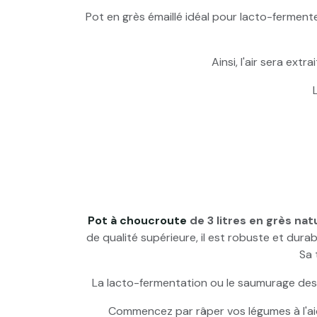
Pot en grès émaillé idéal pour lacto-fermente
Ainsi, l'air sera ext
Pot à choucroute
de 3 litres en grès nat
de qualité supérieure, il est robuste et dur
Sa 
La lacto-fermentation ou le saumurage des 
Commencez par râper vos légumes à l'ai