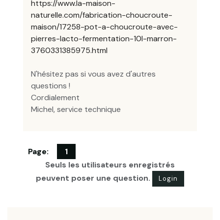
https://www.la-maison-
naturelle.com/fabrication-choucroute-
maison/17258-pot-a-choucroute-avec-
pierres-lacto-fermentation-10l-marron-
3760331385975.html
N'hésitez pas si vous avez d'autres
questions !
Cordialement
Michel, service technique
Page:
1
Seuls les utilisateurs enregistrés
peuvent poser une question.
Login