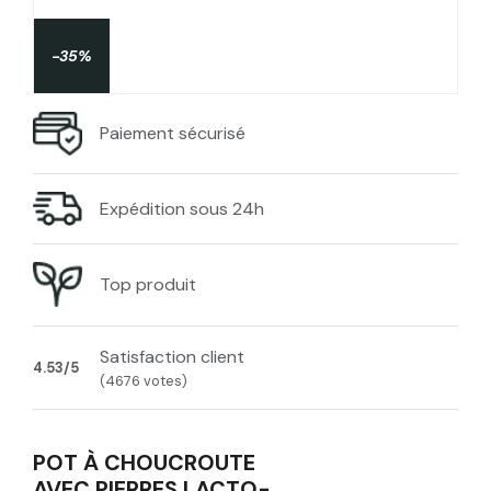
-35%
Paiement sécurisé
Expédition sous 24h
Top produit
Satisfaction client
4.53/5
(4676 votes)
POT À CHOUCROUTE
AVEC PIERRES LACTO-