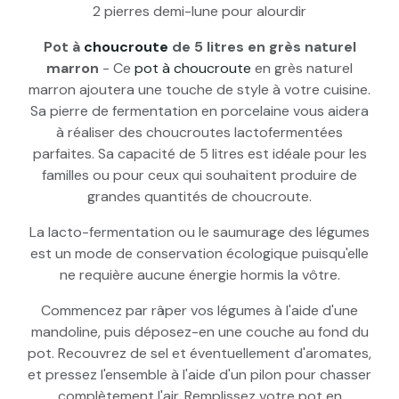
2 pierres demi-lune pour alourdir
Pot à
choucroute
de 5 litres en grès naturel
marron
- Ce
pot à choucroute
en grès naturel
marron ajoutera une touche de style à votre cuisine.
Sa pierre de fermentation en porcelaine vous aidera
à réaliser des choucroutes lactofermentées
parfaites. Sa capacité de 5 litres est idéale pour les
familles ou pour ceux qui souhaitent produire de
grandes quantités de choucroute.
La lacto-fermentation ou le saumurage des légumes
est un mode de conservation écologique puisqu'elle
ne requière aucune énergie hormis la vôtre.
Commencez par râper vos légumes à l'aide d'une
mandoline, puis déposez-en une couche au fond du
pot. Recouvrez de sel et éventuellement d'aromates,
et pressez l'ensemble à l'aide d'un pilon pour chasser
complètement l'air. Remplissez votre pot en