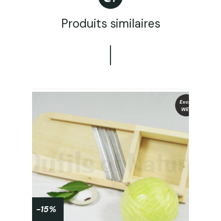
Produits similaires
Exclu
WEB
-15%