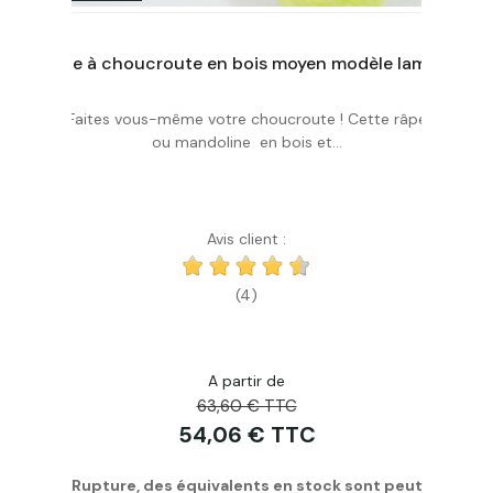
Râpe à choucroute en bois moyen modèle lames démontables
Faites vous-même votre choucroute ! Cette râpe
Personnaliser
ou mandoline en bois et...
Avis client :
(4)
A partir de
63,60 € TTC
54,06 € TTC
Rupture, des équivalents en stock sont peut