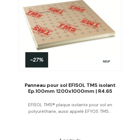
-27%
NEUF
Panneau pour sol EFISOL TMS isolant
Ep.100mm 1200x1000mm | R4.65
EFISOL TMS® plaque isolante pour sol en
Acheter
polyuréthane, aussi appelé EFYOS TMS...