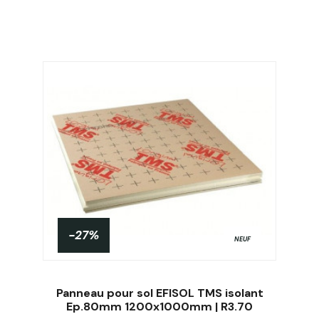
-27%
NEUF
Panneau pour sol EFISOL TMS isolant
Ep.80mm 1200x1000mm | R3.70