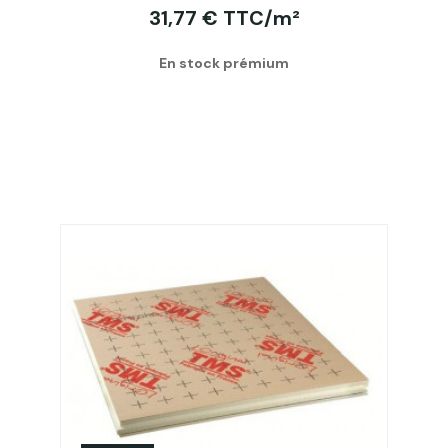
31,77 € TTC/m²
En stock prémium