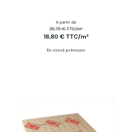
A partir de
25,75 € TTC/m²
18,80 € TTC/m²
En stock prémium