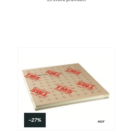
-27%
NEUF