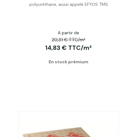
Acheter
polyuréthane, aussi appelé EFYOS TMS
A partir de
20,31 € TTC/m²
14,83 € TTC/m²
En stock prémium