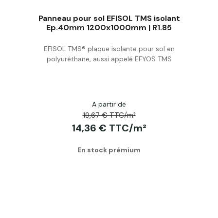
Panneau pour sol EFISOL TMS isolant
Ep.40mm 1200x1000mm | R1.85
EFISOL TMS® plaque isolante pour sol en
Acheter
polyuréthane, aussi appelé EFYOS TMS
A partir de
19,67 € TTC/m²
14,36 € TTC/m²
En stock prémium