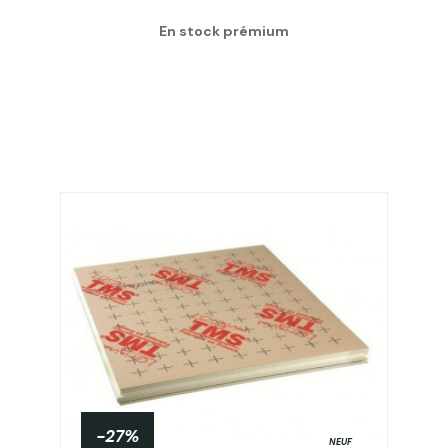
En stock prémium
-27%
NEUF