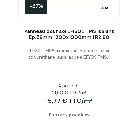
-27%
NEUF
Panneau pour sol EFISOL TMS isolant
Ep.56mm 1200x1000mm | R2.60
EFISOL TMS® plaque isolante pour sol en
Acheter
polyuréthane, aussi appelé EFYOS TMS....
A partir de
21,60 € TTC/m²
15,77 € TTC/m²
En stock prémium