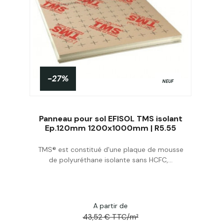
-27%
NEUF
Panneau pour sol EFISOL TMS isolant
Ep.120mm 1200x1000mm | R5.55
TMS® est constitué d'une plaque de mousse
Acheter
de polyuréthane isolante sans HCFC,...
A partir de
43,52 € TTC/m²