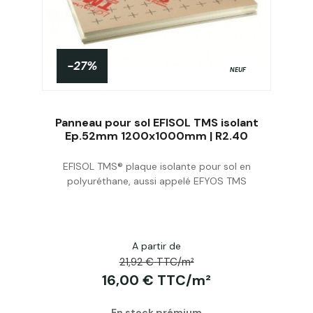
-27%
NEUF
Panneau pour sol EFISOL TMS isolant
Ep.52mm 1200x1000mm | R2.40
EFISOL TMS® plaque isolante pour sol en
Acheter
polyuréthane, aussi appelé EFYOS TMS
A partir de
21,92 € TTC/m²
16,00 € TTC/m²
En stock prémium