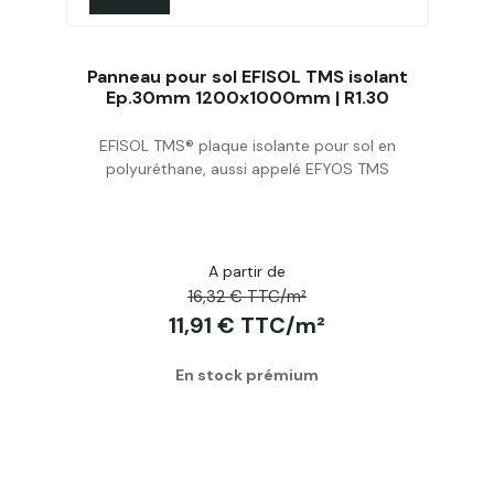
Panneau pour sol EFISOL TMS isolant
Ep.30mm 1200x1000mm | R1.30
EFISOL TMS® plaque isolante pour sol en
Acheter
polyuréthane, aussi appelé EFYOS TMS
A partir de
16,32 € TTC/m²
11,91 € TTC/m²
En stock prémium