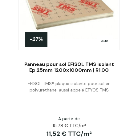
-27%
NEUF
Panneau pour sol EFISOL TMS isolant
Ep.25mm 1200x1000mm | R1.00
EFISOL TMS® plaque isolante pour sol en
Acheter
polyuréthane, aussi appelé EFYOS TMS
A partir de
15,78 € TTC/m²
11,52 € TTC/m²