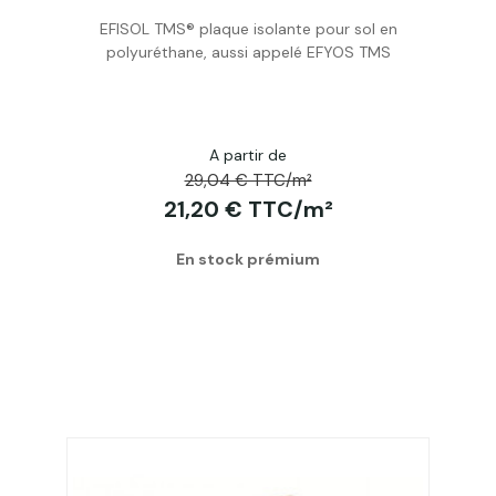
EFISOL TMS® plaque isolante pour sol en
Acheter
polyuréthane, aussi appelé EFYOS TMS
A partir de
29,04 € TTC/m²
21,20 € TTC/m²
En stock prémium