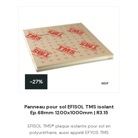
-27%
NEUF
Panneau pour sol EFISOL TMS isolant
Ep.68mm 1200x1000mm | R3.15
EFISOL TMS® plaque isolante pour sol en
Acheter
polyuréthane, aussi appelé EFYOS TMS