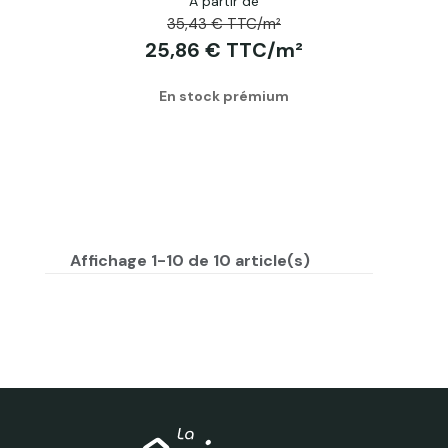
A partir de
35,43 € TTC/m²
25,86 € TTC/m²
En stock prémium
Affichage 1-10 de 10 article(s)