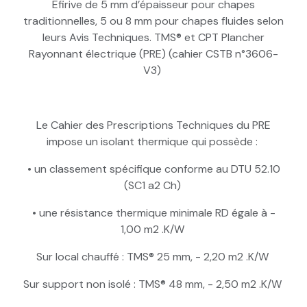
Efirive de 5 mm d’épaisseur pour chapes
traditionnelles, 5 ou 8 mm pour chapes fluides selon
leurs Avis Techniques. TMS® et CPT Plancher
Rayonnant électrique (PRE) (cahier CSTB n°3606-
V3)
Le Cahier des Prescriptions Techniques du PRE
impose un isolant thermique qui possède :
• un classement spécifique conforme au DTU 52.10
(SC1 a2 Ch)
• une résistance thermique minimale RD égale à -
1,00 m2 .K/W
Sur local chauffé : TMS® 25 mm, - 2,20 m2 .K/W
Sur support non isolé : TMS® 48 mm, - 2,50 m2 .K/W