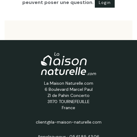
peuvent poser une question.
Login
La Maison Naturelle.com
6 Boulevard Marcel Paul
ZI de Pahin Concerto
31170 TOURNEFEUILLE
France
client@la-maison-naturelle.com
Appelez-nous :
05.61.85.43.06