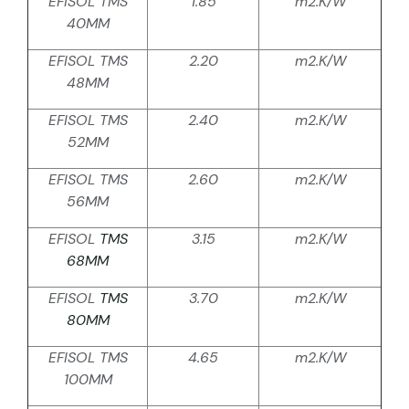
EFISOL TMS
1.85
m2.K/W
40MM
EFISOL TMS
2.20
m2.K/W
48MM
EFISOL TMS
2.40
m2.K/W
52MM
EFISOL TMS
2.60
m2.K/W
56MM
EFISOL
TMS
3.15
m2.K/W
68MM
EFISOL
TMS
3.70
m2.K/W
80MM
EFISOL TMS
4.65
m2.K/W
100MM