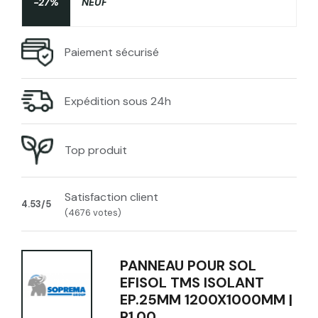
-27%
NEUF
Paiement sécurisé
Expédition sous 24h
Top produit
Satisfaction client
4.53/5
(4676 votes)
PANNEAU POUR SOL
EFISOL TMS ISOLANT
EP.25MM 1200X1000MM |
R1.00