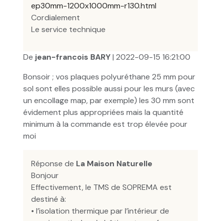
ep30mm-1200x1000mm-r130.html
Cordialement
Le service technique
De
jean-francois BARY
| 2022-09-15 16:21:00
Bonsoir ; vos plaques polyuréthane 25 mm pour
sol sont elles possible aussi pour les murs (avec
un encollage map, par exemple) les 30 mm sont
évidement plus appropriées mais la quantité
minimum à la commande est trop élevée pour
moi
Réponse de
La Maison Naturelle
Bonjour
Effectivement, le TMS de SOPREMA est
destiné à:
• l’isolation thermique par l’intérieur de