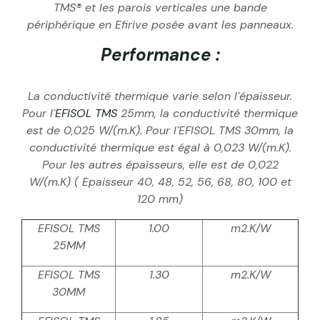
TMS® et les parois verticales une bande
périphérique en Efirive posée avant les panneaux.
Performance :
La conductivité thermique varie selon l`épaisseur.
Pour l`
EFISOL TMS
25mm, la conductivité thermique
est de 0,025 W/(m.K). Pour l`EFISOL TMS 30mm, la
conductivité thermique est égal à 0,023 W/(m.K).
Pour les autres épaisseurs, elle est de 0,022
W/(m.K) ( Epaisseur 40, 48, 52, 56, 68, 80, 100 et
120 mm)
EFISOL TMS
1.00
m2.K/W
25MM
EFISOL TMS
1.30
m2.K/W
30MM