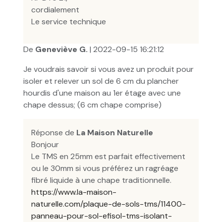
cordialement
Le service technique
De
Geneviève G.
| 2022-09-15 16:21:12
Je voudrais savoir si vous avez un produit pour
isoler et relever un sol de 6 cm du plancher
hourdis d'une maison au 1er étage avec une
chape dessus; (6 cm chape comprise)
Réponse de
La Maison Naturelle
Bonjour
Le TMS en 25mm est parfait effectivement
ou le 30mm si vous préférez un ragréage
fibré liquide à une chape traditionnelle.
https://www.la-maison-
naturelle.com/plaque-de-sols-tms/11400-
panneau-pour-sol-efisol-tms-isolant-