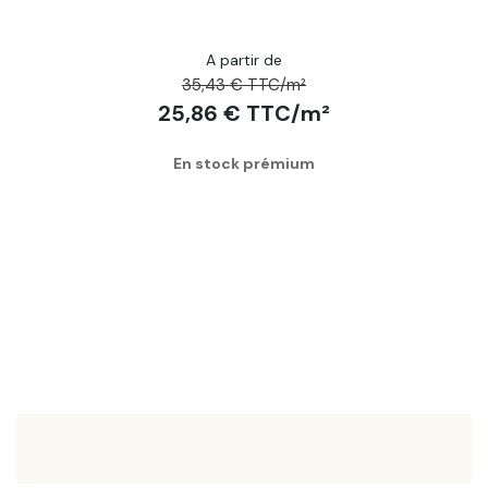
A partir de
35,43 € TTC/m²
25,86 € TTC/m²
En stock prémium