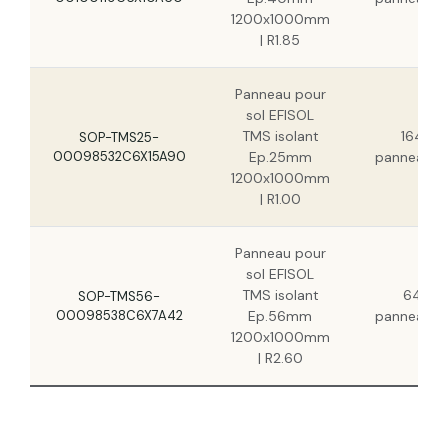
1200x1000mm
| R1.85
Panneau pour
sol EFISOL
TMS isolant
164
SOP-TMS25-
00098532C6X15A90
Ep.25mm
panneau(x
1200x1000mm
| R1.00
Panneau pour
sol EFISOL
TMS isolant
64
SOP-TMS56-
00098538C6X7A42
Ep.56mm
panneau(x
1200x1000mm
| R2.60