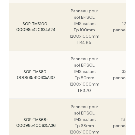
Panneau pour
sol EFISOL
TMS isolant
12
SOP-TMS100-
00098542C6X4A24
Ep.100mm
panneau(x
1200x1000mm
| R4.65
Panneau pour
sol EFISOL
TMS isolant
33
SOP-TMS80-
00098541C6X5A30
Ep.80mm
panneau(x
1200x1000mm
| R3.70
Panneau pour
sol EFISOL
TMS isolant
187
SOP-TMS68-
00098540C6X5A36
Ep.68mm
panneau(x
1200x1000mm