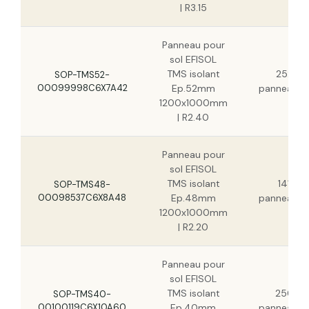
| R3.15
Panneau pour
sol EFISOL
TMS isolant
252
SOP-TMS52-
00099998C6X7A42
Ep.52mm
panneau(x
1200x1000mm
| R2.40
Panneau pour
sol EFISOL
TMS isolant
141
SOP-TMS48-
00098537C6X8A48
Ep.48mm
panneau(x
1200x1000mm
| R2.20
Panneau pour
sol EFISOL
TMS isolant
250
SOP-TMS40-
00100119C6X10A60
Ep.40mm
panneau(x