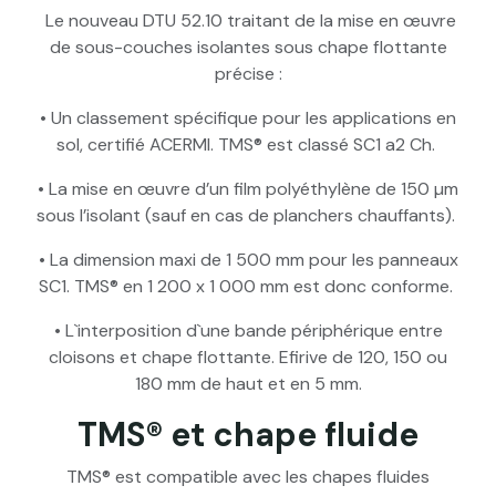
Le nouveau DTU 52.10 traitant de la mise en œuvre
de sous-couches isolantes sous chape flottante
précise :
• Un classement spécifique pour les applications en
sol, certifié ACERMI. TMS® est classé SC1 a2 Ch.
• La mise en œuvre d’un film polyéthylène de 150 µm
sous l’isolant (sauf en cas de planchers chauffants).
• La dimension maxi de 1 500 mm pour les panneaux
SC1. TMS® en 1 200 x 1 000 mm est donc conforme.
• L`interposition d`une bande périphérique entre
cloisons et chape flottante. Efirive de 120, 150 ou
180 mm de haut et en 5 mm.
TMS® et chape fluide
TMS® est compatible avec les chapes fluides