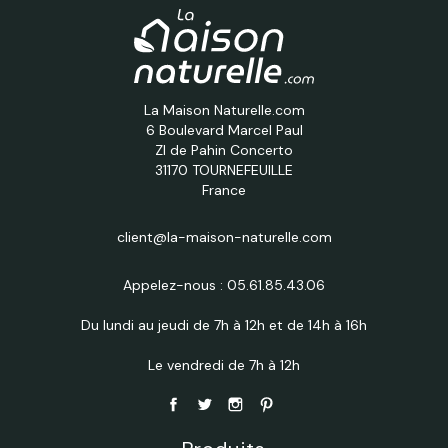
La Maison Naturelle.com
6 Boulevard Marcel Paul
ZI de Pahin Concerto
31170 TOURNEFEUILLE
France
client@la-maison-naturelle.com
Appelez-nous :
05.61.85.43.06
Du lundi au jeudi de 7h à 12h et de 14h à 16h
Le vendredi de 7h à 12h