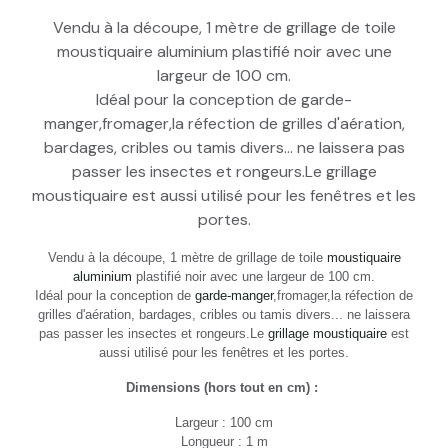
Vendu à la découpe, 1 mètre de grillage de toile
moustiquaire aluminium plastifié noir avec une
largeur de 100 cm.
Idéal pour la conception de garde-
manger,fromager,la réfection de grilles d'aération,
bardages, cribles ou tamis divers... ne laissera pas
passer les insectes et rongeurs.Le grillage
moustiquaire est aussi utilisé pour les fenêtres et les
portes.
Vendu à la découpe, 1 mètre de grillage de toile
moustiquaire
aluminium
plastifié noir avec une largeur de 100 cm.
Idéal pour la conception de
garde-manger
,fromager,la réfection de
grilles d'aération, bardages, cribles ou tamis divers... ne laissera
pas passer les insectes et rongeurs.Le
grillage moustiquaire
est
aussi utilisé pour les fenêtres et les portes.
Dimensions (hors tout en cm) :
Largeur : 100 cm
Longueur : 1 m