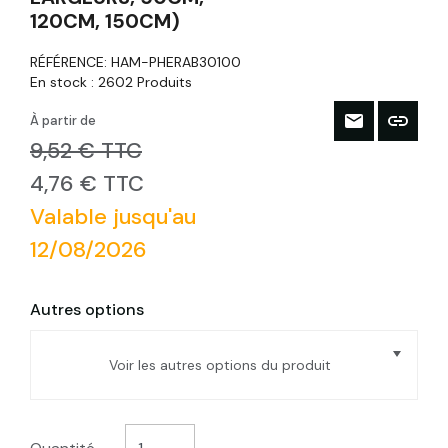
120CM, 150CM)
RÉFÉRENCE:
HAM-PHERAB30100
En stock :
2602 Produits
À partir de
9,52 € TTC
4,76 € TTC
Valable jusqu'au
12/08/2026
Autres options
Voir les autres options du produit
Toile moustiquiaire fine en aluminium noir
Long 1m Larg.50cm