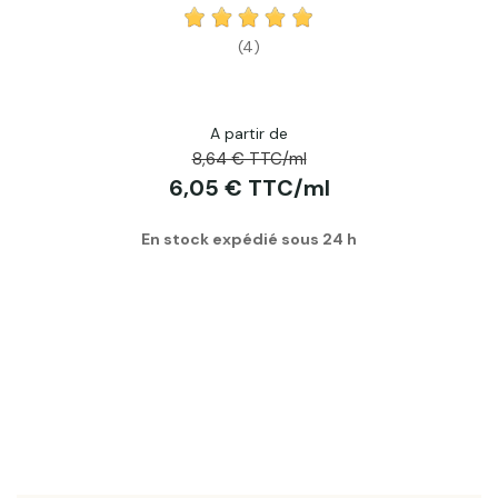
(4)
A partir de
8,64 € TTC/ml
6,05 € TTC/ml
En stock expédié sous 24 h