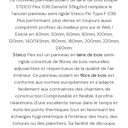
STEICO Flex 036 Densité 55kg/m3 remplace le
l'ancien panneau semi rigide Steico Fle Type F 038.
Plus performant, plus dense et toujours aussi
compétitif, profitez du meilleur prix sur le Web !
Existe en 40mm, 50mm, 60mm, 80mm, 100mm,
120mm, 140/145mm, 160mm, 180mm, 200mm, 220mm,
240mm.
Steico
Flex est un panneau en
laine de bois
semi-
rigide constitué de fibres de bois naturelles
adjuvantées et respectueux de la qualité de l'air
intérieur. Ce panneau isolant en
fibre de bois
est
conforme aux normes européennes et s'adapte
facilement aux contraintes des chantiers de
construction.Compressible et flexible, il profite
néanmoins d'une excellente tenue dans le temps et
évite les ponts thermiques tout en favorisant les
échanges hygrométrique à l'intérieur des murs, des
toitures ou des planchers. Sa facilité de découpe,