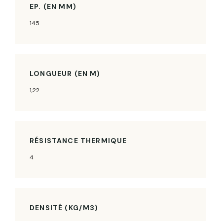
EP. (EN MM)
145
LONGUEUR (EN M)
1,22
RÉSISTANCE THERMIQUE
4
DENSITÉ (KG/M3)