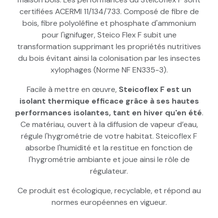
certifiées ACERMI 11/134/733. Composé de fibre de
bois, fibre polyoléfine et phosphate d'ammonium
pour l'ignifuger, Steico Flex F subit une
transformation supprimant les propriétés nutritives
du bois évitant ainsi la colonisation par les insectes
xylophages (Norme NF EN335-3).
Facile à mettre en œuvre,
Steicoflex F est un
isolant thermique efficace grâce à ses hautes
performances isolantes, tant en hiver qu'en été
.
Ce matériau, ouvert à la diffusion de vapeur d’eau,
régule l'hygrométrie de votre habitat. Steicoflex F
absorbe l'humidité et la restitue en fonction de
l'hygrométrie ambiante et joue ainsi le rôle de
régulateur.
Ce produit est écologique, recyclable, et répond au
normes européennes en vigueur.