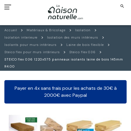
search
Accueil
Matériaux & Bricolage
Isolation
Isolation interieure
Isolation des murs intérieurs
Isolants pour murs intérieurs
Laine de bois flexible
Steico flex pour murs intérieurs
Steico flex 036
STEICO flex 036 1220x575 panneaux isolants laine de bois 145mm
R4.00
Payer en 4x sans frais pour les achats de 30€ à
2000€ avec Paypal