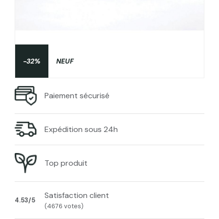
-32%
NEUF
Paiement sécurisé
Expédition sous 24h
Top produit
Satisfaction client
4.53/5
(4676 votes)