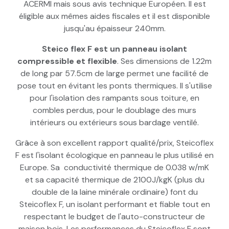
ACERMI mais sous avis technique Européen. Il est
éligible aux mêmes aides fiscales et il est disponible
jusqu'au épaisseur 240mm.
Steico flex F est un panneau isolant
compressible et flexible
. Ses dimensions de 1.22m
de long par 57.5cm de large permet une facilité de
pose tout en évitant les ponts thermiques. Il s'utilise
pour l'isolation des rampants sous toiture, en
combles perdus, pour le doublage des murs
intérieurs ou extérieurs sous bardage ventilé.
Grâce à son excellent rapport qualité/prix, Steicoflex
F est l'isolant écologique en panneau le plus utilisé en
Europe. Sa conductivité thermique de 0.038 w/mK
et sa capacité thermique de 2100J/kgK (plus du
double de la laine minérale ordinaire) font du
Steicoflex F, un isolant performant et fiable tout en
respectant le budget de l'auto-constructeur de
maison bois. Les performances du Steicoflex F sont