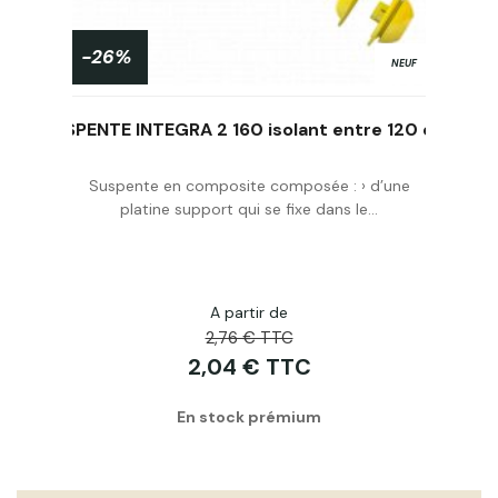
-26%
NEUF
5ml
SUSPENTE INTEGRA 2 160 isolant entre 120 et 160mm
Suspente en composite composée : › d’une
platine support qui se fixe dans le...
Acheter
A partir de
2,76 € TTC
2,04 € TTC
En stock prémium