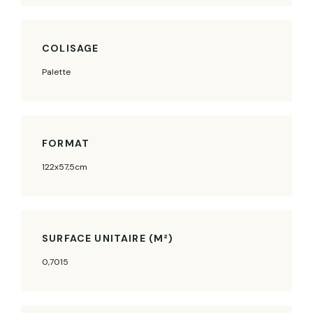
COLISAGE
Palette
FORMAT
122x57,5cm
SURFACE UNITAIRE (M²)
0,7015