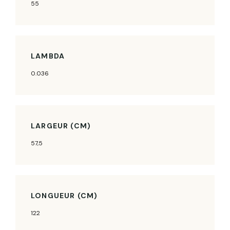
55
LAMBDA
0.036
LARGEUR (CM)
57,5
LONGUEUR (CM)
122