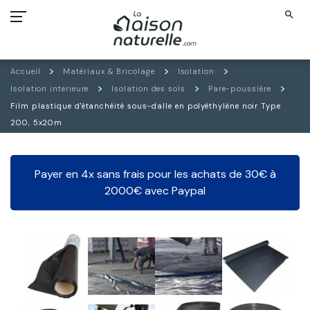
search
Accueil
Matériaux & Bricolage
Isolation
Isolation interieure
Isolation des sols
Pare-poussière
Film plastique d'étanchéité sous-dalle en polyéthylène noir Type
200, 5x20m
Payer en 4x sans frais pour les achats de 30€ à
2000€ avec Paypal