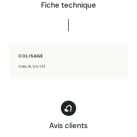
Fiche technique
COLISAGE
Colis XL (rlx 1,5)
Avis clients