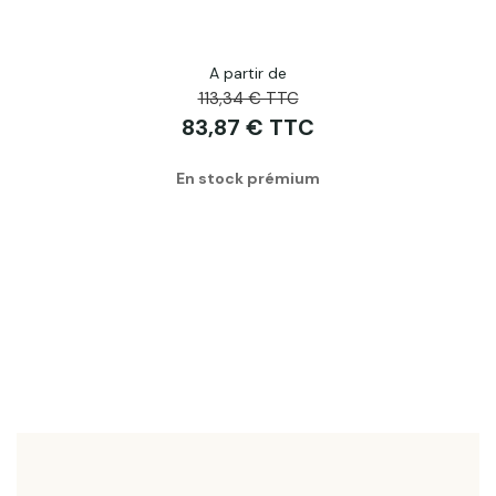
A partir de
113,34 € TTC
83,87 € TTC
En stock prémium