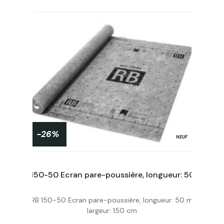
-26%
NEUF
Film d'étanchéité sous-dalle 4 x 25 m Polyéthylène noir - épaisseur 150 microns Type 300
RB 150-50 Ecran pare-poussière, longueur: 50 m largeur: 150 cm
RB 150-50 Ecran pare-poussière, longueur: 50 m
Acheter
largeur: 150 cm