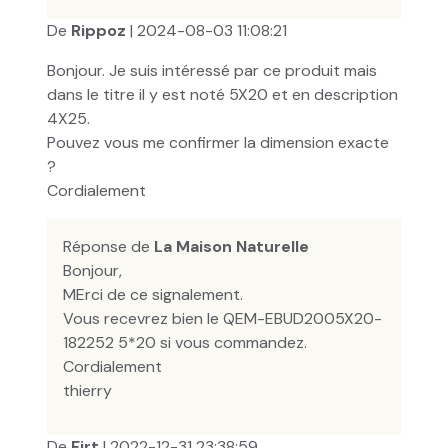
De
Rippoz
| 2024-08-03 11:08:21
Bonjour. Je suis intéressé par ce produit mais
dans le titre il y est noté 5X20 et en description
4X25.
Pouvez vous me confirmer la dimension exacte
?
Cordialement
Réponse de
La Maison Naturelle
Bonjour,
MErci de ce signalement.
Vous recevrez bien le QEM-EBUD2005X20-
182252 5*20 si vous commandez.
Cordialement
thierry
De
Firt
| 2022-12-31 23:38:59