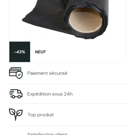
-43%
NEUF
Paiement sécurisé
Expédition sous 24h
Top produit
Satisfaction client