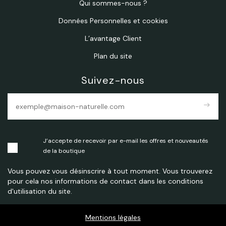
Qui sommes-nous ?
Données Personnelles et cookies
L’avantage Client
Plan du site
Suivez-nous
east
J’accepte de recevoir par e-mail les offres et nouveautés
de la boutique
Vous pouvez vous désinscrire à tout moment. Vous trouverez
pour cela nos informations de contact dans les conditions
d'utilisation du site.
Mentions légales