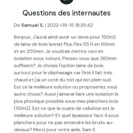
Questions des internautes
De
Samuel S.
| 2022-09-15 16:35:42
Bonjour, J'aurai aimé avoir un devis pour 150m2
de laine de bois Isonat Plus Flex 55 H en 60mm
et en 200mm. Je voudrais mettre ceci en
isolation sous toiture. Pensez vous que 260mm
suffisent? Je choisis l'option laine de bois
surtout pour le déphasage car l'été il fait très
chaud et j'ai un coté du toit qui est plein sud.
Est ce la meilleure solution ou proposeriez vous
autre chose? Aussi j'aimerai faire une isolation le
plus phonique possible sous mes planchers bois
(110m2). Est ce que la ouate de cellulose est la
meilleure solution? Et quel épaisseur faut-il sous
planchers pour ne pas entendre les bruits au-
dessus? Merci pour votre aide, Sam S