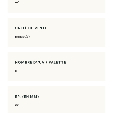
m²
UNITÉ DE VENTE
paquet(s)
NOMBRE D\'UV / PALETTE
8
EP. (EN MM)
60