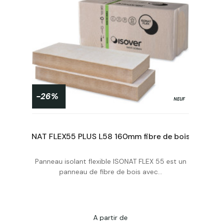
-26%
NEUF
ISONAT FLEX55 PLUS L58 145mm fibre de bois format : 580x1220
ISONAT FLEX55 PLUS L58 160mm fibre de bois format : 580x1220
Panneau isolant flexible ISONAT FLEX 55 est un
Acheter
panneau de fibre de bois avec...
A partir de