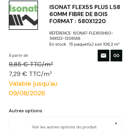
ISONAT FLEX55 PLUS L58
60MM FIBRE DE BOIS
FORMAT : 580X1220
RÉFÉRENCE:
ISONAT-FLEX55H60-
58X122-12081A8
En stock :
15 paquet(s) soit 106,2 m²
À partir de
9,85 € TTC/m²
7,29 € TTC/m²
Valable jusqu'au
09/08/2026
Autres options
Voir les autres options du produit