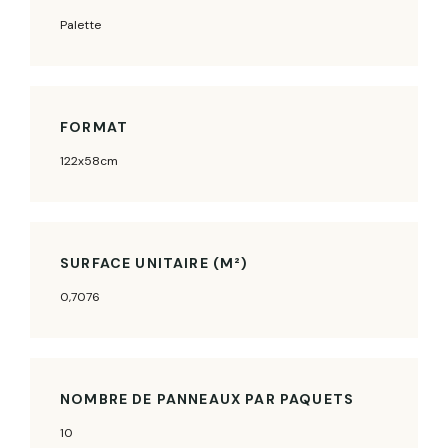
Palette
FORMAT
122x58cm
SURFACE UNITAIRE (M²)
0,7076
NOMBRE DE PANNEAUX PAR PAQUETS
10