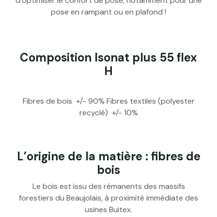
d’optimiser le confort de pose, notamment pour une
pose en rampant ou en plafond !
Composition Isonat plus 55 flex
H
Fibres de bois +/- 90% Fibres textiles (polyester
recyclé) +/- 10%
L’origine de la matière : fibres de
bois
Le bois est issu des rémanents des massifs
forestiers du Beaujolais, à proximité immédiate des
usines Buitex.