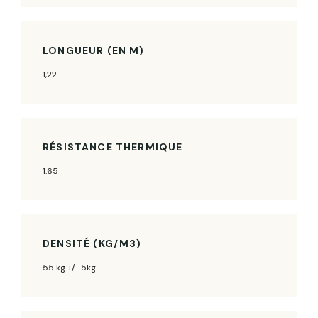
LONGUEUR (EN M)
1,22
RÉSISTANCE THERMIQUE
1.65
DENSITÉ (KG/M3)
55 kg +/- 5kg