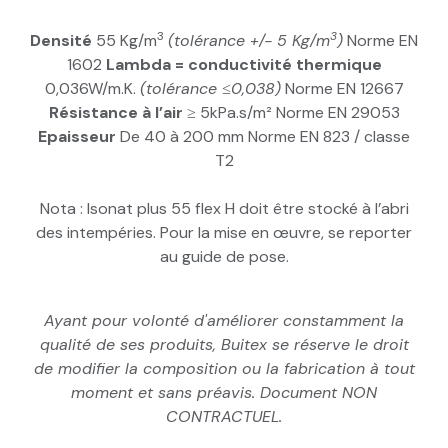
3
3
Densité
55 Kg/m
(tolérance +/- 5 Kg/m
)
Norme EN
1602
Lambda = conductivité thermique
0,036W/m.K.
(tolérance ≤0,038)
Norme EN 12667
Résistance à l’air
≥ 5kPa.s/m² Norme EN 29053
Epaisseur
De 40 à 200 mm Norme EN 823 / classe
T2
Nota : Isonat plus 55 flex H doit être stocké à l’abri
des intempéries. Pour la mise en œuvre, se reporter
au guide de pose.
Ayant pour volonté d'améliorer constamment la
qualité de ses produits, Buitex se réserve le droit
de modifier la composition ou la fabrication à tout
moment et sans préavis. Document NON
CONTRACTUEL.