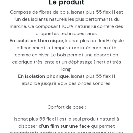
Le produit
Composé de fibres de bois, Isonat plus 55 flex H est
l’un des isolants naturels les plus performants du
marché. Ce composant 100% naturel lui confère des
propriétés techniques rares.
En isolation thermique
, Isonat plus 55 flex H régule
efficacement la température intérieure en été
comme en hiver. Le bois permet une absorption
calorique très lente et un déphasage (inertie) très
long.
En isolation phonique
, Isonat plus 55 flex H
absorbe jusqu’à 95% des ondes sonores.
Confort de pose :
Isonat plus 55 flex H est le seul produit naturel à
disposer
d’un film sur une face
qui permet