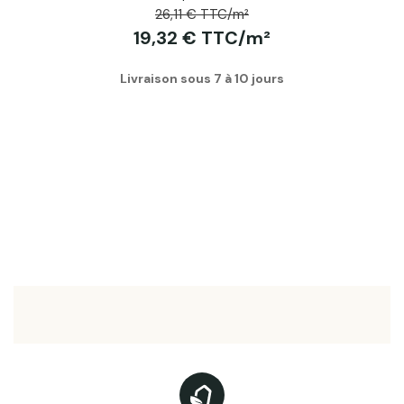
26,11 € TTC/m²
19,32 € TTC/m²
Livraison sous 7 à 10 jours