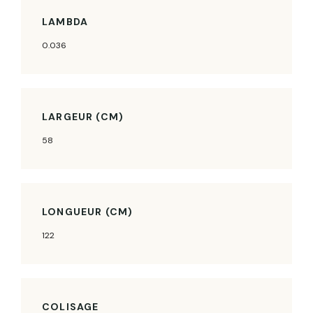
LAMBDA
0.036
LARGEUR (CM)
58
LONGUEUR (CM)
122
COLISAGE