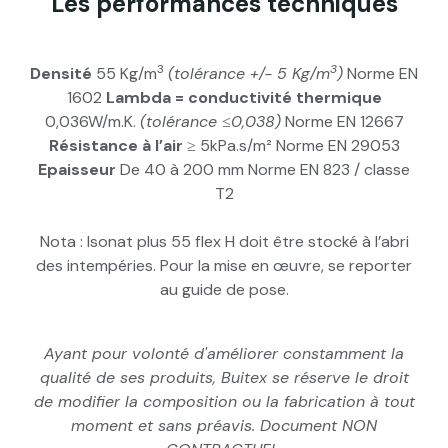
Les performances techniques
3
3
Densité
55 Kg/m
(tolérance +/- 5 Kg/m
)
Norme EN
1602
Lambda = conductivité thermique
0,036W/m.K.
(tolérance ≤0,038)
Norme EN 12667
Résistance à l’air
≥ 5kPa.s/m² Norme EN 29053
Epaisseur
De 40 à 200 mm Norme EN 823 / classe
T2
Nota : Isonat plus 55 flex H doit être stocké à l’abri
des intempéries. Pour la mise en œuvre, se reporter
au guide de pose.
Ayant pour volonté d'améliorer constamment la
qualité de ses produits, Buitex se réserve le droit
de modifier la composition ou la fabrication à tout
moment et sans préavis. Document NON