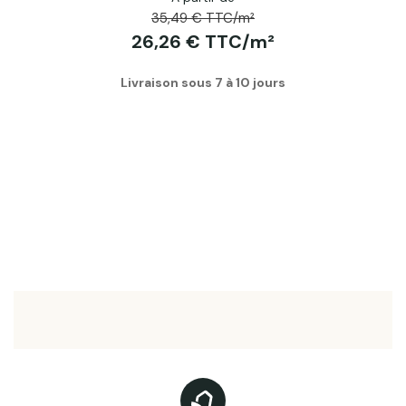
35,49 € TTC/m²
26,26 € TTC/m²
Livraison sous 7 à 10 jours