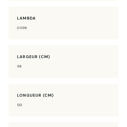
LAMBDA
0.036
LARGEUR (CM)
58
LONGUEUR (CM)
122