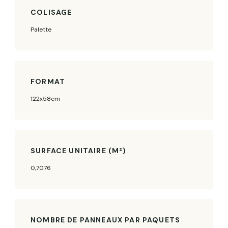
COLISAGE
Palette
FORMAT
122x58cm
SURFACE UNITAIRE (M²)
0,7076
NOMBRE DE PANNEAUX PAR PAQUETS