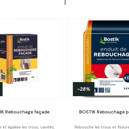
-28%
IK Rebouchage façade
BOSTIK Rebouchage p
et égalise les trous, cavités,
Rebouche les trous et fissur