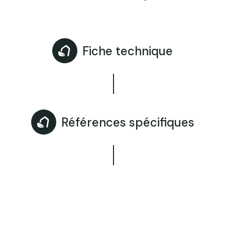
Fiche technique
Références spécifiques