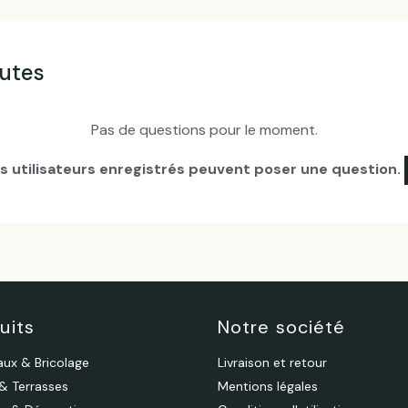
autes
Pas de questions pour le moment.
es utilisateurs enregistrés peuvent poser une question.
uits
Notre société
aux & Bricolage
Livraison et retour
 & Terrasses
Mentions légales