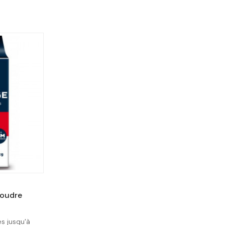
oudre
es jusqu'à