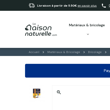
Livraison à partir de 5.50€
en savoir plus
matériaux & bricolage
Accueil
Matériaux & Bricolage
Bricolage
Pay
zoom_in