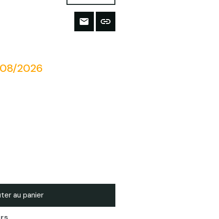
/08/2026
ter au panier
urs