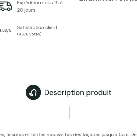
Expédition sous 15 à
20 jours
Satisfaction client
4.53/5
(4676 votes)
Description produit
tés, fissures et fentes mouvantes des façades jusqu'à 5cm. De