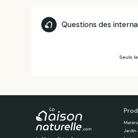
Questions des intern
Seuls l
Prod
Matéri
Jardin