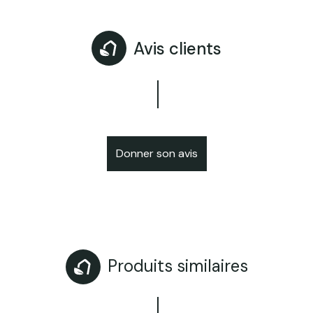
Avis clients
Donner son avis
Produits similaires