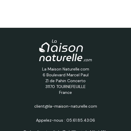
La Maison Naturelle.com
6 Boulevard Marcel Paul
ZI de Pahin Concerto
31170 TOURNEFEUILLE
France
client@la-maison-naturelle.com
Appelez-nous :
05.61.85.43.06