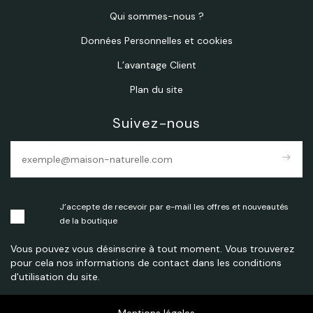
Qui sommes-nous ?
Données Personnelles et cookies
L’avantage Client
Plan du site
Suivez-nous
east
J’accepte de recevoir par e-mail les offres et nouveautés
de la boutique
Vous pouvez vous désinscrire à tout moment. Vous trouverez
pour cela nos informations de contact dans les conditions
d'utilisation du site.