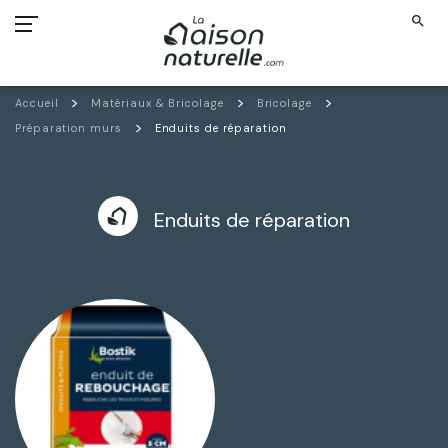
search
Accueil
Matériaux & Bricolage
Bricolage
Préparation murs
Enduits de réparation
Enduits de réparation