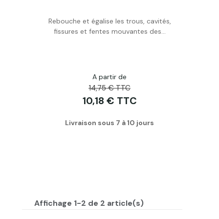
Rebouche et égalise les trous, cavités,
Personnaliser
fissures et fentes mouvantes des...
A partir de
14,75 € TTC
10,18 € TTC
Livraison sous 7 à 10 jours
Affichage 1-2 de 2 article(s)