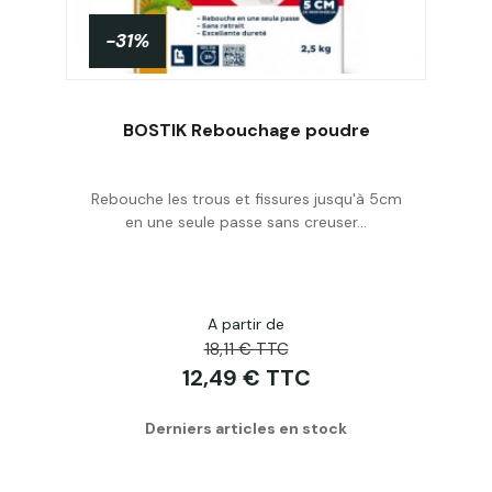
-31%
BOSTIK Rebouchage poudre
Rebouche les trous et fissures jusqu'à 5cm
Personnaliser
en une seule passe sans creuser...
A partir de
18,11 € TTC
12,49 € TTC
Derniers articles en stock