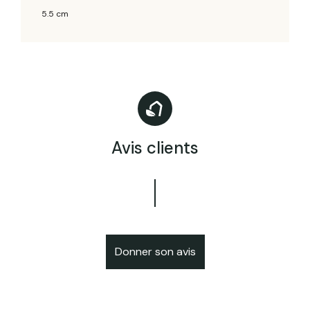
5.5 cm
Avis clients
Donner son avis