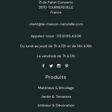
ZI de Pahin Concerto
31170 TOURNEFEUILLE
France
client@la-maison-naturelle.com
Appelez-nous :
05.61.85.43.06
Du lundi au jeudi de 7h à 12h et de 14h à 16h
Le vendredi de 7h à 12h
Produits
Matériaux & Bricolage
Jardin & Terrasses
Intérieur & Décoration