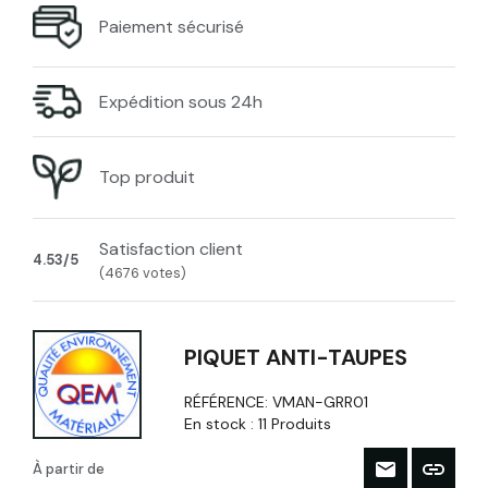
Paiement sécurisé
Expédition sous 24h
Top produit
Satisfaction client
4.53/5
(4676 votes)
PIQUET ANTI-TAUPES
RÉFÉRENCE:
VMAN-GRR01
En stock :
11 Produits
À partir de