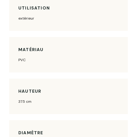
UTILISATION
extérieur
MATÉRIAU
PVC
HAUTEUR
37.5 cm
DIAMÈTRE