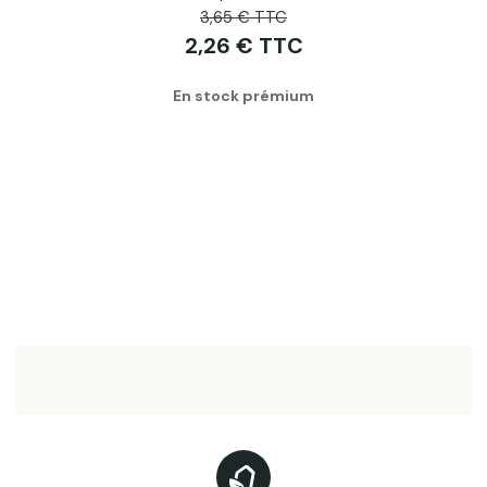
3,65 € TTC
2,26 € TTC
En stock prémium