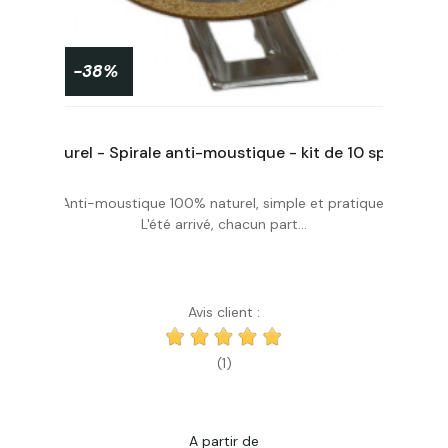
-38%
Répulsif olfactif en granulés pour chats et chiens
Naturel - Spirale anti-moustique - kit de 10 spirales + 1 socle métallique
Anti-moustique 100% naturel, simple et pratique.
Acheter
L'été arrivé, chacun part...
Avis client :
(1)
A partir de