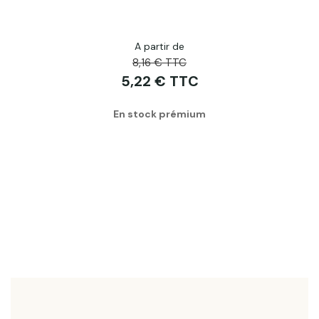
A partir de
8,16 € TTC
5,22 € TTC
En stock prémium