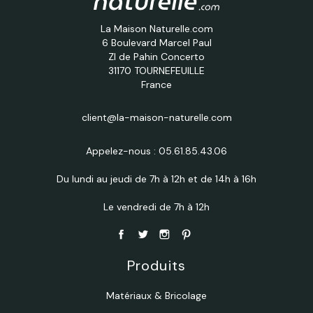
La Maison Naturelle.com
6 Boulevard Marcel Paul
ZI de Pahin Concerto
31170 TOURNEFEUILLE
France
client@la-maison-naturelle.com
Appelez-nous :
05.61.85.43.06
Du lundi au jeudi de 7h à 12h et de 14h à 16h
Le vendredi de 7h à 12h
Produits
Matériaux & Bricolage