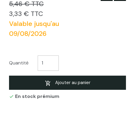
5,46 € TTC
3,33 € TTC
Valable jusqu'au
09/08/2026
Quantité
Ajouter au panier
En stock prémium
