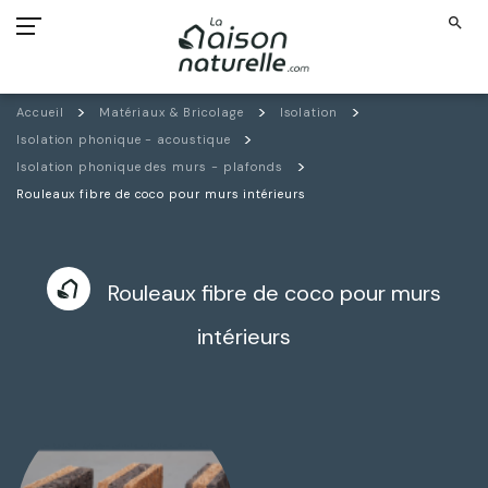
search
Accueil
Matériaux & Bricolage
Isolation
Isolation phonique - acoustique
Isolation phonique des murs - plafonds
Rouleaux fibre de coco pour murs intérieurs
Rouleaux fibre de coco pour murs
intérieurs