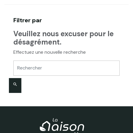
Filtrer par
Veuillez nous excuser pour le
désagrément.
Effectuez une nouvelle recherche
search