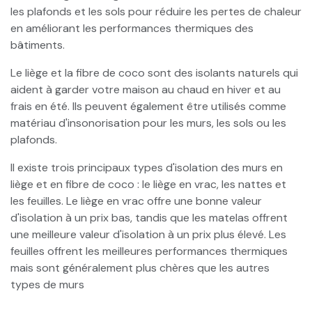
les plafonds et les sols pour réduire les pertes de chaleur
en améliorant les performances thermiques des
bâtiments.
Le liège et la fibre de coco sont des isolants naturels qui
aident à garder votre maison au chaud en hiver et au
frais en été. Ils peuvent également être utilisés comme
matériau d'insonorisation pour les murs, les sols ou les
plafonds.
Il existe trois principaux types d'isolation des murs en
liège et en fibre de coco : le liège en vrac, les nattes et
les feuilles. Le liège en vrac offre une bonne valeur
d'isolation à un prix bas, tandis que les matelas offrent
une meilleure valeur d'isolation à un prix plus élevé. Les
feuilles offrent les meilleures performances thermiques
mais sont généralement plus chères que les autres
types de murs