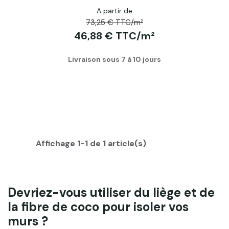
A partir de
73,25 € TTC/m²
46,88 € TTC/m²
Livraison sous 7 à 10 jours
Affichage 1-1 de 1 article(s)
Devriez-vous utiliser du liège et de
la fibre de coco pour isoler vos
murs ?